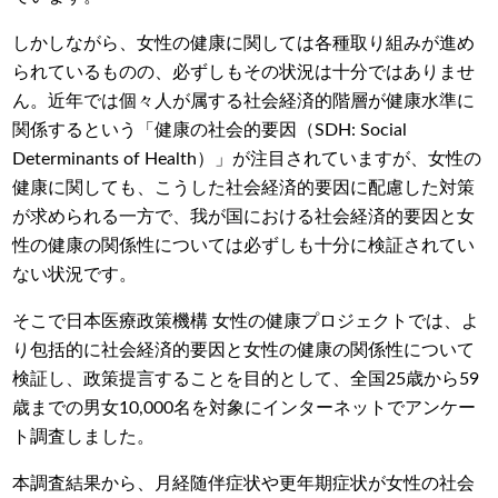
しかしながら、女性の健康に関しては各種取り組みが進め
られているものの、必ずしもその状況は十分ではありませ
ん。近年では個々人が属する社会経済的階層が健康水準に
関係するという「健康の社会的要因（SDH: Social
Determinants of Health）」が注目されていますが、女性の
健康に関しても、こうした社会経済的要因に配慮した対策
が求められる一方で、我が国における社会経済的要因と女
性の健康の関係性については必ずしも十分に検証されてい
ない状況です。
そこで日本医療政策機構 女性の健康プロジェクトでは、よ
り包括的に社会経済的要因と女性の健康の関係性について
検証し、政策提言することを目的として、全国25歳から59
歳までの男⼥10,000名を対象にインターネットでアンケー
ト調査しました。
本調査結果から、月経随伴症状や更年期症状が女性の社会