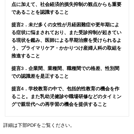
点に加えて、社会経済的損失抑制の観点からも重要
であることを認識すること
提言2．未だ多くの女性が月経困難症や更年期によ
る症状に悩まされており、また受診抑制が起きてい
る現状を鑑み、医師による早期治療を受けられるよ
う、プライマリケア・かかりつけ産婦人科の取組を
推進すること
提言3．企業間、業種間、職種間での格差、性別間
での認識差を是正すること
提言4．学校教育の中で、包括的性教育の機会を作
ること。また乳幼児健診や職場研修などのタイミン
グで親世代への再学習の機会を提供すること
詳細は下部PDFをご覧ください。