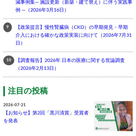
減事例集― 施設更新（新築・建て替え）に伴う実践事
例 ―（2026年3月16日）
【政策提言】慢性腎臓病（CKD）の早期発見・早期
介入における確かな政策実装に向けて（2026年7月31
日）
【調査報告】2026年 日本の医療に関する世論調査
（2026年2月13日）
注目の投稿
2026-07-21
【お知らせ】第2回「黒川清賞」受賞者
を発表