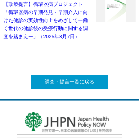
【政策提言】循環器病プロジェクト
「循環器病の早期発見・早期介入に向
けた健診の実効性向上をめざしてー働
く世代の健診後の受療行動に関する調
査を踏まえー」（2026年8月7日）
調査・提言一覧に戻る