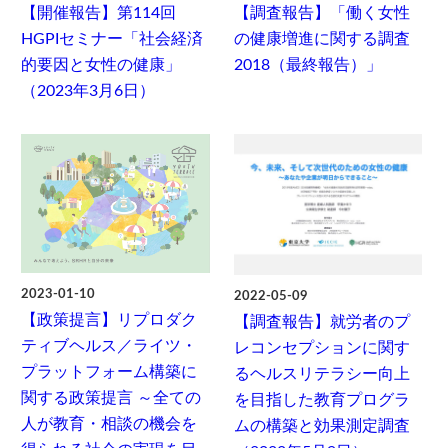
【開催報告】第114回
【調査報告】「働く女性
HGPIセミナー「社会経済
の健康増進に関する調査
的要因と女性の健康」
2018（最終報告）」
（2023年3月6日）
2023-01-10
2022-05-09
【政策提言】リプロダク
【調査報告】就労者のプ
ティブヘルス／ライツ・
レコンセプションに関す
プラットフォーム構築に
るヘルスリテラシー向上
関する政策提言 ～全ての
を目指した教育プログラ
人が教育・相談の機会を
ムの構築と効果測定調査