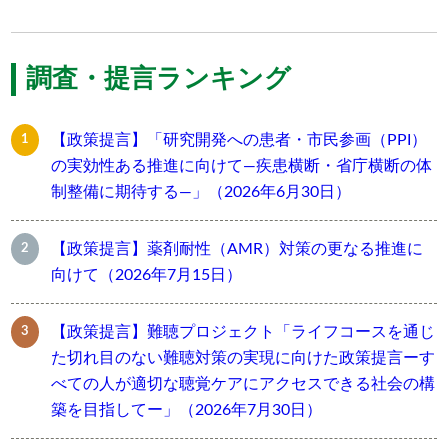
調査・提言ランキング
【政策提言】「研究開発への患者・市民参画（PPI）
の実効性ある推進に向けて―疾患横断・省庁横断の体
制整備に期待する―」（2026年6月30日）
【政策提言】薬剤耐性（AMR）対策の更なる推進に
向けて（2026年7月15日）
【政策提言】難聴プロジェクト「ライフコースを通じ
た切れ目のない難聴対策の実現に向けた政策提言ーす
べての人が適切な聴覚ケアにアクセスできる社会の構
築を目指してー」（2026年7月30日）