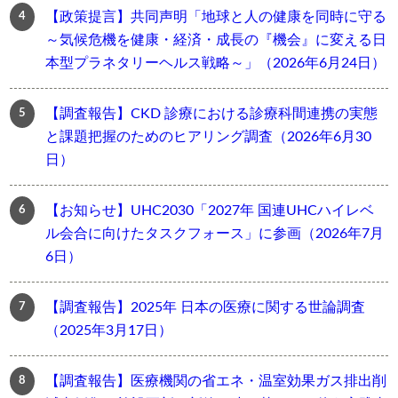
【政策提言】共同声明「地球と人の健康を同時に守る
～気候危機を健康・経済・成長の『機会』に変える日
本型プラネタリーヘルス戦略～」（2026年6月24日）
【調査報告】CKD 診療における診療科間連携の実態
と課題把握のためのヒアリング調査（2026年6月30
日）
【お知らせ】UHC2030「2027年 国連UHCハイレベ
ル会合に向けたタスクフォース」に参画（2026年7月
6日）
【調査報告】2025年 日本の医療に関する世論調査
（2025年3月17日）
【調査報告】医療機関の省エネ・温室効果ガス排出削