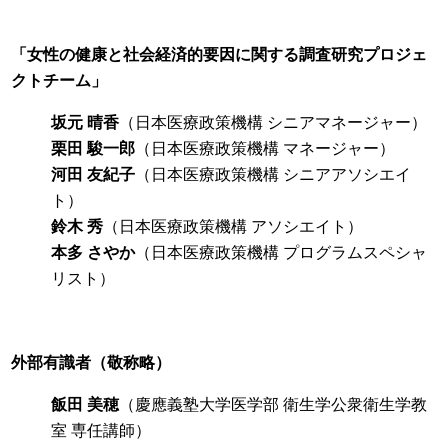
「女性の健康と社会経済的要因に関する調査研究プロジェ
クトチーム」
坂元 晴香
（日本医療政策機構 シニアマネージャー）
栗田 駿一郎
（日本医療政策機構 マネージャー）
河田 友紀子
（日本医療政策機構 シニアアソシエイ
ト）
鈴木 秀
（日本医療政策機構 アソシエイト）
本多 さやか
（日本医療政策機構 プログラムスペシャ
リスト）
外部有識者（敬称略）
飯田 美穂
（慶應義塾大学医学部 衛生学公衆衛生学教
室 専任講師）