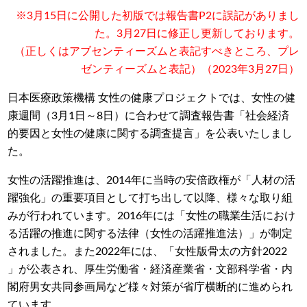
※3月15日に公開した初版では報告書P2に誤記がありまし
た。3月27日に修正し更新しております。
（正しくはアブセンティーズムと表記すべきところ、プレ
ゼンティーズムと表記）（2023年3月27日）
日本医療政策機構 女性の健康プロジェクトでは、女性の健
康週間（3月1日～8日）に合わせて調査報告書「社会経済
的要因と女性の健康に関する調査提言」を公表いたしまし
た。
女性の活躍推進は、2014年に当時の安倍政権が「人材の活
躍強化」の重要項目として打ち出して以降、様々な取り組
みが行われています。2016年には「女性の職業生活におけ
る活躍の推進に関する法律（女性の活躍推進法）」が制定
されました。また2022年には、「女性版骨太の方針2022
」が公表され、厚生労働省・経済産業省・文部科学省・内
閣府男女共同参画局など様々対策が省庁横断的に進められ
ています。