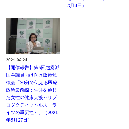
3月4日）
2021-06-24
【開催報告】第5回超党派
国会議員向け医療政策勉
強会「30分で伝える医療
政策最前線：生涯を通じ
た女性の健康支援～リプ
ロダクティブヘルス・ラ
イツの重要性～」（2021
年5月27日）