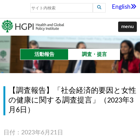
English
menu
活動報告
調査・提言
【調査報告】「社会経済的要因と女性
の健康に関する調査提言」（2023年3
月6日）
日付：2023年6月21日