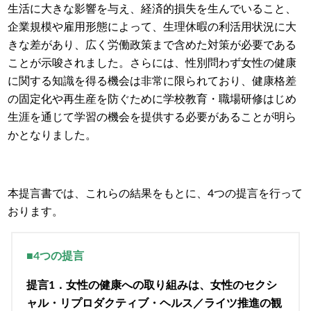
生活に大きな影響を与え、経済的損失を生んでいること、
企業規模や雇用形態によって、生理休暇の利活用状況に大
きな差があり、広く労働政策まで含めた対策が必要である
ことが示唆されました。さらには、性別問わず女性の健康
に関する知識を得る機会は非常に限られており、健康格差
の固定化や再生産を防ぐために学校教育・職場研修はじめ
生涯を通じて学習の機会を提供する必要があることが明ら
かとなりました。
本提言書では、これらの結果をもとに、4つの提言を行って
おります。
■4つの提言
提言1．女性の健康への取り組みは、女性のセクシ
ャル・リプロダクティブ・ヘルス／ライツ推進の観