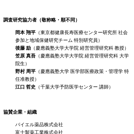
調査研究協力者（敬称略・順不同）
岡本 翔平
（東京都健康長寿医療センター研究所 社会
参加と地域保健研究チーム 特別研究員）
後藤 励
（慶應義塾大学大学院 経営管理研究科 教授）
笠原 真吾
（慶應義塾大学大学院 経営管理研究科 大学
院生）
野村 周平
（慶應義塾大学 医学部医療政策・管理学 特
任准教授）
江口 哲史
（千葉大学予防医学センター 講師）
協賛企業・組織
バイエル薬品株式会社
富士製薬工業株式会社