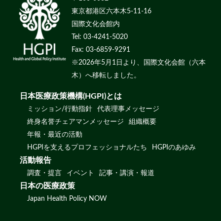
東京都港区六本木5-11-16
国際文化会館内
Tel: 03-4241-5020
Fax: 03-6859-9291
※2026年5月1日より、国際文化会館（六本
木）へ移転しました。
日本医療政策機構(HGPI)とは
ミッション/行動指針
代表理事メッセージ
終身名誉チェアマンメッセージ
組織概要
年報・最近の活動
HGPIを支えるプロフェッショナルたち
HGPIのあゆみ
活動報告
調査・提言
イベント
記事・講演・報道
日本の医療政策
Japan Health Policy NOW