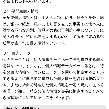
が含まれるものをいいます。
２） 要配慮個人情報
要配慮個人情報とは、本人の人種、信条、社会的身分、病
歴、犯罪の経歴、犯罪により害を被った事実その他本人に
対する不当な差別、偏見その他の不利益が生じないように
その取扱いに特に配慮を要するものとして政令で定める記
述等が含まれる個人情報をいいます。
３） 個人データ
個人データとは、個人情報データベース等を構成する個人
情報をいいます。なお、個人情報データベース等とは、特
定の個人情報を、コンピューターを用いて検索することが
できるように体系的に構成した個人情報を含む情報の集合
体、または紙面で処理した個人情報を一定の規則に従って
整理・分類し、特定の個人情報を容易に検索することがで
きる状態に置いているものをいいます。