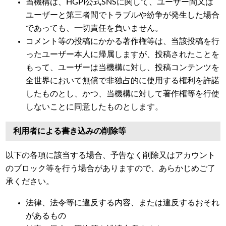
当機構は、HGPI公式SNSに関して、ユーザー間又は
ユーザーと第三者間でトラブルや紛争が発生した場合
であっても、一切責任を負いません。
コメント等の投稿にかかる著作権等は、当該投稿を行
ったユーザー本人に帰属しますが、投稿されたことを
もって、ユーザーは当機構に対し、投稿コンテンツを
全世界において無償で非独占的に使用する権利を許諾
したものとし、かつ、当機構に対して著作権等を行使
しないことに同意したものとします。
利用者による書き込みの削除等
以下の各項に該当する場合、予告なく削除又はアカウント
のブロック等を行う場合がありますので、あらかじめご了
承ください。
法律、法令等に違反する内容、または違反するおそれ
があるもの