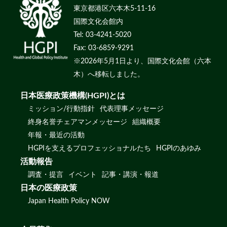
東京都港区六本木5-11-16
国際文化会館内
Tel: 03-4241-5020
Fax: 03-6859-9291
※2026年5月1日より、国際文化会館（六本
木）へ移転しました。
日本医療政策機構(HGPI)とは
ミッション/行動指針
代表理事メッセージ
終身名誉チェアマンメッセージ
組織概要
年報・最近の活動
HGPIを支えるプロフェッショナルたち
HGPIのあゆみ
活動報告
調査・提言
イベント
記事・講演・報道
日本の医療政策
Japan Health Policy NOW