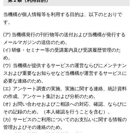
第２条（利用目的）
当機構が個人情報等を利用する目的は、以下のとおりで
す。
(ア) 当機構発行の刊行物等の送付および当機構が発行する
メールマガジンの送信のため。
(イ) 研修・セミナー等の受講案内及び受講履歴管理のた
め。
(ウ) 当機構が提供するサービスの運営ならびにメンテナン
スおよび重要なお知らせなど当機構が運営するサービスに
必要な連絡のため。
(エ) アンケート調査の実施、実施に関する連絡、統計資料
の作成、アンケート集計および分析のため。
(オ) お問い合わせおよびご相談への対応、確認、ならびに
その記録のため。（本人確認を行うことを含む）。
(カ) サービスのご利用についてのお支払いに関する情報の
管理およびその連絡のため。