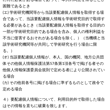
困難であるとき
(エ) 学術研究機関等から当該要配慮個人情報を取得する場
合であって、当該要配慮個人情報を学術研究目的で取得す
る必要があるとき（当該要配慮個人情報を取得する目的の
一部が学術研究目的である場合を含み、個人の権利利益を
不当に侵害するおそれがある場合を除く。）（当機構と当
該学術研究機関等が共同して学術研究を行う場合に限
る。）
(オ) 当該要配慮個人情報が、本人、国の機関、地方公共団
体その他個人情報保護法第57条第1項各号で掲げる者その
他個人情報保護委員会規則で定める者により公開されてい
る場合
(カ) その他前各号に掲げる場合に準ずるものとして政令で
定める場合
４）要配慮個人情報について、利用目的外で取得した場合
はその情報を直ちに破棄を致します。