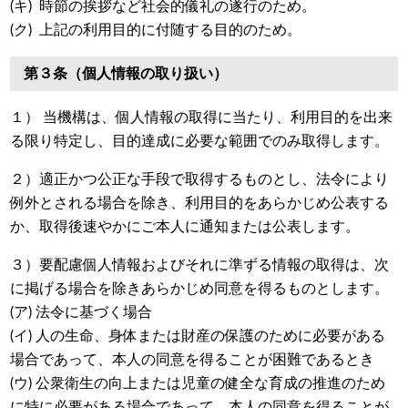
(キ) 時節の挨拶など社会的儀礼の遂行のため。
(ク) 上記の利用目的に付随する目的のため。
第３条（個人情報の取り扱い）
１） 当機構は、個人情報の取得に当たり、利用目的を出来
る限り特定し、目的達成に必要な範囲でのみ取得します。
２）適正かつ公正な手段で取得するものとし、法令により
例外とされる場合を除き、利用目的をあらかじめ公表する
か、取得後速やかにご本人に通知または公表します。
３）要配慮個人情報およびそれに準ずる情報の取得は、次
に掲げる場合を除きあらかじめ同意を得るものとします。
(ア) 法令に基づく場合
(イ) 人の生命、身体または財産の保護のために必要がある
場合であって、本人の同意を得ることが困難であるとき
(ウ) 公衆衛生の向上または児童の健全な育成の推進のため
に特に必要がある場合であって、本人の同意を得ることが