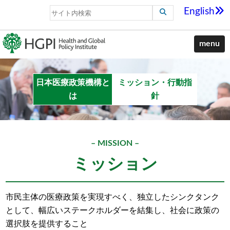
English
menu
日本医療政策機構と
ミッション・行動指
は
針
– MISSION –
ミッション
市民主体の医療政策を実現すべく、独立したシンクタンク
として、幅広いステークホルダーを結集し、社会に政策の
選択肢を提供すること