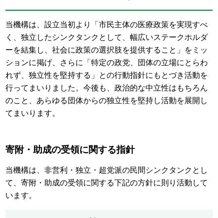
当機構は、
設立
当初より「市民主体の医療政策を実現すべ
く、独立したシンクタンクとして、幅広いステークホルダ
ーを結集し、社会に政策の選択肢を提供すること」をミッ
ションに掲げ、さらに「特定の政党、団体の立場にとらわ
れず、独立性を堅持する」との行動指針にもとづき活動を
行ってまいりました。今後も、政治的な中立性はもちろん
のこと、あらゆる団体からの独立性を堅持し活動を展開し
てまいります。
寄附・助成の受領に関する指針
当機構は、非営利・独立・超党派の民間シンクタンクとし
て、寄附・助成の受領に関する下記の方針に則り活動して
います。