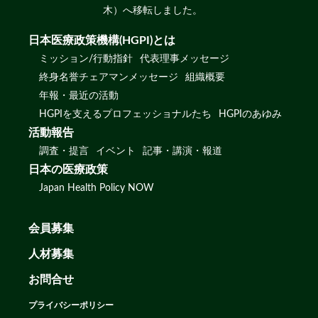
木）へ移転しました。
日本医療政策機構(HGPI)とは
ミッション/行動指針
代表理事メッセージ
終身名誉チェアマンメッセージ
組織概要
年報・最近の活動
HGPIを支えるプロフェッショナルたち
HGPIのあゆみ
活動報告
調査・提言
イベント
記事・講演・報道
日本の医療政策
Japan Health Policy NOW
会員募集
人材募集
お問合せ
プライバシーポリシー