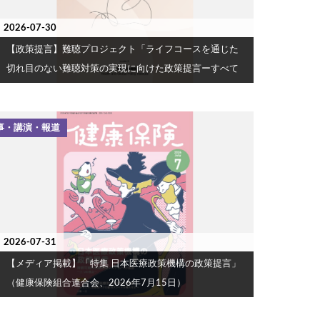
2026-07-30
【政策提言】難聴プロジェクト「ライフコースを通じた
切れ目のない難聴対策の実現に向けた政策提言ーすべて
の人が適切な聴覚ケアにアクセスできる社会の構築を目
指してー」（2026年7月30日）
事・講演・報道
2026-07-31
【メディア掲載】「特集 日本医療政策機構の政策提言」
（健康保険組合連合会、2026年7月15日）