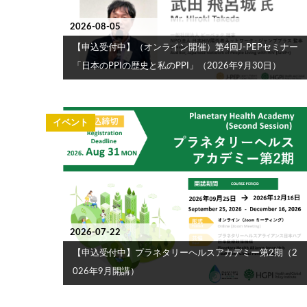
2026-08-05
【申込受付中】（オンライン開催）第4回J-PEPセミナー
「日本のPPIの歴史と私のPPI」（2026年9月30日）
イベント
2026-07-22
【申込受付中】プラネタリーヘルスアカデミー第2期（2
026年9月開講）