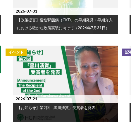
2026-07-31
【政策提言】慢性腎臓病（CKD）の早期発見・早期介入
における確かな政策実装に向けて（2026年7月31日）
イベント
記
2026-07-21
【お知らせ】第2回「黒川清賞」受賞者を発表