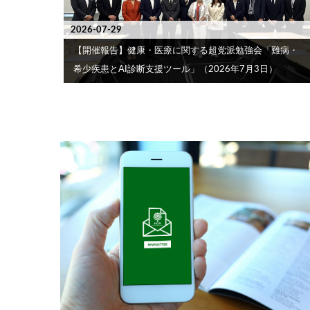
2026-07-29
【開催報告】健康・医療に関する超党派勉強会「難病・
希少疾患とAI診断支援ツール」（2026年7月3日）