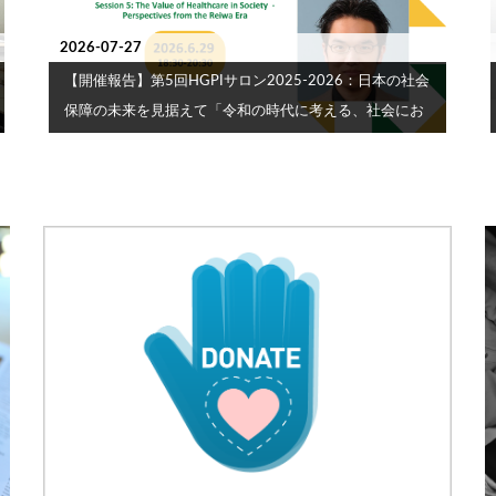
2026-07-27
【開催報告】第5回HGPIサロン2025-2026：日本の社会
保障の未来を見据えて「令和の時代に考える、社会にお
ける医療の価値」（2026年6月29日）