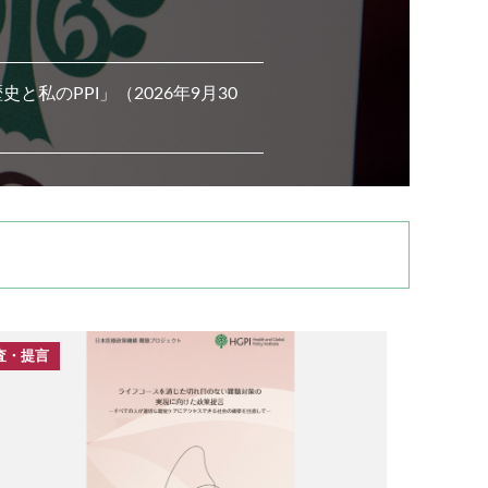
と私のPPI」（2026年9月30
査・提言