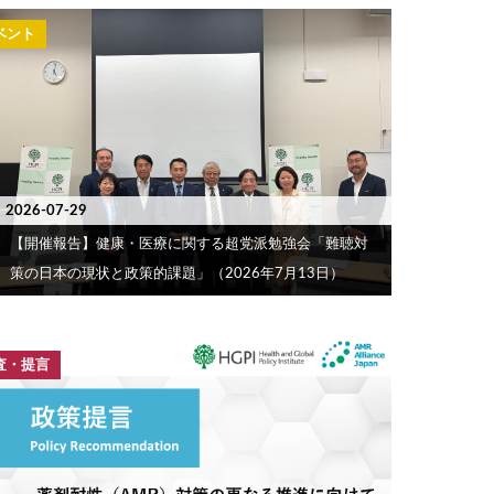
ベント
2026-07-29
【開催報告】健康・医療に関する超党派勉強会「難聴対
策の日本の現状と政策的課題」（2026年7月13日）
査・提言