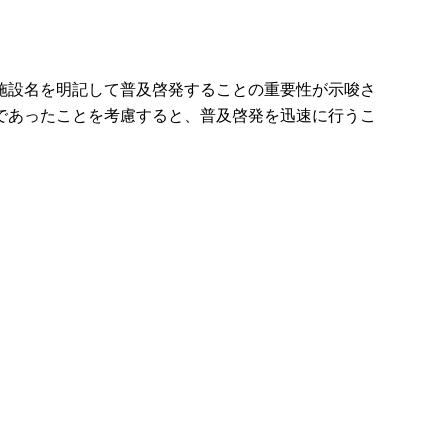
施設名を明記して普及啓発することの重要性が示唆さ
であったことを考慮すると、普及啓発を迅速に行うこ