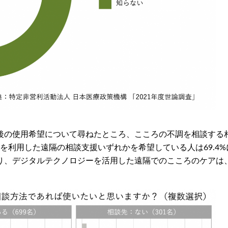
後の使用希望について尋ねたところ、こころの不調を相談する相
6%）を利用した遠隔の相談支援いずれかを希望している人は69.
り、デジタルテクノロジーを活用した遠隔でのこころのケアは