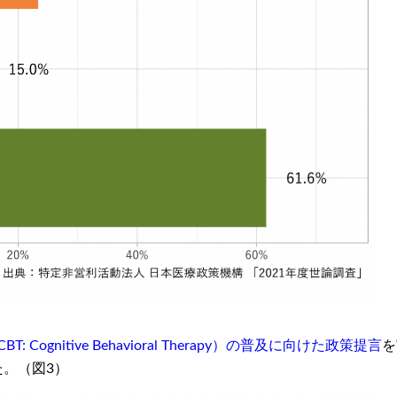
 Cognitive Behavioral Therapy）の普及に向けた政策提言
を
た。（図3）