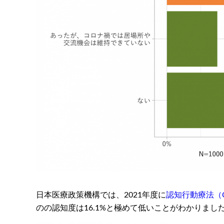
日本医療政策機構では、2021年度に
認知行動療法（CBT:
のの認知度は16.1%と極めて低いことがわかりまし