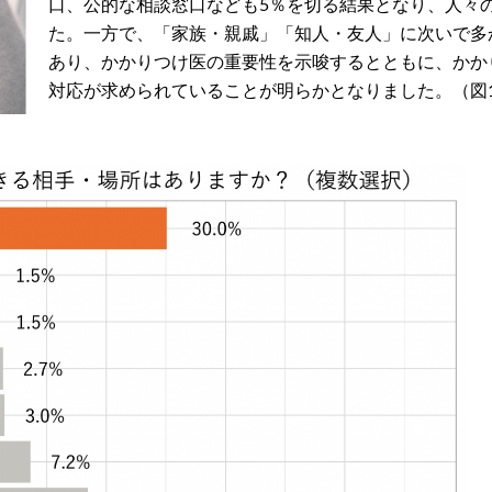
口、公的な相談窓口なども5％を切る結果となり、人々
た。一方で、「家族・親戚」「知人・友人」に次いで多
あり、かかりつけ医の重要性を示唆するとともに、かか
対応が求められていることが明らかとなりました。（図