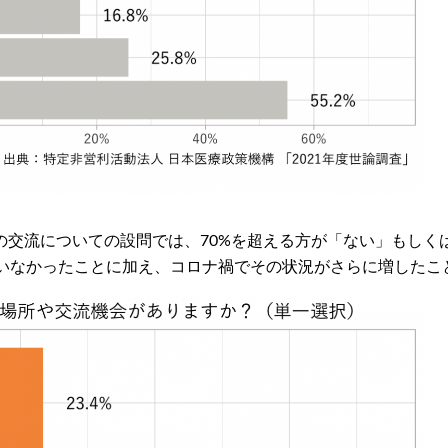
の交流についての設問では、70%を超える方が「ない」もしく
ていなかったことに加え、コロナ禍でその状況がさらに増したこ