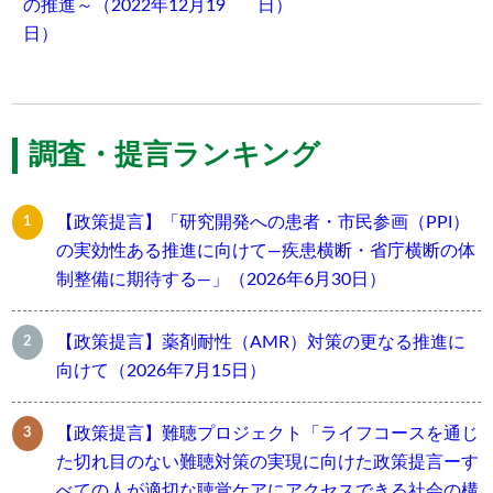
の推進～（2022年12月19
日）
日）
調査・提言ランキング
【政策提言】「研究開発への患者・市民参画（PPI）
の実効性ある推進に向けて―疾患横断・省庁横断の体
制整備に期待する―」（2026年6月30日）
【政策提言】薬剤耐性（AMR）対策の更なる推進に
向けて（2026年7月15日）
【政策提言】難聴プロジェクト「ライフコースを通じ
た切れ目のない難聴対策の実現に向けた政策提言ーす
べての人が適切な聴覚ケアにアクセスできる社会の構