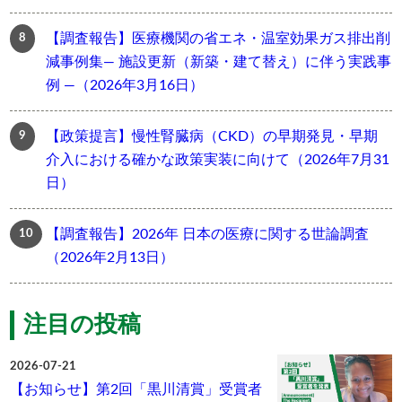
【調査報告】医療機関の省エネ・温室効果ガス排出削
減事例集― 施設更新（新築・建て替え）に伴う実践事
例 ―（2026年3月16日）
【政策提言】慢性腎臓病（CKD）の早期発見・早期
介入における確かな政策実装に向けて（2026年7月31
日）
【調査報告】2026年 日本の医療に関する世論調査
（2026年2月13日）
注目の投稿
2026-07-21
【お知らせ】第2回「黒川清賞」受賞者