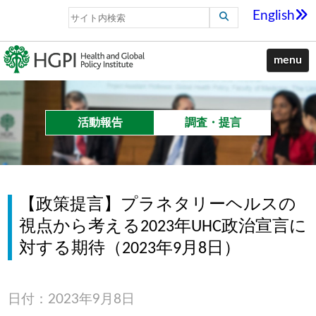
English
menu
活動報告
調査・提言
【政策提言】プラネタリーヘルスの
視点から考える2023年UHC政治宣言に
対する期待（2023年9月8日）
日付：2023年9月8日