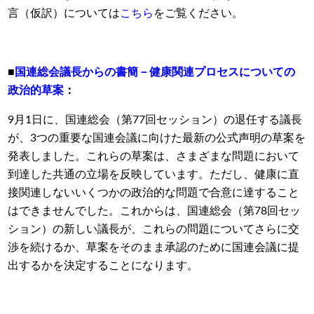
言（仮訳）については
こちら
をご覧ください。
■
国連総会議長からの書簡－健康関連プロセスについての
政治的草案
：
9月1日に、国連総会（第77回セッション）の退任する議長
が、3つの重要な国連会議に向けた最新の公式声明の草案を
発表しました。これらの草案は、さまざまな問題において
到達した共通の立場を反映しています。ただし、健康に直
接関連しないいくつかの政治的な問題で合意に達すること
はできませんでした。これからは、国連総会（第78回セッ
ション）の新しい議長が、これらの問題についてさらに交
渉を続けるか、草案をそのまま承認のために国連会議に提
出するかを決定することになります。