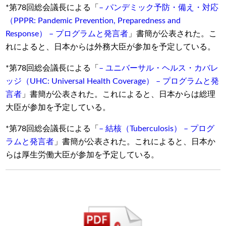
*第78回総会議長による「
– パンデミック予防・備え・対応
（PPPR: Pandemic Prevention, Preparedness and
Response） – プログラムと発言者
」書簡が公表された。こ
れによると、日本からは
外務大臣
が参加を予定している。
*第78回総会議長による「
– ユニバーサル・ヘルス・カバレ
ッジ（UHC: Universal Health Coverage） – プログラムと発
言者
」書簡が公表された。これによると、日本からは
総理
大臣
が参加を予定している。
*第78回総会議長による「
– 結核（Tuberculosis） – プログ
ラムと発言者
」書簡が公表された。これによると、日本か
らは
厚生労働大臣
が参加を予定している。