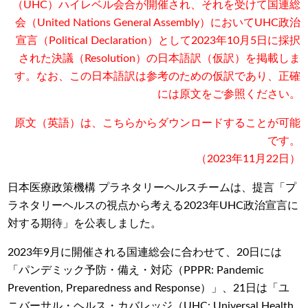
（UHC）ハイレベル会合が開催され、それを受けて国連総
会（United Nations General Assembly）においてUHC政治
宣言（Political Declaration）として2023年10月5日に採択
された決議（Resolution）の日本語訳（仮訳）を掲載しま
す。なお、この日本語訳は参考のための仮訳であり、正確
には原文をご参照ください。
原文（英語）は、
こちら
からダウンロードすることが可能
です。
（2023年11月22日）
日本医療政策機構 プラネタリーヘルスチームは、提言「プ
ラネタリーヘルスの視点から考える2023年UHC政治宣言に
対する期待」を公表しました。
2023年9月に開催される国連総会に合わせて、20日には
「パンデミック予防・備え・対応（PPPR: Pandemic
Prevention, Preparedness and Response）」、21日は「ユ
ニバーサル・ヘルス・カバレッジ（UHC: Universal Health