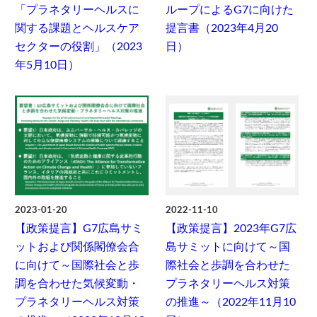
「プラネタリーヘルスに
ループによるG7に向けた
関する課題とヘルスケア
提言書（2023年4月20
セクターの役割」（2023
日）
年5月10日）
2023-01-20
2022-11-10
【政策提言】G7広島サミ
【政策提言】2023年G7広
ットおよび関係閣僚会合
島サミットに向けて～国
に向けて～国際社会と歩
際社会と歩調を合わせた
調を合わせた気候変動・
プラネタリーヘルス対策
プラネタリーヘルス対策
の推進～（2022年11月10