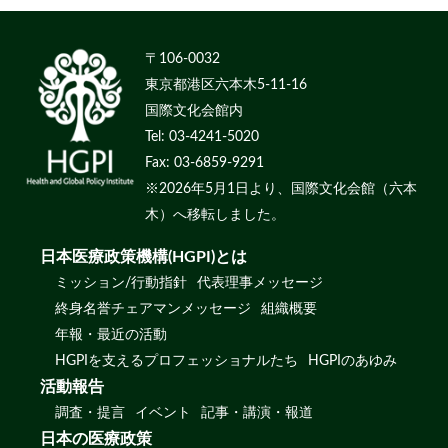
〒106-0032
東京都港区六本木5-11-16
国際文化会館内
Tel: 03-4241-5020
Fax: 03-6859-9291
※2026年5月1日より、国際文化会館（六本
木）へ移転しました。
日本医療政策機構(HGPI)とは
ミッション/行動指針
代表理事メッセージ
終身名誉チェアマンメッセージ
組織概要
年報・最近の活動
HGPIを支えるプロフェッショナルたち
HGPIのあゆみ
活動報告
調査・提言
イベント
記事・講演・報道
日本の医療政策