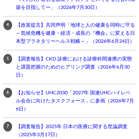
築を目指してー」（2026年7月30日）
【政策提言】共同声明「地球と人の健康を同時に守る
～気候危機を健康・経済・成長の『機会』に変える日
本型プラネタリーヘルス戦略～」（2026年6月24日）
【調査報告】CKD 診療における診療科間連携の実態
と課題把握のためのヒアリング調査（2026年6月30
日）
【お知らせ】UHC2030「2027年 国連UHCハイレベ
ル会合に向けたタスクフォース」に参画（2026年7月
6日）
【調査報告】2025年 日本の医療に関する世論調査
（2025年3月17日）