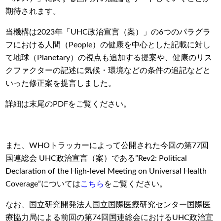
期待されます。
当機構は2023年「UHC政治宣言（案）」の6つのパラグラ
フにおける人間（People）の健康を中心とした記載に対し
て地球（Planetary）の視点も追加する提案や、健康のリス
クファクターの記述に気候・環境などの条件の追記などと
いった修正案を提言しました。
詳細は末尾のPDFをご覧ください。
また、WHOトラッカーによって公開された今回の第77回
国連総会 UHC政治宣言（案）である”Rev2: Political
Declaration of the High-level Meeting on Universal Health
Coverage”については
こちら
をご覧ください。
なお、国立研究開発法人国立国際医療研究センター国際医
療協力局による前回の第74回国連総会におけるUHC政治宣