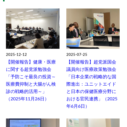
2025-12-12
2025-07-25
【開催報告】健康・医療
【開催報告】超党派国会
に関する超党派勉強会
議員向け医療政策勉強会
「予防こそ最良の投資～
「日本企業の戦略的な国
医療費抑制と大腸がん検
際進出：ユニットエイド
診の戦略的活用～」
と日本の保健医療分野に
（2025年11月26日）
おける官民連携」（2025
年6月6日）