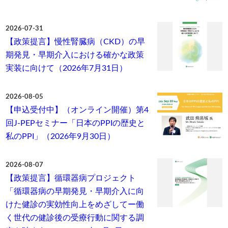
2026-07-31
【政策提言】慢性腎臓病（CKD）の早
期発見・早期介入における確かな政策
実装に向けて（2026年7月31日）
2026-08-05
【申込受付中】（オンライン開催）第4
回J-PEPセミナー「日本のPPIの歴史と
私のPPI」（2026年9月30日）
2026-08-07
【政策提言】循環器病プロジェクト
「循環器病の早期発見・早期介入に向
けた健診の実効性向上をめざしてー働
く世代の健診後の受療行動に関する調