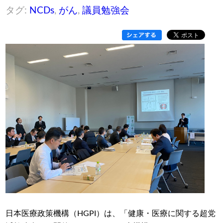
タグ:
NCDs
,
がん
,
議員勉強会
日本医療政策機構（HGPI）は、「健康・医療に関する超党