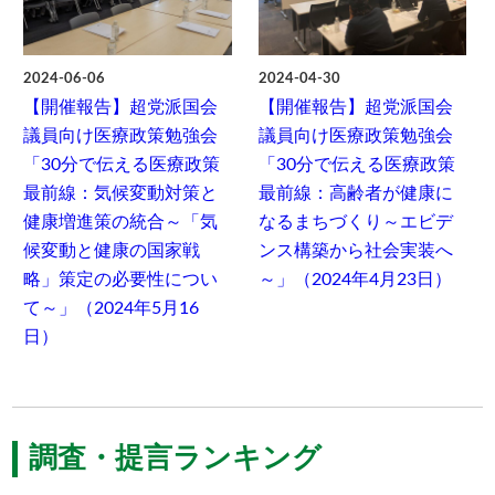
2024-06-06
2024-04-30
【開催報告】超党派国会
【開催報告】超党派国会
議員向け医療政策勉強会
議員向け医療政策勉強会
「30分で伝える医療政策
「30分で伝える医療政策
最前線：気候変動対策と
最前線：高齢者が健康に
健康増進策の統合～「気
なるまちづくり～エビデ
候変動と健康の国家戦
ンス構築から社会実装へ
略」策定の必要性につい
～」（2024年4月23日）
て～」（2024年5月16
日）
調査・提言ランキング