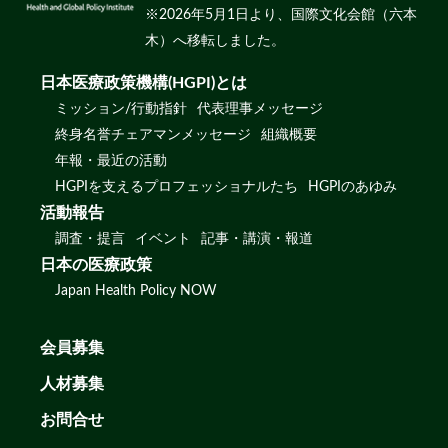
※2026年5月1日より、国際文化会館（六本
木）へ移転しました。
日本医療政策機構(HGPI)とは
ミッション/行動指針
代表理事メッセージ
終身名誉チェアマンメッセージ
組織概要
年報・最近の活動
HGPIを支えるプロフェッショナルたち
HGPIのあゆみ
活動報告
調査・提言
イベント
記事・講演・報道
日本の医療政策
Japan Health Policy NOW
会員募集
人材募集
お問合せ