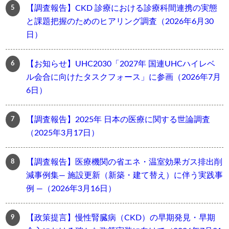
【調査報告】CKD 診療における診療科間連携の実態
と課題把握のためのヒアリング調査（2026年6月30
日）
【お知らせ】UHC2030「2027年 国連UHCハイレベ
ル会合に向けたタスクフォース」に参画（2026年7月
6日）
【調査報告】2025年 日本の医療に関する世論調査
（2025年3月17日）
【調査報告】医療機関の省エネ・温室効果ガス排出削
減事例集― 施設更新（新築・建て替え）に伴う実践事
例 ―（2026年3月16日）
【政策提言】慢性腎臓病（CKD）の早期発見・早期