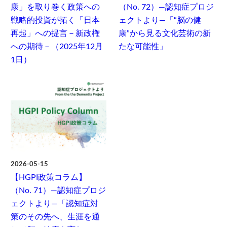
康」を取り巻く政策への
（No. 72）―認知症プロジ
戦略的投資が拓く「日本
ェクトより―「“脳の健
再起」への提言－新政権
康”から見る文化芸術の新
への期待－（2025年12月
たな可能性」
1日）
2026-05-15
【HGPI政策コラム】
（No. 71）―認知症プロジ
ェクトより―「認知症対
策のその先へ、生涯を通