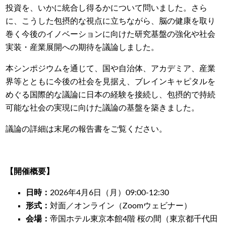
投資を、いかに統合し得るかについて問いました。さら
に、こうした包摂的な視点に立ちながら、脳の健康を取り
巻く今後のイノベーションに向けた研究基盤の強化や社会
実装・産業展開への期待を議論しました。
本シンポジウムを通じて、国や自治体、アカデミア、産業
界等とともに今後の社会を見据え、ブレインキャピタルを
めぐる国際的な議論に日本の経験を接続し、包摂的で持続
可能な社会の実現に向けた議論の基盤を築きました。
議論の詳細は末尾の報告書をご覧ください。
【開催概要】
日時：
2026年4月6日（月）09:00-12:30
形式：
対面／オンライン（Zoomウェビナー）
会場：
帝国ホテル東京本館4階 桜の間（東京都千代田