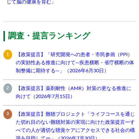
じて脳の健康を育む」
調査・提言ランキング
【政策提言】「研究開発への患者・市民参画（PPI）
の実効性ある推進に向けて―疾患横断・省庁横断の体
制整備に期待する―」（2026年6月30日）
【政策提言】薬剤耐性（AMR）対策の更なる推進に
向けて（2026年7月15日）
【政策提言】難聴プロジェクト「ライフコースを通じ
た切れ目のない難聴対策の実現に向けた政策提言ーす
べての人が適切な聴覚ケアにアクセスできる社会の構
築を目指してー」（2026年7月30日）