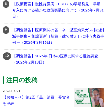
【政策提言】慢性腎臓病（CKD）の早期発見・早期
介入における確かな政策実装に向けて（2026年7月31
日）
【調査報告】医療機関の省エネ・温室効果ガス排出削
減事例集― 施設更新（新築・建て替え）に伴う実践事
例 ―（2026年3月16日）
【調査報告】2026年 日本の医療に関する世論調査
（2026年2月13日）
注目の投稿
2026-07-21
【お知らせ】第2回「黒川清賞」受賞者
を発表