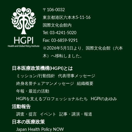
〒106-0032
東京都港区六本木5-11-16
国際文化会館内
Tel: 03-4241-5020
Fax: 03-6859-9291
※2026年5月1日より、国際文化会館（六本
木）へ移転しました。
日本医療政策機構(HGPI)とは
ミッション/行動指針
代表理事メッセージ
終身名誉チェアマンメッセージ
組織概要
年報・最近の活動
HGPIを支えるプロフェッショナルたち
HGPIのあゆみ
活動報告
調査・提言
イベント
記事・講演・報道
日本の医療政策
Japan Health Policy NOW