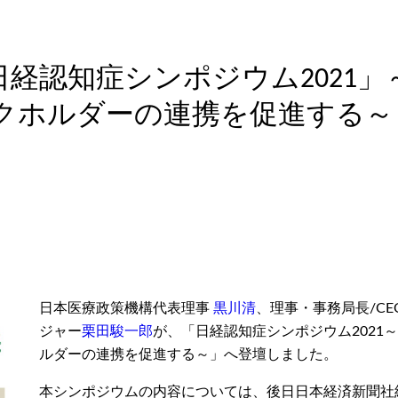
経認知症シンポジウム2021
ホルダーの連携を促進する～（20
日本医療政策機構代表理事
黒川清
、理事・事務局長/CE
ジャー
栗田駿一郎
が、「日経認知症シンポジウム2021
ルダーの連携を促進する～」へ登壇しました。
本シンポジウムの内容については、後日日本経済新聞社