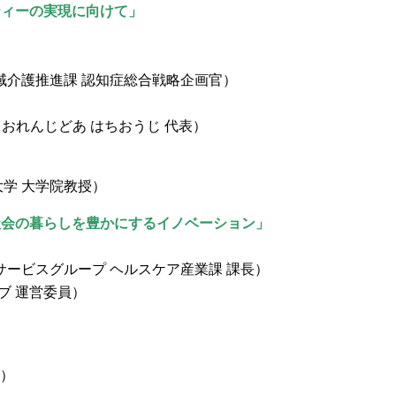
ティーの実現に向けて」
）
域介護推進課 認知症総合戦略企画官）
フ・おれんじどあ はちおうじ 代表）
学 大学院教授）
社会の暮らしを豊かにするイノベーション」
サービスグループ ヘルスケア産業課 課長）
ハブ 運営委員）
ー）