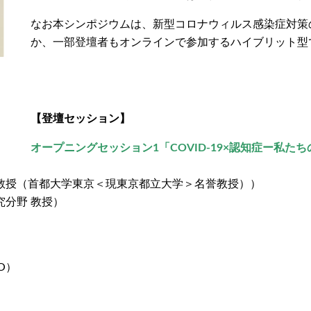
なお本シンポジウムは、新型コロナウィルス感染症対策
か、一部登壇者もオンラインで参加するハイブリット型
【登壇セッション】
オープニングセッション1「COVID-19×認知症ー私
 教授（首都大学東京＜現東京都立大学＞名誉教授））
究分野 教授）
O）