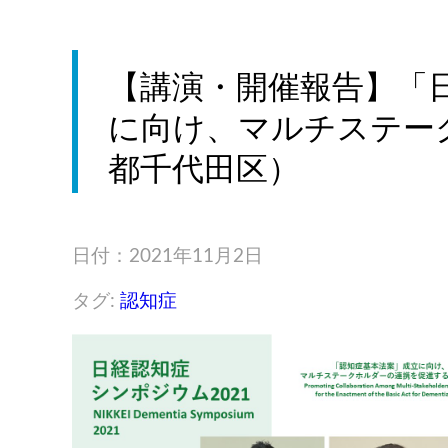
【講演・開催報告】「日
に向け、マルチステーク
都千代田区）
日付：2021年11月2日
タグ:
認知症