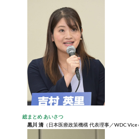
総まとめ あいさつ
黒川 清
（日本医療政策機構 代表理事／WDC Vice c