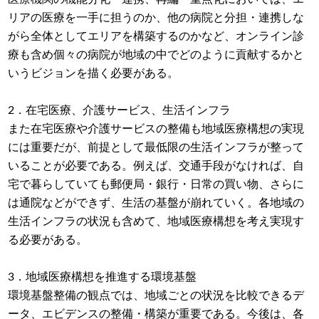
リアの医療を一手に担うのか、他の病院と分担・連携しな
がら全体としてエリアを構築するのかなど、オンライン診
療も含め個々の病院が地域の中でどのように貢献するかと
いうビジョンを描く必要がある。
2．在宅医療、介護サービス、生活インフラ
また在宅医療や介護サービスの整備も地域医療構想の実現
には重要だが、前提として最低限の生活インフラが整って
いることが必要である。例えば、交通手段がなければ、自
宅で暮らしていても郵便局・銀行・日常の買い物、さらに
は通院などができず、生活の基盤が崩れていく。各地域の
生活インフラの状況も含めて、地域医療構想を考え実現す
る必要がある。
3．地域医療構想を推進する環境基盤
環境基盤整備の観点では、地域ごとの状況を比較できるデ
ータ、エビデンスの整備・構築が重要である。今後は、各