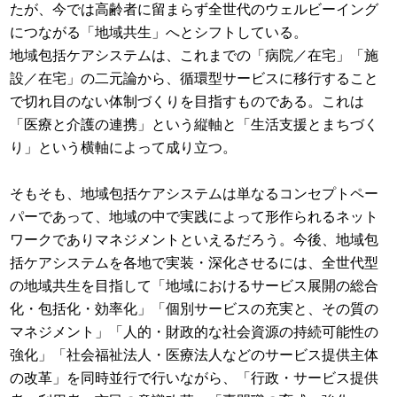
たが、今では高齢者に留まらず全世代のウェルビーイング
につながる「地域共生」へとシフトしている。
地域包括ケアシステムは、これまでの「病院／在宅」「施
設／在宅」の二元論から、循環型サービスに移行すること
で切れ目のない体制づくりを目指すものである。これは
「医療と介護の連携」という縦軸と「生活支援とまちづく
り」という横軸によって成り立つ。
そもそも、地域包括ケアシステムは単なるコンセプトペー
パーであって、地域の中で実践によって形作られるネット
ワークでありマネジメントといえるだろう。今後、地域包
括ケアシステムを各地で実装・深化させるには、全世代型
の地域共生を目指して「地域におけるサービス展開の総合
化・包括化・効率化」「個別サービスの充実と、その質の
マネジメント」「人的・財政的な社会資源の持続可能性の
強化」「社会福祉法人・医療法人などのサービス提供主体
の改革」を同時並行で行いながら、「行政・サービス提供