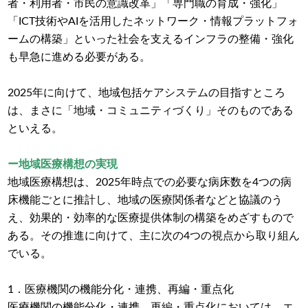
者・利用者・市民の意識改革」「専門職の育成・強化」
「ICT技術やAIを活用したネットワーク・情報プラットフォ
ームの構築」といった社会を支えるインフラの整備・強化
も早急に進める必要がある。
2025年に向けて、地域包括ケアシステムの目指すところ
は、まさに「地域・コミュニティづくり」そのものである
といえる。
ー地域医療構想の実現
地域医療構想は、2025年時点での必要な病床数を4つの病
床機能ごとに推計し、地域の医療関係者などと協議のう
え、効果的・効率的な医療提供体制の構築をめざすもので
ある。その推進に向けて、主に次の4つの視点から取り組ん
でいる。
1．医療機関の機能分化・連携、再編・重点化
医療機関の機能分化・連携、再編・重点化においては、エ