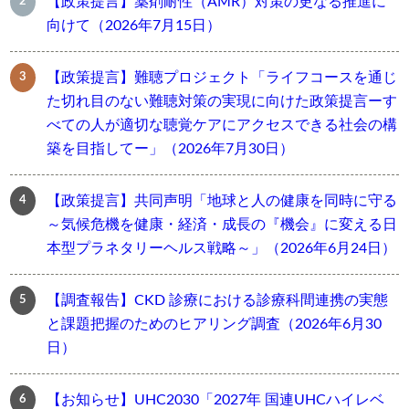
【政策提言】薬剤耐性（AMR）対策の更なる推進に
向けて（2026年7月15日）
【政策提言】難聴プロジェクト「ライフコースを通じ
た切れ目のない難聴対策の実現に向けた政策提言ーす
べての人が適切な聴覚ケアにアクセスできる社会の構
築を目指してー」（2026年7月30日）
【政策提言】共同声明「地球と人の健康を同時に守る
～気候危機を健康・経済・成長の『機会』に変える日
本型プラネタリーヘルス戦略～」（2026年6月24日）
【調査報告】CKD 診療における診療科間連携の実態
と課題把握のためのヒアリング調査（2026年6月30
日）
【お知らせ】UHC2030「2027年 国連UHCハイレベ