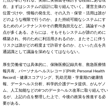
た点が挙げられる。実際に実務面を検討する段階にある現
在、まずはシステムの設計に取り組んでいく。運営主体の
位置づけや、情報の発生元、その入力・保管・活用は誰が
どのような権限で行うのか、また持続可能なシステムにす
るためのメンテナンスやその費用負担元など、議論すべき
点が多くある。さらには、そもそもシステムが誰のために
構築され、何のために利活用されるのか、またそこに伴う
リスクは誰がどの程度まで許容するのか、といった点を共
通認識として議論を深めなくてはならない。
厚生労働省では具体的に、保険医療記録共有、救急医療情
報共有、パーソナルヘルスレコード(PHR: Personal Health
Record)・健康スコアリング、乳幼児期・学童期の健康情
報、データヘルス分析、科学的介護データ提供、がんゲノ
ム、人工知能などの8つのデータヘルス改革に取り組んでい
るが、上記の点を整理した上で、今後の政策を推進する必
要がある。