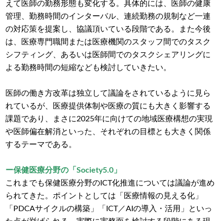
えて医師の勤務形態も変化する。具体的には、医師の健康
管理、勤務時間のインターバル、連続勤務の規制など一連
の対応策を提案し、協議頂いている段階である。また今後
は、医療専門職間または医療機関のスタッフ間でのタスク
シフティング、あるいは医師間でのタスクシェアリングに
よる勤務時間の短縮なども検討していきたい。
医師の働き方改革は独立して議論をされているように見ら
れているが、医療提供体制や医療の質にも大きく影響する
課題であり、まさに2025年に向けての地域医療構想の実現
や医師偏在解消といった、それぞれの目標とも大きく関係
するテーマである。
ー保健医療分野の「Society5.0」
これまでも保健医療分野のICT化推進については議論が進め
られてきた。ポイントとしては「医療情報の見える化」
「PDCAサイクルの構築」「ICT／AIの導入・活用」といっ