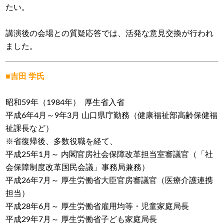
たい。
講演後の会場との質疑応答では、活発な意見交換が行われ
ました。
■吉田 学氏
昭和59年（1984年） 厚生省入省
平成6年4月～9年3月 山口県庁勤務（健康福祉部高齢保健福
祉課長など）
※省復帰後、多数役職を経て、
平成25年1月～ 内閣官房社会保障改革担当室審議官（「社
会保障制度改革国民会議」事務局兼務）
平成26年7月～ 厚生労働省大臣官房審議官（医療介護連携
担当）
平成28年6月～ 厚生労働省雇用均等・児童家庭局長
平成29年7月～ 厚生労働省子ども家庭局長