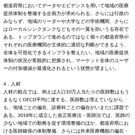
都道府県においてデータやエビデンスを用いて地域の医療
提供体制を整備する企画力が求められる。さらには行政の
みならず、地域のリーダーや大学などの学術機関、さらに
はローカルシンクタンクなどもその一翼を担いうる存在で
ある。トップダウンで進めるのではなく個々の都道府県や
それぞれの医療機関が主体的に適切な判断ができるよう、
全体を可視化できるインフラを整えたい。地域の医療提供
体制の状況が客観的に把握され、マーケット全体のユーザ
ーの付加価値が最適化されるという状態が望ましい。
4．人材
人材の観点では、例えば人口10万人当たりの医師数はもう
まもなくOECD平均に達する。医師数は増えていながら
も、地域ごとの偏在、診療科ごとの偏在がいまだに課題で
ある。2018年に成立した改正医療法・医師法では、医師の
少ない地域での勤務を促す環境整備のほか、都道府県にお
ける医師確保の体制整備、さらには外来医療機能の偏在・