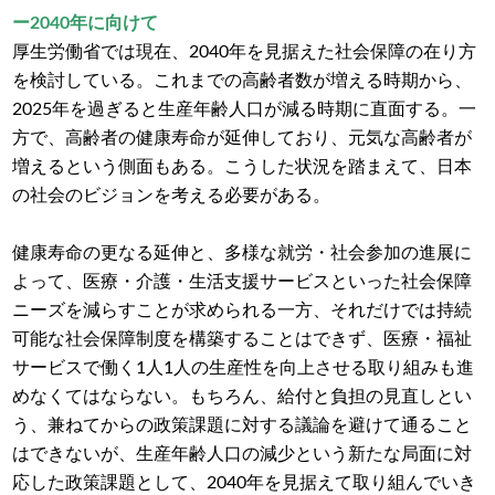
ー2040年に向けて
厚生労働省では現在、2040年を見据えた社会保障の在り方
を検討している。これまでの高齢者数が増える時期から、
2025年を過ぎると生産年齢人口が減る時期に直面する。一
方で、高齢者の健康寿命が延伸しており、元気な高齢者が
増えるという側面もある。こうした状況を踏まえて、日本
の社会のビジョンを考える必要がある。
健康寿命の更なる延伸と、多様な就労・社会参加の進展に
よって、医療・介護・生活支援サービスといった社会保障
ニーズを減らすことが求められる一方、それだけでは持続
可能な社会保障制度を構築することはできず、医療・福祉
サービスで働く1人1人の生産性を向上させる取り組みも進
めなくてはならない。もちろん、給付と負担の見直しとい
う、兼ねてからの政策課題に対する議論を避けて通ること
はできないが、生産年齢人口の減少という新たな局面に対
応した政策課題として、2040年を見据えて取り組んでいき