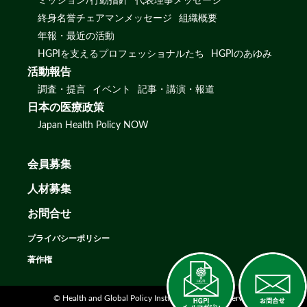
ミッション/行動指針
代表理事メッセージ
終身名誉チェアマンメッセージ
組織概要
年報・最近の活動
HGPIを支えるプロフェッショナルたち
HGPIのあゆみ
活動報告
調査・提言
イベント
記事・講演・報道
日本の医療政策
Japan Health Policy NOW
会員募集
人材募集
お問合せ
プライバシーポリシー
著作権
© Health and Global Policy Institute. All rights reserved.