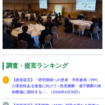
調査・提言ランキング
【政策提言】「研究開発への患者・市民参画（PPI）
の実効性ある推進に向けて―疾患横断・省庁横断の体
制整備に期待する―」（2026年6月30日）