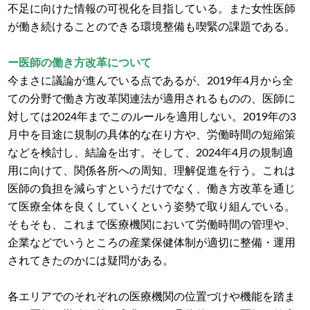
不足に向けた情報の可視化を目指している。また女性医師
が働き続けることのできる環境整備も喫緊の課題である。
ー医師の働き方改革について
今まさに議論が進んでいる点であるが、2019年4月から全
ての分野で働き方改革関連法が適用されるものの、医師に
対しては2024年までこのルールを適用しない。2019年の3
月中を目途に規制の具体的な在り方や、労働時間の短縮策
などを検討し、結論を出す。そして、2024年4月の規制適
用に向けて、関係各所への周知、理解促進を行う。これは
医師の負担を減らすというだけでなく、働き方改革を通じ
て医療全体を良くしていくという姿勢で取り組んでいる。
そもそも、これまで医療機関において労働時間の管理や、
企業などでいうところの産業保健体制が適切に整備・運用
されてきたのかには疑問がある。
各エリアでのそれぞれの医療機関の位置づけや機能を踏ま