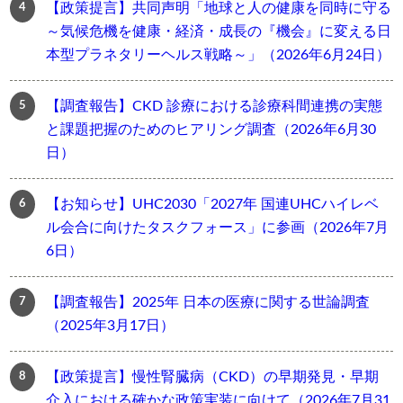
【政策提言】共同声明「地球と人の健康を同時に守る
～気候危機を健康・経済・成長の『機会』に変える日
本型プラネタリーヘルス戦略～」（2026年6月24日）
【調査報告】CKD 診療における診療科間連携の実態
と課題把握のためのヒアリング調査（2026年6月30
日）
【お知らせ】UHC2030「2027年 国連UHCハイレベ
ル会合に向けたタスクフォース」に参画（2026年7月
6日）
【調査報告】2025年 日本の医療に関する世論調査
（2025年3月17日）
【政策提言】慢性腎臓病（CKD）の早期発見・早期
介入における確かな政策実装に向けて（2026年7月31