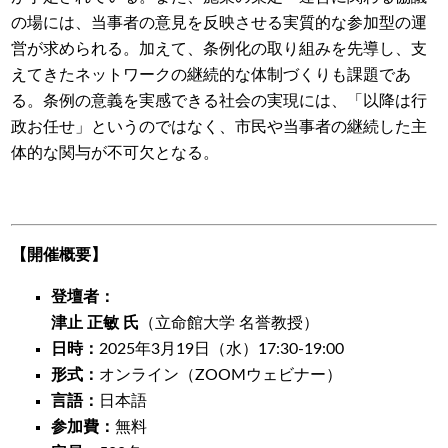
の場には、当事者の意見を反映させる実質的な参加型の運
営が求められる。加えて、条例化の取り組みを先導し、支
えてきたネットワークの継続的な体制づくりも課題であ
る。条例の意義を実感できる社会の実現には、「以降は行
政お任せ」というのではなく、市民や当事者の継続した主
体的な関与が不可欠となる。
【開催概要】
登壇者：
津止 正敏 氏
（立命館大学 名誉教授）
日時：
2025年3月19日（水）17:30-19:00
形式：
オンライン（ZOOMウェビナー）
言語：
日本語
参加費：
無料