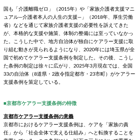
国も「介護離職ゼロ」（2015年）や「家族介護者支援マニ
ュアル―介護者本人の人生の支援―」（2018年、厚生労働
省）などを通じて家族介護者支援の必要性を訴えてきた
が、本格的な支援や施策、体制の整備には至っていなかっ
た。こうした中で、地方自治体が独自にケアラー支援に取
り組む動きが見られるようになり、2020年には埼玉県が全
国で初めてケアラー支援条例を制定した。その後、こうし
た条例の制定は徐々に広がり、2025年3月現在では、全国
33の自治体（8道県・2政令指定都市・23市町）がケアラー
支援条例を策定している。
■京都市ケアラー支援条例の特徴
京都市ケアラー支援条例の意義
京都市におけるケアラー支援条例は、ケアを「家族の責
任」から「社会全体で支える仕組み」へと転換することを