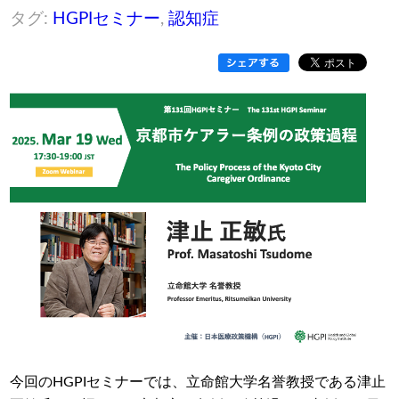
タグ:
HGPIセミナー
,
認知症
今回のHGPIセミナーでは、立命館大学名誉教授である津止