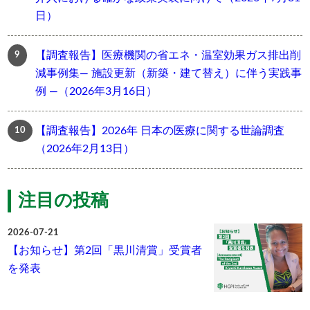
日）
【調査報告】医療機関の省エネ・温室効果ガス排出削
減事例集― 施設更新（新築・建て替え）に伴う実践事
例 ―（2026年3月16日）
【調査報告】2026年 日本の医療に関する世論調査
（2026年2月13日）
注目の投稿
2026-07-21
【お知らせ】第2回「黒川清賞」受賞者
を発表