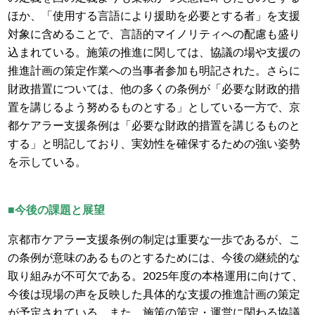
ほか、「使用する言語により援助を必要とする者」を支援
対象に含めることで、言語的マイノリティへの配慮も盛り
込まれている。施策の推進に関しては、協議の場や支援の
推進計画の策定作業への当事者参加も明記された。さらに
財政措置については、他の多くの条例が「必要な財政的措
置を講じるよう努めるものとする」としている一方で、京
都ケアラー支援条例は「必要な財政的措置を講じるものと
する」と明記しており、実効性を確保するための強い姿勢
を示している。
■今後の課題と展望
京都市ケアラー支援条例の制定は重要な一歩であるが、こ
の条例が意味のあるものとするためには、今後の継続的な
取り組みが不可欠である。2025年度の本格運用に向けて、
今後は現場の声を反映した具体的な支援の推進計画の策定
が予定されている。また、施策の策定・運営に関わる協議