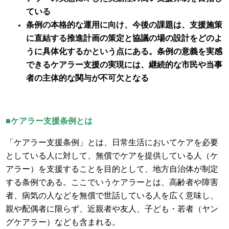
ている
条例の本格的な運用に向け、今後の課題は、支援施策
に直結する推進計画の策定と協議の場の設計をどのよ
うに具体化するかという点にある。条例の意義を実感
できるケアラー支援の実現には、継続的な市民や当事
者の主体的な関与が不可欠となる
■ケアラー支援条例とは
「ケアラー支援条例」とは、日常生活においてケアを必要
としている人に対して、無償でケアを提供している人（ケ
アラー）を支援することを目的として、地方自治体が制定
する条例である。ここでいうケアラーとは、高齢者や障害
者、病気の人などを無償で世話している人を広く意味し、
親や配偶者に限らず、近親者や友人、子ども・若者（ヤン
グケアラー）なども含まれる。