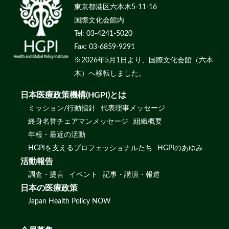
東京都港区六本木5-11-16
国際文化会館内
Tel: 03-4241-5020
Fax: 03-6859-9291
※2026年5月1日より、国際文化会館（六本
木）へ移転しました。
日本医療政策機構(HGPI)とは
ミッション/行動指針
代表理事メッセージ
終身名誉チェアマンメッセージ
組織概要
年報・最近の活動
HGPIを支えるプロフェッショナルたち
HGPIのあゆみ
活動報告
調査・提言
イベント
記事・講演・報道
日本の医療政策
Japan Health Policy NOW