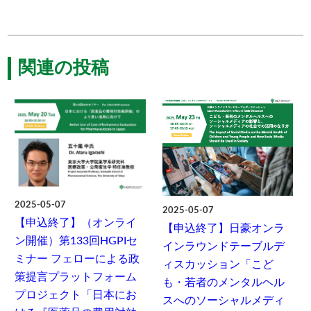
関連の投稿
2025-05-07
2025-05-07
【申込終了】（オンライ
【申込終了】日豪オンラ
ン開催）第133回HGPIセ
インラウンドテーブルデ
ミナー フェローによる政
ィスカッション「こど
策提言プラットフォーム
も・若者のメンタルヘル
プロジェクト「日本にお
スへのソーシャルメディ