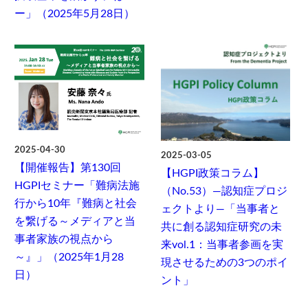
ー」（2025年5月28日）
2025-04-30
2025-03-05
【開催報告】第130回
【HGPI政策コラム】
HGPIセミナー「難病法施
（No.53）―認知症プロジ
行から10年『難病と社会
ェクトより―「当事者と
を繋げる～メディアと当
共に創る認知症研究の未
事者家族の視点から
来vol.1：当事者参画を実
～』」（2025年1月28
現させるための3つのポイ
日）
ント」