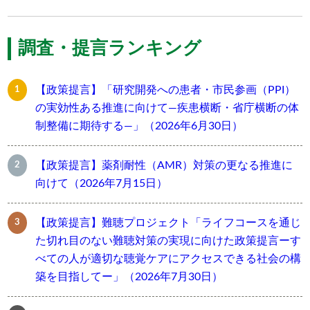
調査・提言ランキング
【政策提言】「研究開発への患者・市民参画（PPI）
の実効性ある推進に向けて―疾患横断・省庁横断の体
制整備に期待する―」（2026年6月30日）
【政策提言】薬剤耐性（AMR）対策の更なる推進に
向けて（2026年7月15日）
【政策提言】難聴プロジェクト「ライフコースを通じ
た切れ目のない難聴対策の実現に向けた政策提言ーす
べての人が適切な聴覚ケアにアクセスできる社会の構
築を目指してー」（2026年7月30日）