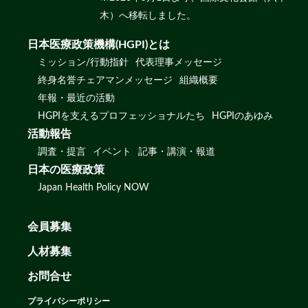
木）へ移転しました。
日本医療政策機構(HGPI)とは
ミッション/行動指針
代表理事メッセージ
終身名誉チェアマンメッセージ
組織概要
年報・最近の活動
HGPIを支えるプロフェッショナルたち
HGPIのあゆみ
活動報告
調査・提言
イベント
記事・講演・報道
日本の医療政策
Japan Health Policy NOW
会員募集
人材募集
お問合せ
プライバシーポリシー