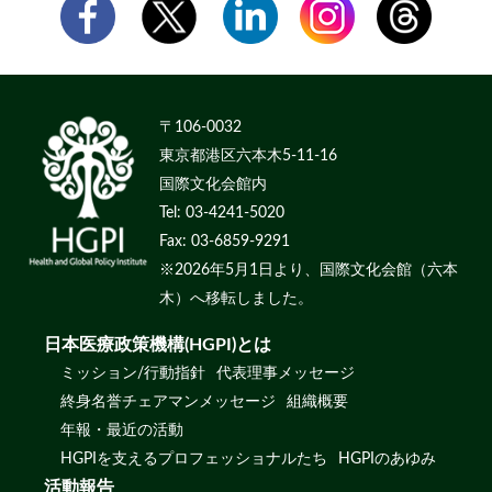
〒106-0032
東京都港区六本木5-11-16
国際文化会館内
Tel: 03-4241-5020
Fax: 03-6859-9291
※2026年5月1日より、国際文化会館（六本
木）へ移転しました。
日本医療政策機構(HGPI)とは
ミッション/行動指針
代表理事メッセージ
終身名誉チェアマンメッセージ
組織概要
年報・最近の活動
HGPIを支えるプロフェッショナルたち
HGPIのあゆみ
活動報告