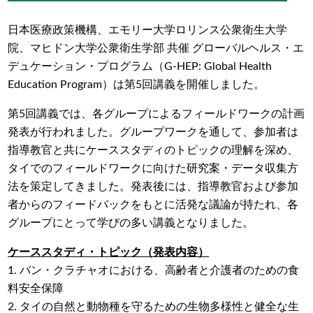
日本医療政策機構、エモリー大学ロリンス公衆衛生大学
院、マヒドン大学公衆衛生学部 共催 グローバルヘルス・エ
デュケーション・プログラム（G-HEP: Global Health
Education Program）は第5回講義を開催しました。
第5回講義では、各グループによるフィールドワークの計画
発表が行われました。グループワークを通して、参加者は
指導教官と共にケーススタディのトピックの理解を深め、
タイでのフィールドワークに向けた研究案・データ収集方
法を策定してきました。発表後には、指導教官および参加
者からのフィードバックをもとに活発な議論が持たれ、各
グループにとって学びの多い講義となりました。
ケーススタディ・トピック（発表内容）
1. バン・クラチャオにおける、高齢者と介護者のための食
料安全保障
2. タイの自然と動物種を守るための生物多様性と健全な生