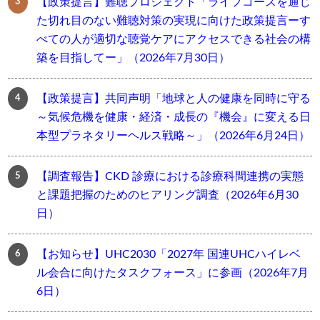
【政策提言】難聴プロジェクト「ライフコースを通じ
た切れ目のない難聴対策の実現に向けた政策提言ーす
べての人が適切な聴覚ケアにアクセスできる社会の構
築を目指してー」（2026年7月30日）
【政策提言】共同声明「地球と人の健康を同時に守る
～気候危機を健康・経済・成長の『機会』に変える日
本型プラネタリーヘルス戦略～」（2026年6月24日）
【調査報告】CKD 診療における診療科間連携の実態
と課題把握のためのヒアリング調査（2026年6月30
日）
【お知らせ】UHC2030「2027年 国連UHCハイレベ
ル会合に向けたタスクフォース」に参画（2026年7月
6日）