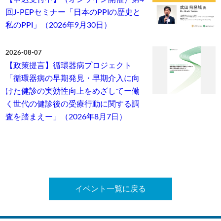
回J-PEPセミナー「日本のPPIの歴史と
私のPPI」（2026年9月30日）
2026-08-07
【政策提言】循環器病プロジェクト
「循環器病の早期発見・早期介入に向
けた健診の実効性向上をめざしてー働
く世代の健診後の受療行動に関する調
査を踏まえー」（2026年8月7日）
イベント一覧に戻る