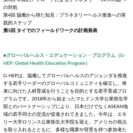
の対処
第4回 協働から得た知見：プラネタリーヘルス推進への実
践的ステップ
第5回 タイでのフィールドワークの計画発表
■グローバルヘルス・エデュケーション・プログラム（G-
HEP: Global Health Education Program）
G-HEPは、協働してグローバルヘルスのアジェンダを推進
する若手リーダーのグローバルコミュニティを確立し、将
来に向けた人材育成を行うことを目的とする若手育成プロ
グラムです。2018年から始まったマヒドン大学公衆衛生学
部とのパートナーシップにより、日本だけでなくASEAN地
域の若手同士の交流が促進されてきました。今年は、エモ
リー大学ロリンス公衆衛生大学院を迎え、アメリカの視点
を取り入れるとともに、多様な職業や背景を持つ参加者た