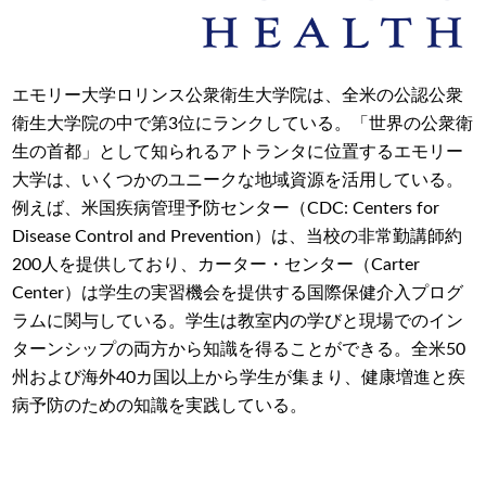
エモリー大学ロリンス公衆衛生大学院は、全米の公認公衆
衛生大学院の中で第3位にランクしている。「世界の公衆衛
生の首都」として知られるアトランタに位置するエモリー
大学は、いくつかのユニークな地域資源を活用している。
例えば、米国疾病管理予防センター（CDC: Centers for
Disease Control and Prevention）は、当校の非常勤講師約
200人を提供しており、カーター・センター（Carter
Center）は学生の実習機会を提供する国際保健介入プログ
ラムに関与している。学生は教室内の学びと現場でのイン
ターンシップの両方から知識を得ることができる。全米50
州および海外40カ国以上から学生が集まり、健康増進と疾
病予防のための知識を実践している。