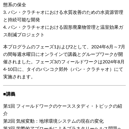
態系の保全
3. バン・クラチャオにおける水質改善のための水資源管理
と持続可能な開発
4. バン・クラチャオにおける固形廃棄物管理と温室効果ガ
ス削減プロジェクト
本プログラムのフェーズ1および2として、2024年6月～7月
の間毎週水曜日にオンラインで講義とグループワークが開
催されました。フェーズ3のフィールドワークは2024年8月
4-10日に、タイのバンコク郊外（バン・クラチャオ）にて
実施されます。
■講義
第1回 フィールドワークのケーススタディ・トピックの紹
介
第2回 気候変動：地球環境システムの現在の変化
第3回 学際的アプローチによるプラネタリーヘルス問題へ