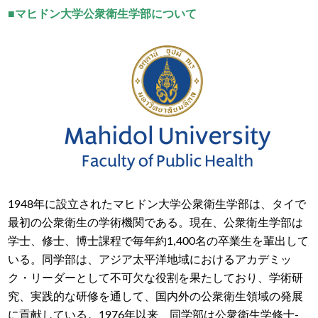
■マヒドン大学公衆衛生学部について
1948年に設立されたマヒドン大学公衆衛生学部は、タイで
最初の公衆衛生の学術機関である。現在、公衆衛生学部は
学士、修士、博士課程で毎年約1,400名の卒業生を輩出して
いる。同学部は、アジア太平洋地域におけるアカデミッ
ク・リーダーとして不可欠な役割を果たしており、学術研
究、実践的な研修を通して、国内外の公衆衛生領域の発展
に貢献している。1976年以来、同学部は公衆衛生学修士-