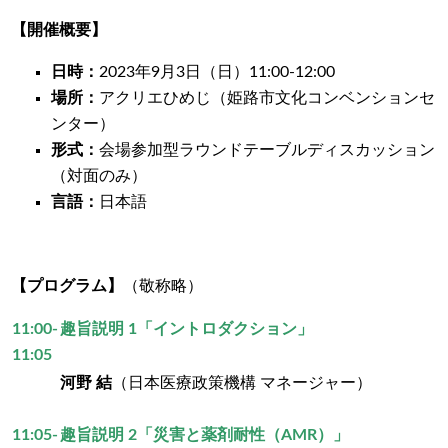
【開催概要】
日時：
2023年9月3日（日）11:00-12:00
場所：
アクリエひめじ（姫路市文化コンベンションセ
ンター）
形式：
会場参加型ラウンドテーブルディスカッション
（対面のみ）
言語：
日本語
【プログラム】
（敬称略）
11:00-
趣旨説明 1「イントロダクション」
11:05
河野 結
（日本医療政策機構 マネージャー）
11:05-
趣旨説明 2「災害と薬剤耐性（AMR）」