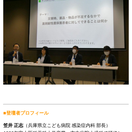
■登壇者プロフィール
笠井 正志
（兵庫県立こども病院 感染症内科 部長）