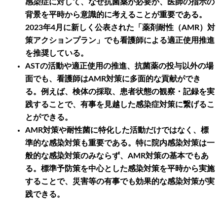
感染症に対して、なぜ抗菌薬が必要か、医師の指示の
背景を平時から意識的に考えることが重要である。
2023年4月に新しく公表された「薬剤耐性（AMR）対
策アクションプラン」でも看護師による適正使用推進
を推奨している。
ASTの活動や適正使用の推進、抗菌薬の投与以外の場
面でも、看護師はAMR対策に多面的な貢献ができ
る。例えば、検体の採取、患者状態の観察・記録を実
践することで、有事を見越した感染症対策に繋げるこ
とができる。
AMR対策や耐性菌に特化した活動だけではなく、標
準的な感染対策も重要である。特に院内感染対策は一
般的な感染対策のみならず、AMR対策の基本でもあ
る。標準予防策を中心とした感染対策を平時から実施
することで、災害等の有事でも効果的な感染対策が実
践できる。