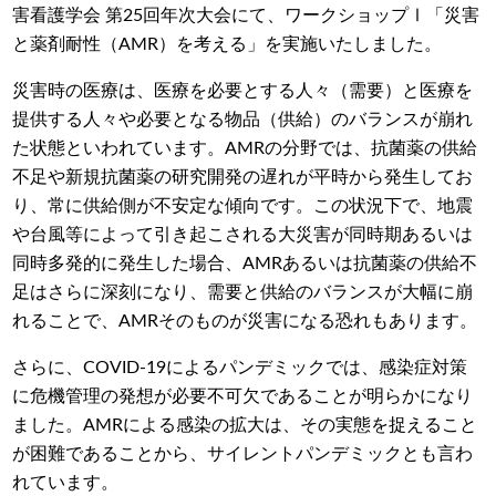
害看護学会 第25回年次大会にて、ワークショップⅠ「災害
と薬剤耐性（AMR）を考える」を実施いたしました。
災害時の医療は、医療を必要とする人々（需要）と医療を
提供する人々や必要となる物品（供給）のバランスが崩れ
た状態といわれています。AMRの分野では、抗菌薬の供給
不足や新規抗菌薬の研究開発の遅れが平時から発生してお
り、常に供給側が不安定な傾向です。この状況下で、地震
や台風等によって引き起こされる大災害が同時期あるいは
同時多発的に発生した場合、AMRあるいは抗菌薬の供給不
足はさらに深刻になり、需要と供給のバランスが大幅に崩
れることで、AMRそのものが災害になる恐れもあります。
さらに、COVID-19によるパンデミックでは、感染症対策
に危機管理の発想が必要不可欠であることが明らかになり
ました。AMRによる感染の拡大は、その実態を捉えること
が困難であることから、サイレントパンデミックとも言わ
れています。