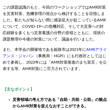
この課題認識のもと、今回のワークショップではAMR対策
を災害対策、危機管理の視点から検討することを目指しま
した。私たちが知らない間に感染拡大が起こっているAMR
について、COVID-19への危機対応、そして大災害への対
応経験を多くもつ災害看護の分野の皆様とともに、現状の
課題整理や今後の対策について、議論を行いました。
また、本学会の開催地である姫路市は2021年に
AMRアライ
アンス・ジャパン
（事務局：HGPI）にも行政区としてはじ
めて参画し、2022年には「AMR対策推進のまち宣言」を公
表する等、AMR対策にご尽力されています。
【主なポイント】
災害領域の考え方である「自助・共助・公助」の観点
からAMR対策を捉えなおすことができる。