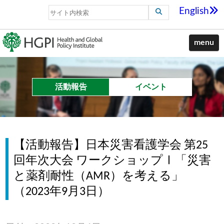
English
menu
活動報告
イベント
【活動報告】日本災害看護学会 第25
回年次大会 ワークショップⅠ「災害
と薬剤耐性（AMR）を考える」
（2023年9月3日）