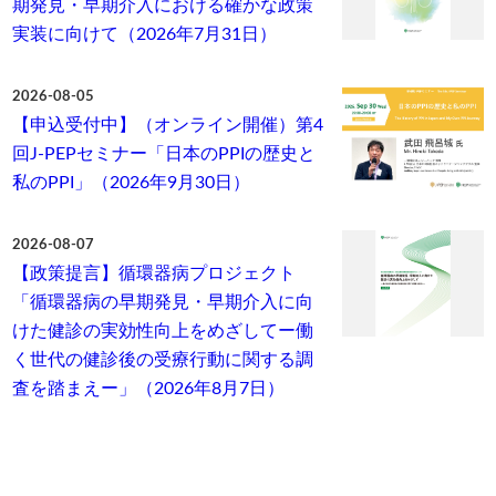
期発見・早期介入における確かな政策
実装に向けて（2026年7月31日）
2026-08-05
【申込受付中】（オンライン開催）第4
回J-PEPセミナー「日本のPPIの歴史と
私のPPI」（2026年9月30日）
2026-08-07
【政策提言】循環器病プロジェクト
「循環器病の早期発見・早期介入に向
けた健診の実効性向上をめざしてー働
く世代の健診後の受療行動に関する調
査を踏まえー」（2026年8月7日）