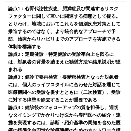
論点1：心腎代謝性疾患、肥満症及び関連するリスク
ファクターに関して互いに関連する病態として捉る。
とりわけ、地域においてこれらを個別疾患対策として
推進するのではなく、より統合的なアプローチで予
防、治療からリハビリまでのアプローチを実施できる
体制を構築する
論点2：定期健診・特定健診の受診率向上を図るに
は、対象者の背景を踏まえた勧奨方法や結果説明が望
まれる
論点3：健診で要再検査・要精密検査となった対象者
には、個人のライフスタイルに合わせた対話を通じて
医療機関への受診を促すとともに（二次検査）、受診
に対する障壁を除去することが重要である
論点4：健診後のフォローアップの質を担保し、適切
なタイミングでかかりつけ医から専門医への紹介・連
携を実現するには、診断・紹介基準の周知を含めた医
療の標準化や円滑な診療連携のためのネットワーク構