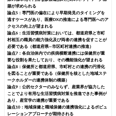
築が求められる
論点5：専門医の偏在により早期発見のタイミングを
逃すケースがあり、医療DXの推進による専門医へのア
クセスの向上が望まれる
論点6：生活習慣病対策においては、都道府県と市町
村相互の職員の能力強化及び両者の連携を促すことが
必要である（都道府県―市区町村連携の推進）
論点7：各自治体内での疾病横断連携には保健所が重
要な役割を果たしており、その機能強化が望まれる
論点8：保健所と都道府県、市町村との連携の円滑化
を図ることが重要である（保健所を核とした地域ステ
ークホルダーの連携体制の構築）
論点9：公的セクターのみならず、産業界が協力した
ことでより有用な生活習慣病対策を推進できた事例が
あり、産官学の連携が重要である
論点10：地域保健と職域保健の連携強化によるポピュ
レーションアプローチが期待される