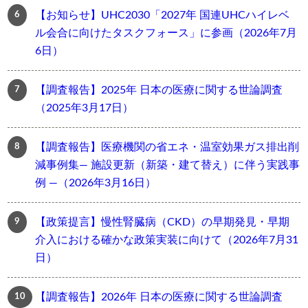
【お知らせ】UHC2030「2027年 国連UHCハイレベ
ル会合に向けたタスクフォース」に参画（2026年7月
6日）
【調査報告】2025年 日本の医療に関する世論調査
（2025年3月17日）
【調査報告】医療機関の省エネ・温室効果ガス排出削
減事例集― 施設更新（新築・建て替え）に伴う実践事
例 ―（2026年3月16日）
【政策提言】慢性腎臓病（CKD）の早期発見・早期
介入における確かな政策実装に向けて（2026年7月31
日）
【調査報告】2026年 日本の医療に関する世論調査