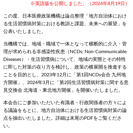
※英語版を公開しました。（2024年8月19日）
この度、日本医療政策機構は論点整理「地方自治体におけ
る生活習慣病対策における教訓と課題、未来への展望」を
公表いたしました。
当機構では、地域・職域で一体となって横断的に介入・管
理が求められる非感染性疾患（NCDs: Non-Communicable
Diseases）・生活習慣病について、地域の実態とその特性
に即した対策の在り方を検討し、政策の横展開を推進する
ことを目的とし、2023年12月に「第1回NCDs会合 九州地
方開催」、2024年3月に「第2回生活習慣病対策に関する意
見交換会 北海道・東北地方開催」を開催いたしました。
本会合にご参加いただいた有識者・行政関係者の方々によ
る議論をもとに、地方自治体における生活習慣病対策の論
点を抽出いたしました。詳細は末尾のPDFをご覧くださ
い。