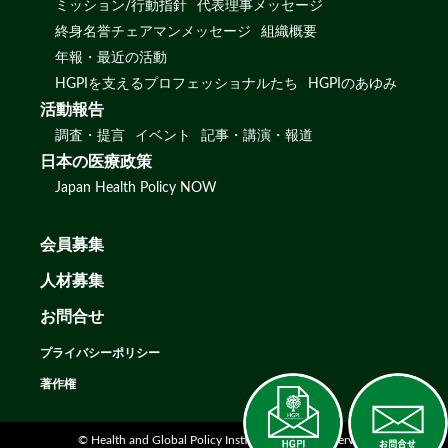
ミッション/行動指針
代表理事メッセージ
終身名誉チェアマンメッセージ
組織概要
年報・最近の活動
HGPIを支えるプロフェッショナルたち
HGPIのあゆみ
活動報告
調査・提言
イベント
記事・講演・報道
日本の医療政策
Japan Health Policy NOW
会員募集
人材募集
お問合せ
プライバシーポリシー
著作権
© Health and Global Policy Institute. All rights reserved.