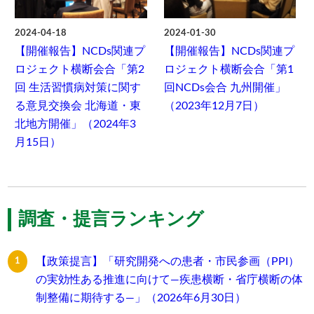
2024-04-18
2024-01-30
【開催報告】NCDs関連プ
【開催報告】NCDs関連プ
ロジェクト横断会合「第2
ロジェクト横断会合「第1
回 生活習慣病対策に関す
回NCDs会合 九州開催」
る意見交換会 北海道・東
（2023年12月7日）
北地方開催」（2024年3
月15日）
調査・提言ランキング
【政策提言】「研究開発への患者・市民参画（PPI）
の実効性ある推進に向けて―疾患横断・省庁横断の体
制整備に期待する―」（2026年6月30日）