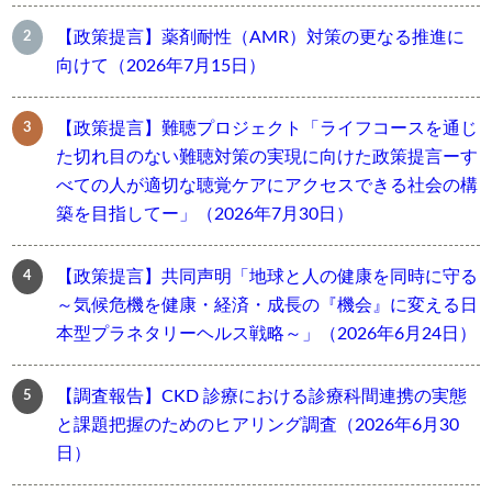
【政策提言】薬剤耐性（AMR）対策の更なる推進に
向けて（2026年7月15日）
【政策提言】難聴プロジェクト「ライフコースを通じ
た切れ目のない難聴対策の実現に向けた政策提言ーす
べての人が適切な聴覚ケアにアクセスできる社会の構
築を目指してー」（2026年7月30日）
【政策提言】共同声明「地球と人の健康を同時に守る
～気候危機を健康・経済・成長の『機会』に変える日
本型プラネタリーヘルス戦略～」（2026年6月24日）
【調査報告】CKD 診療における診療科間連携の実態
と課題把握のためのヒアリング調査（2026年6月30
日）