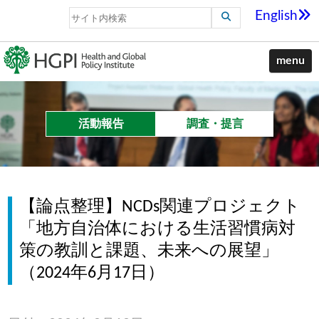
English
menu
活動報告
調査・提言
【論点整理】NCDs関連プロジェクト
「地方自治体における生活習慣病対
策の教訓と課題、未来への展望」
（2024年6月17日）