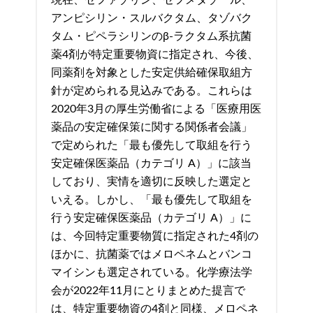
アンピシリン・スルバクタム、タゾバク
タム・ピペラシリンのβ-ラクタム系抗菌
薬4剤が特定重要物資に指定され、今後、
同薬剤を対象とした安定供給確保取組方
針が定められる見込みである。これらは
2020年3月の厚生労働省による「医療用医
薬品の安定確保策に関する関係者会議」
で定められた「最も優先して取組を行う
安定確保医薬品（カテゴリ A）」に該当
しており、実情を適切に反映した選定と
いえる。しかし、「最も優先して取組を
行う安定確保医薬品（カテゴリ A）」に
は、今回特定重要物質に指定された4剤の
ほかに、抗菌薬ではメロペネムとバンコ
マイシンも選定されている。化学療法学
会が2022年11月にとりまとめた提言で
は、特定重要物資の4剤と同様、メロペネ