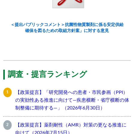
＜提出パブリックコメント＞抗菌性物質製剤に係る安定供給
確保を図るための取組方針案」に対する意見
調査・提言ランキング
【政策提言】「研究開発への患者・市民参画（PPI）
の実効性ある推進に向けて―疾患横断・省庁横断の体
制整備に期待する―」（2026年6月30日）
【政策提言】薬剤耐性（AMR）対策の更なる推進に
向けて（2026年7月15日）