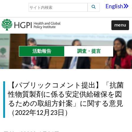
English
menu
活動報告
調査・提言
【パブリックコメント提出】「抗菌
性物質製剤に係る安定供給確保を図
るための取組方針案」に関する意見
（2022年12月23日）