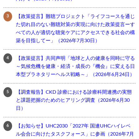
【政策提言】難聴プロジェクト「ライフコースを通じ
た切れ目のない難聴対策の実現に向けた政策提言ーす
べての人が適切な聴覚ケアにアクセスできる社会の構
築を目指してー」（2026年7月30日）
【政策提言】共同声明「地球と人の健康を同時に守る
～気候危機を健康・経済・成長の『機会』に変える日
本型プラネタリーヘルス戦略～」（2026年6月24日）
【調査報告】CKD 診療における診療科間連携の実態
と課題把握のためのヒアリング調査（2026年6月30
日）
【お知らせ】UHC2030「2027年 国連UHCハイレベ
ル会合に向けたタスクフォース」に参画（2026年7月