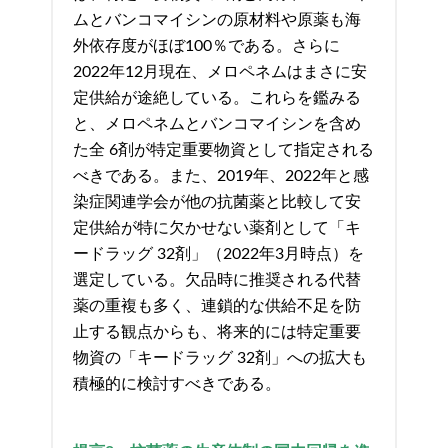
ムとバンコマイシンの原材料や原薬も海
外依存度がほぼ100％である。さらに
2022年12月現在、メロペネムはまさに安
定供給が途絶している。これらを鑑みる
と、メロペネムとバンコマイシンを含め
た全 6剤が特定重要物資として指定される
べきである。また、2019年、2022年と感
染症関連学会が他の抗菌薬と比較して安
定供給が特に欠かせない薬剤として「キ
ードラッグ 32剤」（2022年3月時点）を
選定している。欠品時に推奨される代替
薬の重複も多く、連鎖的な供給不足を防
止する観点からも、将来的には特定重要
物資の「キードラッグ 32剤」への拡大も
積極的に検討すべきである。