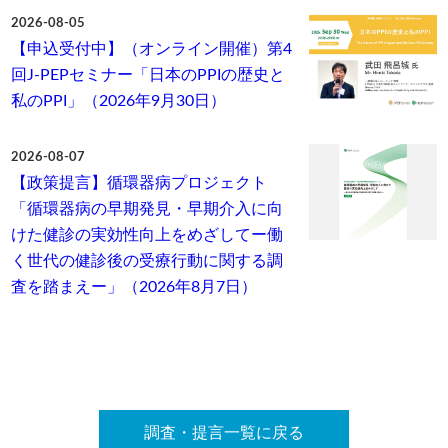
2026-08-05
【申込受付中】（オンライン開催）第4
回J-PEPセミナー「日本のPPIの歴史と
私のPPI」（2026年9月30日）
2026-08-07
【政策提言】循環器病プロジェクト
「循環器病の早期発見・早期介入に向
けた健診の実効性向上をめざしてー働
く世代の健診後の受療行動に関する調
査を踏まえー」（2026年8月7日）
調査・提言一覧に戻る