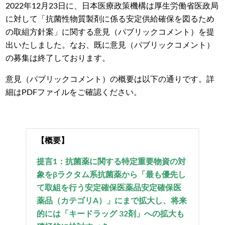
2022年12月23日に、日本医療政策機構は厚生労働省医政局
に対して「抗菌性物質製剤に係る安定供給確保を図るため
の取組方針案」に関する意見（パブリックコメント）を提
出いたしました。なお、既に意見（パブリックコメント）
の募集は終了しております。
意見（パブリックコメント）の概要は以下の通りです。詳
細はPDFファイルをご確認ください。
【概要】
提言1：抗菌薬に関する特定重要物資の対
象をβラクタム系抗菌薬から「最も優先し
て取組を行う安定確保医薬品安定確保医
薬品（カテゴリA）」にまで拡大し、将来
的には「キードラッグ 32剤」への拡大も