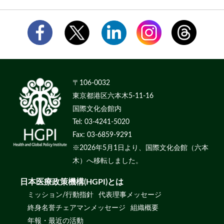
〒106-0032
東京都港区六本木5-11-16
国際文化会館内
Tel: 03-4241-5020
Fax: 03-6859-9291
※2026年5月1日より、国際文化会館（六本
木）へ移転しました。
日本医療政策機構(HGPI)とは
ミッション/行動指針
代表理事メッセージ
終身名誉チェアマンメッセージ
組織概要
年報・最近の活動