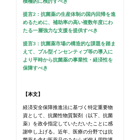
積極的に検討すべき
提言2：抗菌薬の生産体制の国内回帰を進
めるために、補助率の高い複数年度にわ
たる一層強力な支援を提供すべき
提言3：抗菌薬市場の構造的な課題を踏ま
えて、プル型インセンティブ等の導入に
より平時から抗菌薬の事業性・経済性を
保障すべき
【本文】
経済安全保障推進法に基づく特定重要物
資として、抗菌性物質製剤（以下、抗菌
薬）を政令指定していただいたことに感
謝申し上げる。近年、医療の分野では抗
菌薬を含む医薬品のみならず個人用防護