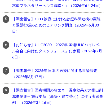
本型プラネタリーヘルス戦略～」（2026年6月24日）
【調査報告】CKD 診療における診療科間連携の実態
と課題把握のためのヒアリング調査（2026年6月30
日）
【お知らせ】UHC2030「2027年 国連UHCハイレベ
ル会合に向けたタスクフォース」に参画（2026年7月
6日）
【調査報告】2025年 日本の医療に関する世論調査
（2025年3月17日）
【調査報告】医療機関の省エネ・温室効果ガス排出削
減事例集― 施設更新（新築・建て替え）に伴う実践事
例 ―（2026年3月16日）