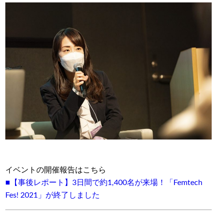
イベントの開催報告はこちら
■【事後レポート】3日間で約1,400名が来場！「Femtech
Fes! 2021」が終了しました