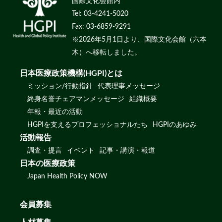
国際文化会館内
Tel: 03-4241-5020
Fax: 03-6859-9291
※2026年5月1日より、国際文化会館（六本
木）へ移転しました。
日本医療政策機構(HGPI)とは
ミッション/行動指針
代表理事メッセージ
終身名誉チェアマンメッセージ
組織概要
年報・最近の活動
HGPIを支えるプロフェッショナルたち
HGPIのあゆみ
活動報告
調査・提言
イベント
記事・講演・報道
日本の医療政策
Japan Health Policy NOW
会員募集