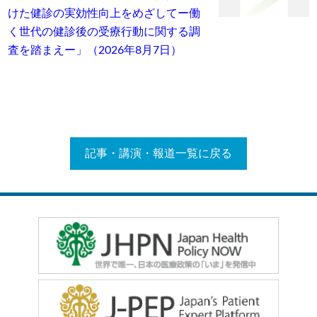
けた健診の実効性向上をめざしてー働
く世代の健診後の受療行動に関する調
査を踏まえー」（2026年8月7日）
記事・講演・報道一覧に戻る