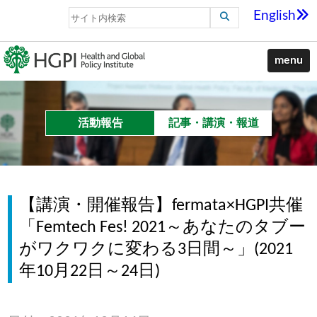
English
menu
活動報告
記事・講演・報道
【講演・開催報告】fermata×HGPI共催
「Femtech Fes! 2021～あなたのタブー
がワクワクに変わる3日間～」(2021
年10月22日～24日)