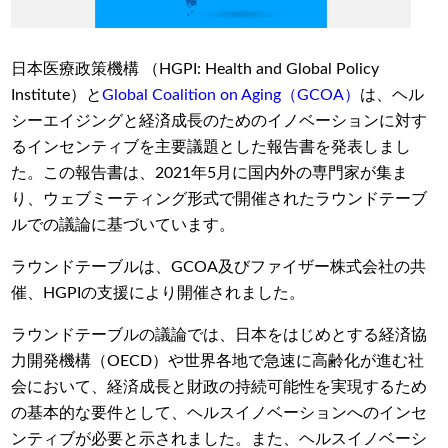
日本医療政策機構 （HGPI: Health and Global Policy
Institute）と
Global Coalition on Aging（GCOA）
は、ヘル
シーエイジングと経済成長のためのイノベーションに対す
るインセンティブを主要議題とした報告書を発表しまし
た。この報告書は、2021年5月に国内外の専門家が集ま
り、ウェブミーティング形式で開催されたラウンドテーブ
ルでの議論に基づいています。
ラウンドテーブルは、GCOA及びファイザー株式会社の共
催、HGPIの支援により開催されました。
ラウンドテーブルの議論では、日本をはじめとする経済協
力開発機構（OECD）や世界各地で急速に高齢化が進む社
会において、経済成長と財政の持続可能性を実現するため
の基本的な要件として、ヘルスイノベーションへのインセ
ンティブが必要と示されました。また、ヘルスイノベーシ