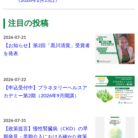
（2026年2月13日）
注目の投稿
2026-07-21
【お知らせ】第2回「黒川清賞」受賞者
を発表
2026-07-22
【申込受付中】プラネタリーヘルスア
カデミー第2期（2026年9月開講）
2026-07-31
【政策提言】慢性腎臓病（CKD）の早
期発見・早期介入における確かな政策