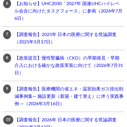
【お知らせ】UHC2030「2027年 国連UHCハイレベ
ル会合に向けたタスクフォース」に参画（2026年7月
6日）
【調査報告】2025年 日本の医療に関する世論調査
（2025年3月17日）
【政策提言】慢性腎臓病（CKD）の早期発見・早期
介入における確かな政策実装に向けて（2026年7月31
日）
【調査報告】医療機関の省エネ・温室効果ガス排出削
減事例集― 施設更新（新築・建て替え）に伴う実践事
例 ―（2026年3月16日）
【調査報告】2026年 日本の医療に関する世論調査