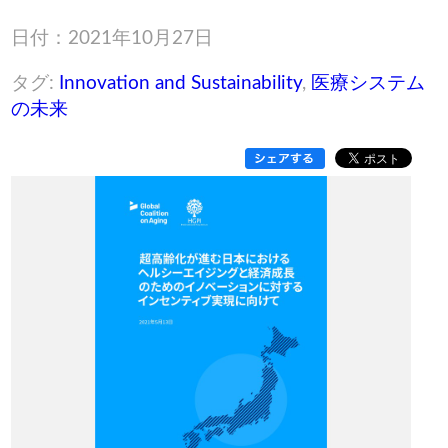
日付：2021年10月27日
タグ:
Innovation and Sustainability
,
医療システム
の未来