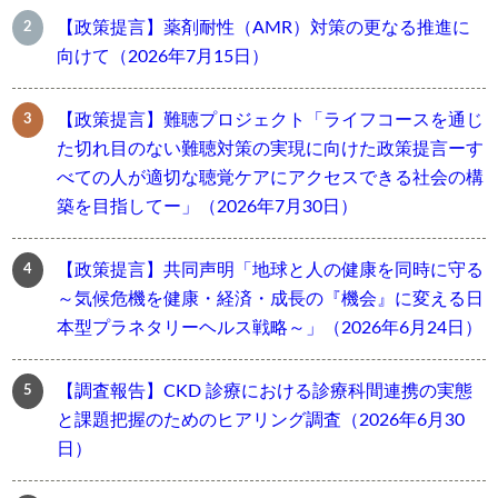
【政策提言】薬剤耐性（AMR）対策の更なる推進に
向けて（2026年7月15日）
【政策提言】難聴プロジェクト「ライフコースを通じ
た切れ目のない難聴対策の実現に向けた政策提言ーす
べての人が適切な聴覚ケアにアクセスできる社会の構
築を目指してー」（2026年7月30日）
【政策提言】共同声明「地球と人の健康を同時に守る
～気候危機を健康・経済・成長の『機会』に変える日
本型プラネタリーヘルス戦略～」（2026年6月24日）
【調査報告】CKD 診療における診療科間連携の実態
と課題把握のためのヒアリング調査（2026年6月30
日）