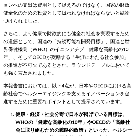
ョンへの支出は費用として捉えるのではなく、国家の財政
健全化のための投資として扱われなければならないと結論
づけられました。
さらに、より健康で財政的にも健全な社会を実現するため
の道筋として、国連の「持続可能な開発目標」、国連と世
界保健機関（WHO）のイニシアチブ「健康な高齢化の10
年」、そしてOECDが奨励する「生涯にわたる社会参加」
の推進が不可欠であるとされ、ラウンドテーブルにおいて
も強く言及されました。
本報告書においては、以下4点が、日本やOECDにおける高
齢社会でヘルシーエイジングを支えるイノベーションを促
進するために重要なポイントとして提示されています。
健康・経済・社会分野で日本が掲げている目標は、
WHOの「健康な高齢化の10年」やOECDの「高齢社
会に取り組むための戦略的政策」といった、ヘルシー