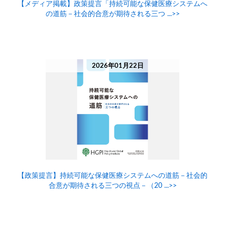
【メディア掲載】政策提言「持続可能な保健医療システムへ
の道筋－社会的合意が期待される三つ ...>>
2026年01月22日
【政策提言】持続可能な保健医療システムへの道筋－社会的
合意が期待される三つの視点－（20 ...>>