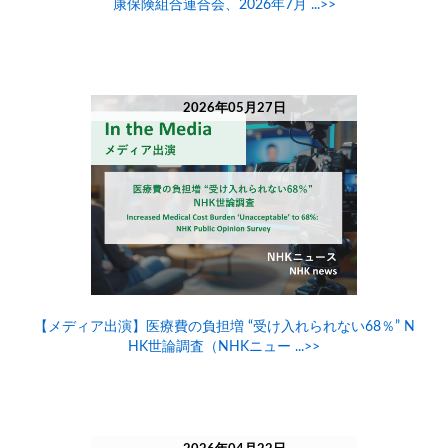
康保険組合連合会、2026年7月 ...>>
2026年05月27日
【メディア出演】医療費の負担増 “受け入れられない68％” N
HK世論調査（NHKニュー ...>>