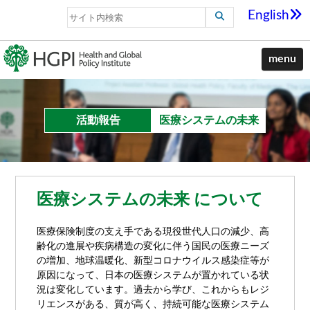
English
menu
活動報告
医療システムの未来
医療システムの未来 について
医療保険制度の支え手である現役世代人口の減少、高
齢化の進展や疾病構造の変化に伴う国民の医療ニーズ
の増加、地球温暖化、新型コロナウイルス感染症等が
原因になって、日本の医療システムが置かれている状
況は変化しています。過去から学び、これからもレジ
リエンスがある、質が高く、持続可能な医療システム