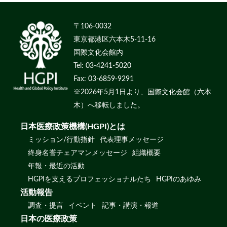
〒106-0032
東京都港区六本木5-11-16
国際文化会館内
Tel: 03-4241-5020
Fax: 03-6859-9291
※2026年5月1日より、国際文化会館（六本
木）へ移転しました。
日本医療政策機構(HGPI)とは
ミッション/行動指針
代表理事メッセージ
終身名誉チェアマンメッセージ
組織概要
年報・最近の活動
HGPIを支えるプロフェッショナルたち
HGPIのあゆみ
活動報告
調査・提言
イベント
記事・講演・報道
日本の医療政策