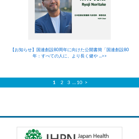
【お知らせ】国連創設80周年に向けた公開書簡「国連創設80
年：すべての人に、より長く健や ...>>
1
2
3
…
10
>