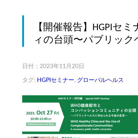
【開催報告】HGPIセ
ィの台頭〜パブリックヘ
日付：2023年11月20日
タグ:
HGPIセミナー
,
グローバルヘルス