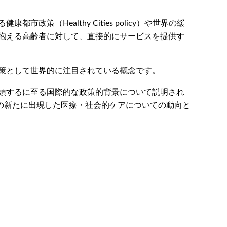
よる健康都市政策（Healthy Cities policy）や世界の緩
抱える高齢者に対して、直接的にサービスを提供す
策として世界的に注目されている概念です。
頭するに至る国際的な政策的背景について説明され
の新たに出現した医療・社会的ケアについての動向と
。