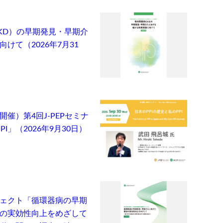
KD）の早期発見・早期介
けて（2026年7月31
催）第4回J-PEPセミナ
I」（2026年9月30日）
ェクト「循環器病の早期
の実効性向上をめざして