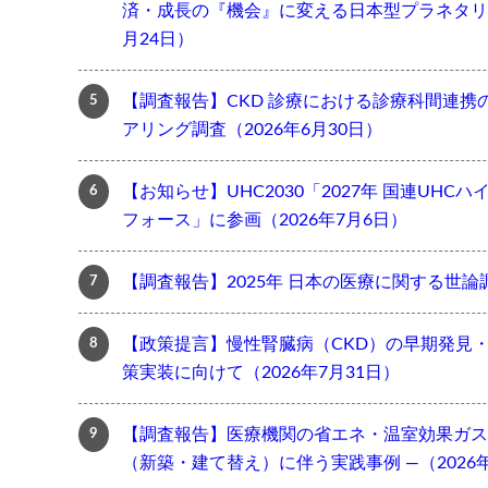
済・成長の『機会』に変える日本型プラネタリー
月24日）
【調査報告】CKD 診療における診療科間連携
アリング調査（2026年6月30日）
【お知らせ】UHC2030「2027年 国連UH
フォース」に参画（2026年7月6日）
【調査報告】2025年 日本の医療に関する世論調
【政策提言】慢性腎臓病（CKD）の早期発見
策実装に向けて（2026年7月31日）
【調査報告】医療機関の省エネ・温室効果ガス
（新築・建て替え）に伴う実践事例 ―（2026年