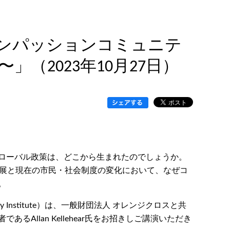
コンパッションコミュニテ
2023年10月27日）
ローバル政策は、どこから生まれたのでしょうか。
発展と現在の市民・社会制度の変化において、なぜコ
。
olicy Institute）は、一般財団法人 オレンジクロスと共
Allan Kellehear氏をお招きしご講演いただき