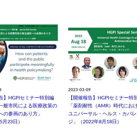
8
2023-03-09
告】HGPIセミナー特別編
【開催報告】HGPIセミナー特
一般市民による医療政策の
「薬剤耐性（AMR）時代にお
への参画のあり方」
ユニバーサル・ヘルス・カバレ
年5月23日）
ジ」（2022年8月18日）