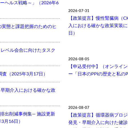
ヘルス戦略～」（2026年6
2026-07-31
【政策提言】慢性腎臓病（C
入における確かな政策実装に向
の実態と課題把握のためのヒ
日）
Cハイレベル会合に向けたタスク
2026-08-05
【申込受付中】（オンライン開
査（2025年3月17日）
ー「日本のPPIの歴史と私のPP
・早期介入における確かな政
2026-08-07
排出削減事例集― 施設更新
【政策提言】循環器病プロジ
3月16日）
発見・早期介入に向けた健診