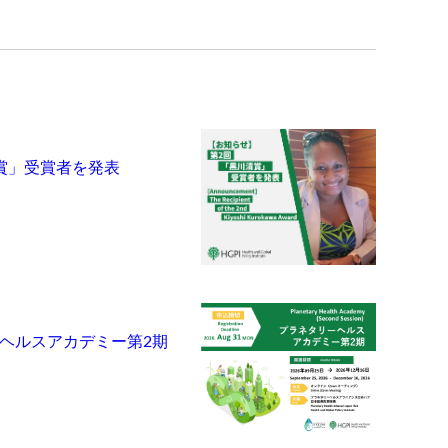
賞」受賞者を発表
ヘルスアカデミー第2期