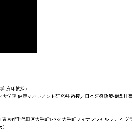
学 臨床教授）
学大学院 健康マネジメント研究科 教授／日本医療政策機構 理
（〒100-0004 東京都千代田区大手町1-9-2 大手町フィナンシャルシテ
氏）