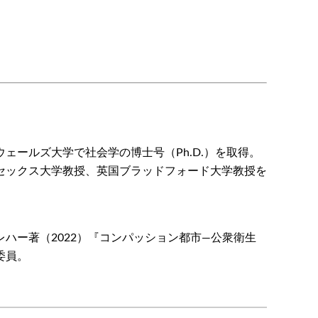
ールズ大学で社会学の博士号（Ph.D.）を取得。
セックス大学教授、英国ブラッドフォード大学教授を
ハー著（2022）『コンパッション都市―公衆衛生
委員。