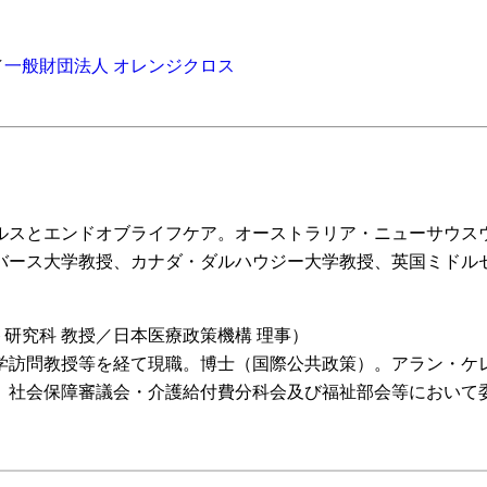
／
一般財団法人 オレンジクロス
スとエンドオブライフケア。オーストラリア・ニューサウスウェ
バース大学教授、カナダ・ダルハウジー大学教授、英国ミドル
。
研究科 教授／日本医療政策機構 理事）
訪問教授等を経て現職。博士（国際公共政策）。アラン・ケレ
。社会保障審議会・介護給付費分科会及び福祉部会等において