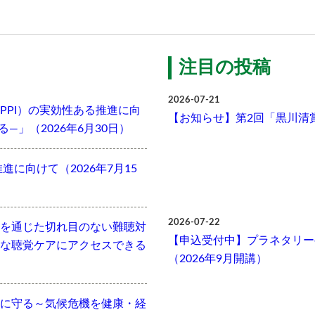
注目の投稿
2026-07-21
PPI）の実効性ある推進に向
【お知らせ】第2回「黒川清
」（2026年6月30日）
に向けて（2026年7月15
2026-07-22
を通じた切れ目のない難聴対
【申込受付中】プラネタリー
な聴覚ケアにアクセスできる
（2026年9月開講）
に守る～気候危機を健康・経