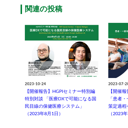
関連の投稿
2023-10-24
2023-07-2
【開催報告】HGPIセミナー特別編
【開催報
特別対談 「医療DXで可能になる国
「患者・
民目線の保健医療システム」
策定過程
（2023年8月1日）
（2023