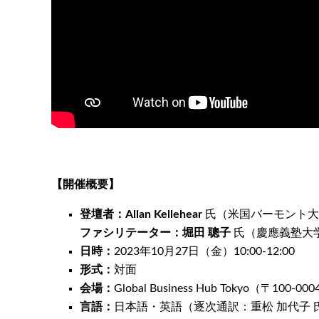
【開催概要】
登壇者：Allan Kellehear
氏（米国バーモント大
ファシリテーター：堀田 聰子
氏（慶應義塾大
日時：
2023年10月27日（金）10:00-12:00
形式：
対面
会場：
Global Business Hub Tokyo
言語：
日本語・英語（逐次通訳：重松 加代子 