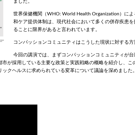
ました。
世界保健機関（WHO: World Health Organization）に
和ケア提供体制は、現代社会において多くの併存疾患を
ることに限界があると言われています。
コンパッションコミュニティはこうした現状に対する方
今回の講演では、まずコンパッションコミュニティが台
都市が採用している主要な政策と実践戦略の概略を紹介し、こ
リックヘルスに求められている変革について議論を深めました