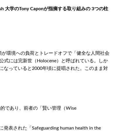
学のTony Caponが指摘する取り組みの 3つの柱
人類が環境への負荷とトレードオフで「健全な人間社会
は公式には完新世（Holocene）と呼ばれている。しか
代になっていると2000年頃に提唱された。このまま対
であり、前者の「賢い管理（Wise
eguarding human health in the