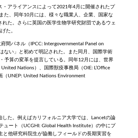
アライアンスによって2021年4月に開催されたプ
加した。また、同年10月には、様々な職業人、企業、国家な
された。さらに英国の医学生物学研究財団であるウェ
掲げた。
: Intergovernmental Panel on
の余地はない」と初めて明記された。また同月、国際学術
のための科学の体制・予算の変革を提言している。同年12月には、世界
e United Nations）、国際獣疫事務局（OIE: L’Office
United Nations Environment
た。例えばカリフォルニア大学では、Lancetの論
: Global Health Institute）の中にプ
ている。医学生と他研究科院生が協働しフィールドの長期実習を