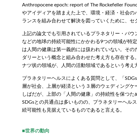
Anthropocene epoch: report of The Rocke
やアイディアを踏まえた上で、環境・経済・社会の
ランスを組み合わせて解決を図っていくために、セ
上記の論文でも引用されているプラネタリー・バウ
などの地球の持続可能性にかかわる9つの領域が特
は人間の健康は第一義的には扱われていない。その
ダリーという概念と組み合わせた考え方も存在する
ナツ状の領域が、人間の活動領域であるという考え
プラネタリーヘルスによくある質問として、「SDG
層が社会、上層が経済という３層のウェディングケ
しばだが、上部の「人間の健康」の持続性を保つた
SDGsとの共通点は多いものの、プラネタリーヘルス
続可能性も見据えているものであると言える。
■世界の動向