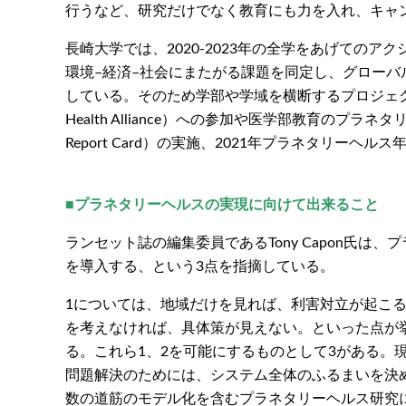
行うなど、研究だけでなく教育にも力を入れ、キャ
長崎大学では、2020-2023年の全学をあげての
環境–経済–社会にまたがる課題を同定し、グロー
している。そのため学部や学域を横断するプロジェクト
Health Alliance）への参加や医学部教育のプ
Report Card）の実施、2021年プラネタ
■プラネタリーヘルスの実現に向けて出来ること
ランセット誌の編集委員であるTony Capon氏は
を導入する、という3点を指摘している。
1については、地域だけを見れば、利害対立が起こ
を考えなければ、具体策が見えない。といった点が
る。これら1、2を可能にするものとして3がある
問題解決のためには、システム全体のふるまいを決
数の道筋のモデル化を含むプラネタリーヘルス研究