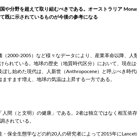
分野を超えて取り組むべきである。オーストラリア Monash 大
て既に示されているものが今後の参考になる
（2000-2005）など様々なデータにより、産業革命以降、
たことが裏付けられている。地球の歴史（地質時代区分）において、現在
し始めた現代は、人新世（Anthropocene）と呼ぶべき時
はますます増え、地球の気温は上昇する一方である。
人間（と文明）の健康」である。2者は独立ではなく相互依存的
が強調されている。
などの約20人の研究者によって2015年にLancetに発表された「Saf