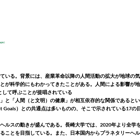
ている。背景には、産業革命以降の人間活動の拡大が地球の気
とが科学的にもわかってきたことがある。人間による影響が地
区分として呼ぶことが提唱されている
」と「人間（と文明）の健康」が相互依存的な関係であるとい
evelopment Goals）との共通点は多いものの、そこで示され
ヘルスの動きが盛んである。長崎大学では、2020年より全学
を目指している。また、日本国内からプラネタリーヘルス・アライアン