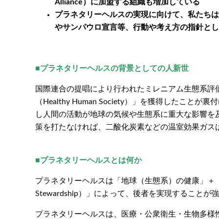
Alliance）に加盟する組織も増加している
プラネタリーヘルスの実現に向けて、私たちは国や
やサンパウロ宣言等、行動や考え方の指針とし
■プラネタリーヘルスの背景としての人新世
国際連合の提唱により行われたミレニアム生態系評価
（Healthy Human Society）」を獲得し
し人間の活動が地球の気候や生態系に重大な影響を及ぼ
策を打たなければ、二酸化炭素などの温室効果ガス
■プラネタリーヘルスとは何か
プラネタリーヘルスは「地球（生態系）の健康」＋「
Stewardship）」によって、後者を実現すること
プラネタリーヘルスは、医療・公衆衛生・生物多様性・保全生態学