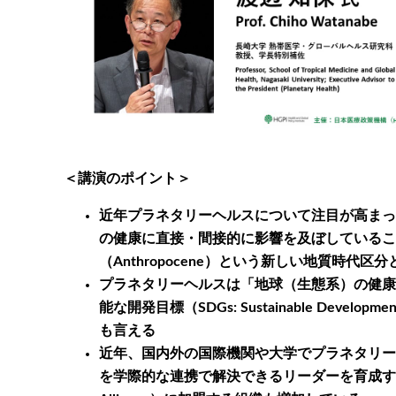
＜講演のポイント＞
近年プラネタリーヘルスについて注目が高まっ
の健康に直接・間接的に影響を及ぼしているこ
（Anthropocene）という新しい地質時代
プラネタリーヘルスは「地球（生態系）の健康
能な開発目標（SDGs: Sustainable D
も言える
近年、国内外の国際機関や大学でプラネタリー
を学際的な連携で解決できるリーダーを育成すること