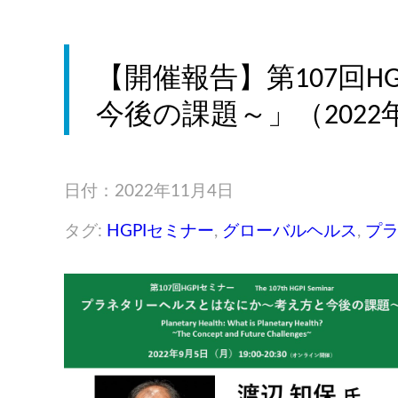
【開催報告】第107回
今後の課題～」（2022
日付：2022年11月4日
タグ:
HGPIセミナー
,
グローバルヘルス
,
プ