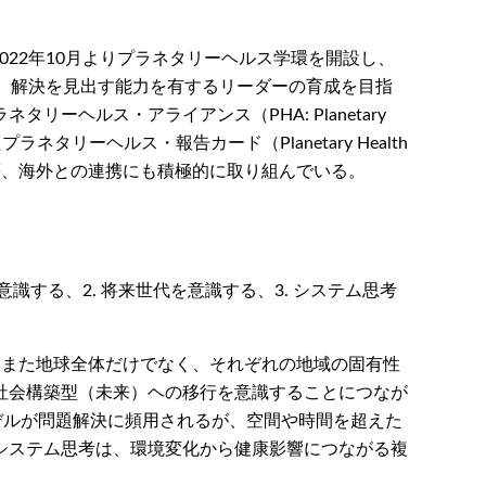
022年10月よりプラネタリーヘルス学環を開設し、
、解決を見出す能力を有するリーダーの育成を目指
ヘルス・アライアンス（PHA: Planetary
タリーヘルス・報告カード（Planetary Health
する等、海外との連携にも積極的に取り組んでいる。
意識する、2. 将来世代を意識する、3. システム思考
。また地球全体だけでなく、それぞれの地域の固有性
社会構築型（未来）ヘの移行を意識することにつなが
デルが問題解決に頻用されるが、空間や時間を超えた
システム思考は、環境変化から健康影響につながる複