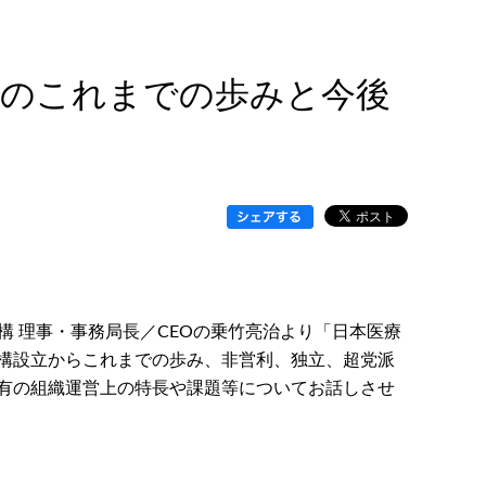
機構のこれまでの歩みと今後
機構 理事・事務局長／CEOの乗竹亮治より「日本医療
構設立からこれまでの歩み、非営利、独立、超党派
有の組織運営上の特長や課題等についてお話しさせ