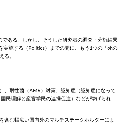
のである。しかし、そうした研究者の調査・分析結果
実施する（Politics）までの間に、もう1つの「死の
える。
）、耐性菌（AMR）対策、認知症（認知症になって
策（国民理解と産官学民の連携促進）などが挙げられ
者を含む幅広い国内外のマルチステークホルダーによ
。