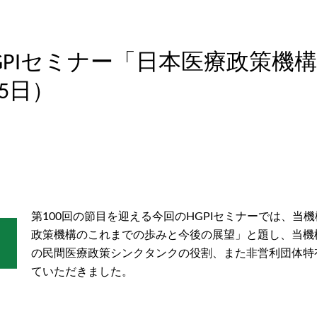
HGPIセミナー「日本医療政策
15日）
第100回の節目を迎える今回のHGPIセミナーでは、当
政策機構のこれまでの歩みと今後の展望」と題し、当機
の民間医療政策シンクタンクの役割、また非営利団体特
ていただきました。