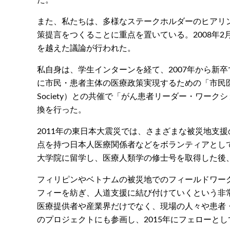
た。
また、私たちは、多様なステークホルダーのヒアリ
策提言をつくることに重点を置いている。2008年
を越えた議論が行われた。
私自身は、学生インターンを経て、2007年から新卒
に市民・患者主体の医療政策実現するための「市民医療評
Society）との共催で「がん患者リーダー・ワ
換を行った。
2011年の東日本大震災では、さまざまな被災地支援
点を持つ日本人医療関係者などをボランティアとし
大学院に留学し、医療人類学の修士号を取得した後、Pr
フィリピンやベトナムの被災地でのフィールドワー
フィーを紡ぎ、人道支援に結び付けていくという非
医療提供者や産業界だけでなく、現場の人々や患者
のプロジェクトにも参画し、2015年にフェローとし