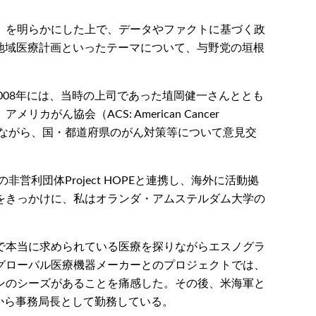
」を明らかにした上で、データやファクトに基づく政
、地域医療計画といったテーマについて、与野党の垣根
008年には、当時の上司であった埴岡健一さんととも
協会（ACS: American Cancer
きながら、国・都道府県のがん対策等について意見交
利団体Project HOPEと連携し、海外に活動拠
をきっかけに、私はオランダ・アムステルダム大学の
で本当に求められている医療を探りながらエスノグラ
グローバル医療機器メーカーとのプロジェクトでは、
ンのシーズがあることを痛感した。その後、米海軍と
年から事務局長として勤務している。