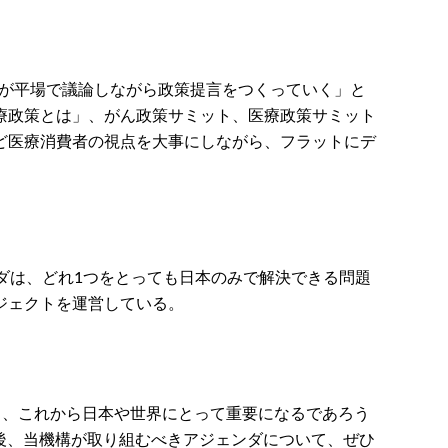
ーが平場で議論しながら政策提言をつくっていく」と
療政策とは」、がん政策サミット、医療政策サミット
ど医療消費者の視点を大事にしながら、フラットにデ
ンダは、どれ1つをとっても日本のみで解決できる問題
ジェクトを運営している。
ても、これから日本や世界にとって重要になるであろう
今後、当機構が取り組むべきアジェンダについて、ぜひ