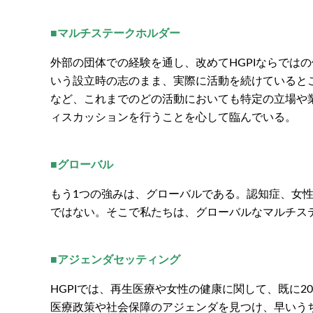
■マルチステークホルダー
外部の団体での経験を通し、改めてHGPIならでは
いう設立時の志のまま、実際に活動を続けていると
など、これまでのどの活動においても特定の立場や
ィスカッションを行うことを心して臨んでいる。
■グローバル
もう1つの強みは、グローバルである。認知症、女性
ではない。そこで私たちは、グローバルなマルチス
■アジェンダセッティング
HGPIでは、再生医療や女性の健康に関して、既に
医療政策や社会保障のアジェンダを見つけ、早いうち