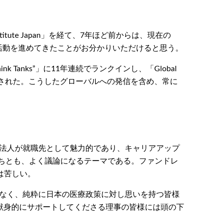
 Institute Japan」を経て、7年ほど前からは、現在の
がら、着実に活動を進めてきたことがお分かりいただけると思う。
nk Tanks”」に11年連続でランクインし、「Global
同3位）に選出された。こうしたグローバルへの発信を含め、常に
利法人が就職先として魅力的であり、キャリアアップ
ちとも、よく議論になるテーマである。ファンドレ
は苦しい。
はなく、純粋に日本の医療政策に対し思いを持つ皆様
。献身的にサポートしてくださる理事の皆様には頭の下