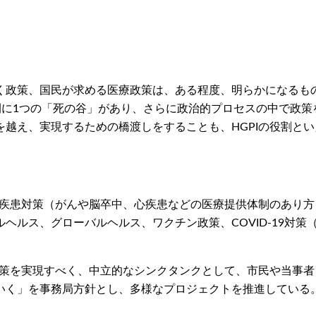
く政策、国民が求める医療政策は、ある程度、明らかになるも
までの間に1つの「死の谷」があり、さらに政治的プロセスの中で政策を
越え、実現するための橋渡しをすることも、HGPIの役割とい
性疾患対策（がんや脳卒中、心疾患などの医療提供体制のあり方
ヘルス、グローバルヘルス、ワクチン政策、COVID-19対
政策を実現すべく、中立的なシンクタンクとして、市民や当事
いく」を事務局方針とし、多様なプロジェクトを推進している