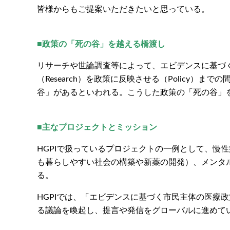
皆様からもご提案いただきたいと思っている。
■政策の「死の谷」を越える橋渡し
リサーチや世論調査等によって、エビデンスに基づ
（Research）を政策に反映させる（Policy）
谷」があるといわれる。こうした政策の「死の谷」を
■主なプロジェクトとミッション
HGPIで扱っているプロジェクトの一例として、慢
も暮らしやすい社会の構築や新薬の開発）、メンタル
る。
HGPIでは、「エビデンスに基づく市民主体の医療
る議論を喚起し、提言や発信をグローバルに進めて