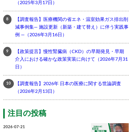
（2025年3月17日）
【調査報告】医療機関の省エネ・温室効果ガス排出削
減事例集― 施設更新（新築・建て替え）に伴う実践事
例 ―（2026年3月16日）
【政策提言】慢性腎臓病（CKD）の早期発見・早期
介入における確かな政策実装に向けて（2026年7月31
日）
【調査報告】2026年 日本の医療に関する世論調査
（2026年2月13日）
注目の投稿
2026-07-21