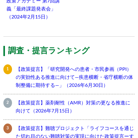
政策アカデミー 第7回講
義「最終課題発表会」
（2024年2月15日）
調査・提言ランキング
【政策提言】「研究開発への患者・市民参画（PPI）
の実効性ある推進に向けて―疾患横断・省庁横断の体
制整備に期待する―」（2026年6月30日）
【政策提言】薬剤耐性（AMR）対策の更なる推進に
向けて（2026年7月15日）
【政策提言】難聴プロジェクト「ライフコースを通じ
た切れ目のない難聴対策の実現に向けた政策提言ーす