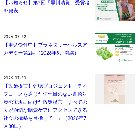
【お知らせ】第2回「黒川清賞」受賞者
を発表
2026-07-22
【申込受付中】プラネタリーヘルスア
カデミー第2期（2026年9月開講）
2026-07-30
【政策提言】難聴プロジェクト「ライ
フコースを通じた切れ目のない難聴対
策の実現に向けた政策提言ーすべての
人が適切な聴覚ケアにアクセスできる
社会の構築を目指してー」（2026年7
月30日）