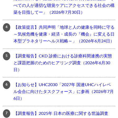
べての人が適切な聴覚ケアにアクセスできる社会の構
築を目指してー」（2026年7月30日）
【政策提言】共同声明「地球と人の健康を同時に守る
～気候危機を健康・経済・成長の『機会』に変える日
本型プラネタリーヘルス戦略～」（2026年6月24日）
【調査報告】CKD 診療における診療科間連携の実態
と課題把握のためのヒアリング調査（2026年6月30
日）
【お知らせ】UHC2030「2027年 国連UHCハイレベ
ル会合に向けたタスクフォース」に参画（2026年7月
6日）
【調査報告】2025年 日本の医療に関する世論調査