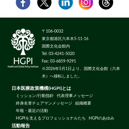
〒106-0032
東京都港区六本木5-11-16
国際文化会館内
Tel: 03-4241-5020
Fax: 03-6859-9291
※2026年5月1日より、国際文化会館（六本
木）へ移転しました。
日本医療政策機構(HGPI)とは
ミッション/行動指針
代表理事メッセージ
終身名誉チェアマンメッセージ
組織概要
年報・最近の活動
HGPIを支えるプロフェッショナルたち
HGPIのあゆみ
活動報告