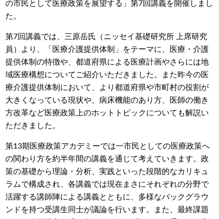
の市民として医療政策を展望する」第7回講義を開催しまし
た。
第7回講義では、三原岳氏（ニッセイ基礎研究所 上席研究
員）より、「医療介護提供体制」をテーマに、医療・介護
提供体制の特徴や、都道府県による医療計画やさらには地
域医療構想についてご紹介いただきました。また昨今の医
療介護提供体制において、より都道府県や市町村の役割が
大きくなっている現状や、病床機能のあり方、医師の働き
方改革など医療政策上のホットトピックについても解説い
ただきました。
第13期医療政策アカデミーでは一市民としての医療政策へ
の関わり方を約半年間の講義を通じて考えていきます。政
策の基礎から理論・分析、実践といった段階的なカリキュ
ラムで構成され、各講義では現在まさにそれぞれの分野で
活躍する講師陣による講義とともに、多様なバックグラウ
ンドを持つ受講生同士が議論を行います。また、最終課題