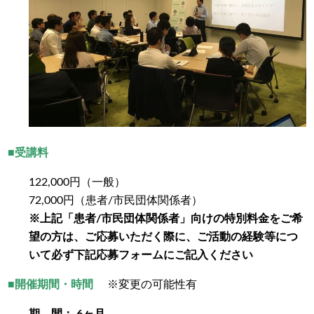
■受講料
122,000円（一般）
72,000円（患者/市民団体関係者）
※上記「患者/市民団体関係者」向けの特別料金をご希
望の方は、ご応募いただく際に、ご活動の経験等につ
いて必ず下記応募フォームにご記入ください
■開催期間・時間
※変更の可能性有