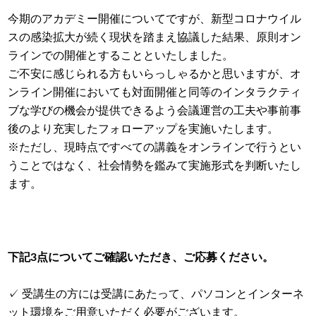
今期のアカデミー開催についてですが、新型コロナウイル
スの感染拡大が続く現状を踏まえ協議した結果、原則オン
ラインでの開催とすることといたしました。
ご不安に感じられる方もいらっしゃるかと思いますが、オ
ンライン開催においても対面開催と同等のインタラクティ
ブな学びの機会が提供できるよう会議運営の工夫や事前事
後のより充実したフォローアップを実施いたします。
※ただし、現時点ですべての講義をオンラインで行うとい
うことではなく、社会情勢を鑑みて実施形式を判断いたし
ます。
下記
3
点についてご確認いただき、ご応募ください。
✓ 受講生の方には受講にあたって、パソコンとインターネ
ット環境をご用意いただく必要がございます。