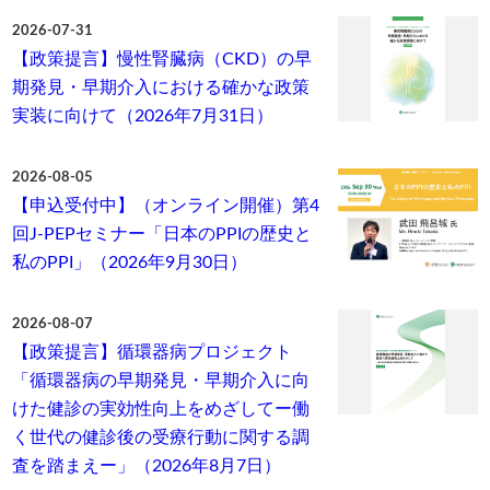
2026-07-31
【政策提言】慢性腎臓病（CKD）の早
期発見・早期介入における確かな政策
実装に向けて（2026年7月31日）
2026-08-05
【申込受付中】（オンライン開催）第4
回J-PEPセミナー「日本のPPIの歴史と
私のPPI」（2026年9月30日）
2026-08-07
【政策提言】循環器病プロジェクト
「循環器病の早期発見・早期介入に向
けた健診の実効性向上をめざしてー働
く世代の健診後の受療行動に関する調
査を踏まえー」（2026年8月7日）