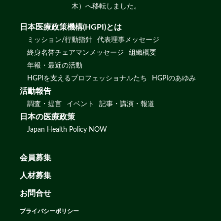
木）へ移転しました。
日本医療政策機構(HGPI)とは
ミッション/行動指針
代表理事メッセージ
終身名誉チェアマンメッセージ
組織概要
年報・最近の活動
HGPIを支えるプロフェッショナルたち
HGPIのあゆみ
活動報告
調査・提言
イベント
記事・講演・報道
日本の医療政策
Japan Health Policy NOW
会員募集
人材募集
お問合せ
プライバシーポリシー