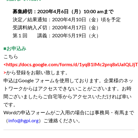
募集締切：2020年4月6日（月）10:00 amまで
決定／結果通知：2020年4月10日（金）頃を予定
受講料納入〆切：2020年4月17日（金）
第１回 講義：2020年5月19日（火）
■お申込み
こちら
<https://docs.google.com/forms/d/1yqB1IMc2prq8xUaIQLJ
>
から登録をお願い致します。
申込はGoogle フォームを使用しております。企業様のネッ
トワークからはアクセスできないことがございます。お時
間ございましたらご自宅等からアクセスいただければ幸い
です。
Wordの申込フォームがご入用の場合には事務局・有馬まで
（
info@hgpi.org
）ご連絡ください。