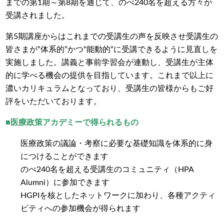
までの第1期～第8期を通じて、のべ240名を超える方々が
受講されました。
第5期講座からはこれまでの受講生の声を反映させ受講生の
皆さまが“体系的”かつ“能動的”に受講できるように見直しを
実施しました。講義と事前学習会が連動し、受講生が主体
的に学べる機会の提供を目指しています。これまで以上に
濃いカリキュラムとなっており、受講生の皆様からもご好
評をいただいております。
■医療政策アカデミーで得られるもの
医療政策の議論・考察に必要な基礎知識を体系的に身
につけることができます
のべ240名を超える受講生のコミュニティ（HPA
Alumni）に参加できます
HGPIを核としたネットワークに加わり、各種アクティ
ビティへの参加機会が得られます