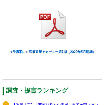
＜受講案内＞医療政策アカデミー第9期（2020年5月開講）
調査・提言ランキング
【政策提言】「研究開発への患者・市民参画（PPI）