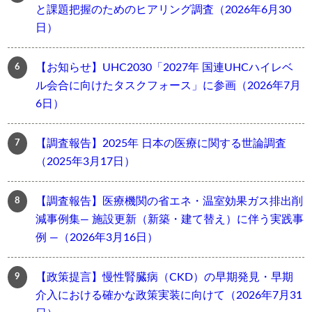
と課題把握のためのヒアリング調査（2026年6月30
日）
【お知らせ】UHC2030「2027年 国連UHCハイレベ
ル会合に向けたタスクフォース」に参画（2026年7月
6日）
【調査報告】2025年 日本の医療に関する世論調査
（2025年3月17日）
【調査報告】医療機関の省エネ・温室効果ガス排出削
減事例集― 施設更新（新築・建て替え）に伴う実践事
例 ―（2026年3月16日）
【政策提言】慢性腎臓病（CKD）の早期発見・早期
介入における確かな政策実装に向けて（2026年7月31