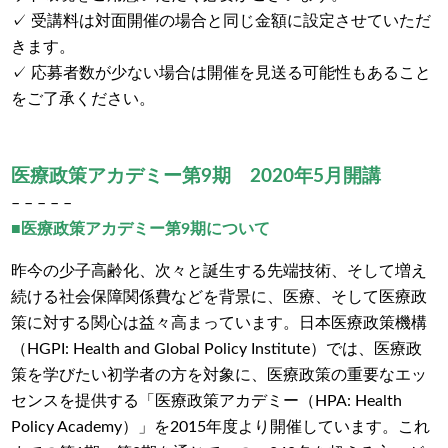
✓ 受講料は対面開催の場合と同じ金額に設定させていただ
きます。
✓ 応募者数が少ない場合は開催を見送る可能性もあること
をご了承ください。
医療政策アカデミー第9期 2020年5月開講
– – – – –
■医療政策アカデミー第9期について
昨今の少子高齢化、次々と誕生する先端技術、そして増え
続ける社会保障関係費などを背景に、医療、そして医療政
策に対する関心は益々高まっています。日本医療政策機構
（HGPI: Health and Global Policy Institute）では、医療政
策を学びたい初学者の方を対象に、医療政策の重要なエッ
センスを提供する「医療政策アカデミー（HPA: Health
Policy Academy）」を2015年度より開催しています。これ