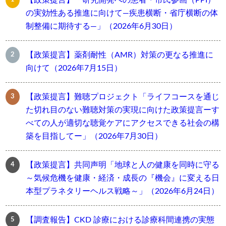
の実効性ある推進に向けて―疾患横断・省庁横断の体
制整備に期待する―」（2026年6月30日）
【政策提言】薬剤耐性（AMR）対策の更なる推進に
向けて（2026年7月15日）
【政策提言】難聴プロジェクト「ライフコースを通じ
た切れ目のない難聴対策の実現に向けた政策提言ーす
べての人が適切な聴覚ケアにアクセスできる社会の構
築を目指してー」（2026年7月30日）
【政策提言】共同声明「地球と人の健康を同時に守る
～気候危機を健康・経済・成長の『機会』に変える日
本型プラネタリーヘルス戦略～」（2026年6月24日）
【調査報告】CKD 診療における診療科間連携の実態