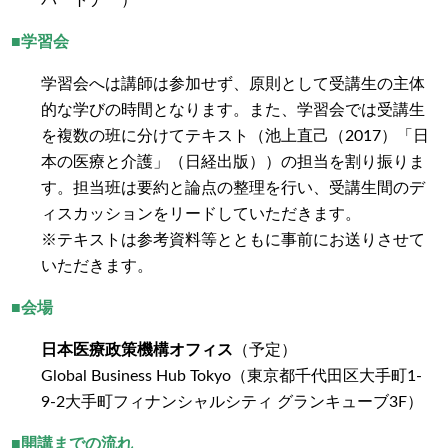
パートナー）
■学習会
学習会へは講師は参加せず、原則として受講生の主体
的な学びの時間となります。また、学習会では受講生
を複数の班に分けてテキスト（池上直己（2017）「日
本の医療と介護」（日経出版））の担当を割り振りま
す。担当班は要約と論点の整理を行い、受講生間のデ
ィスカッションをリードしていただきます。
※テキストは参考資料等とともに事前にお送りさせて
いただきます。
■会場
日本医療政策機構オフィス
（予定）
Global Business Hub Tokyo（東京都千代田区大手町1-
9-2大手町フィナンシャルシティ グランキューブ3F）
■開講までの流れ