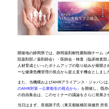
開催地の静岡県では、静岡薬剤耐性菌制御チーム（AAS: A
院薬剤部／薬剤師会）・医師会・検査（臨床検査部
人材育成といったボトムアップの取り組みが展開さ
ーな健康危機管理の視点から捉え直す機会としまし
また、当機構およびAMRアライアンス・ジャパンは
のAMR対策 ―公衆衛生の視点から」
を開催し、既存
の自由集会は、このセミナーの議論をさらに発展さ
当日はまず、長嶺路子氏（東京都板橋区保健所 所