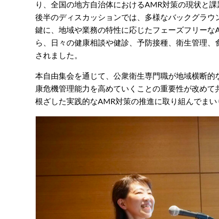
り、全国の地方自治体におけるAMR対策の現状と
後半のディスカッションでは、多様なバックグラウ
鍵に、地域や業務の特性に応じたフェーズフリーな
ら、日々の健康相談や健診、予防接種、衛生管理、
されました。
本自由集会を通じて、公衆衛生専門職が地域横断的
康危機管理能力を高めていくことの重要性が改めて
根ざした実践的なAMR対策の推進に取り組んでまい