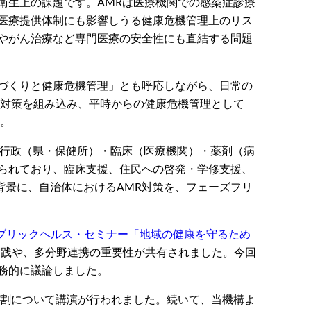
衛生上の課題です。AMRは医療機関での感染症診療
医療提供体制にも影響しうる健康危機管理上のリス
やがん治療など専門医療の安全性にも直結する問題
づくりと健康危機管理」とも呼応しながら、日常の
R対策を組み込み、平時からの健康危機管理として
た。
会を中心に、行政（県・保健所）・臨床（医療機関）・薬剤（病
られており、臨床支援、住民への啓発・学修支援、
景に、自治体におけるAMR対策を、フェーズフリ
ブリックヘルス・セミナー「地域の健康を守るため
実践や、多分野連携の重要性が共有されました。今回
務的に議論しました。
役割について講演が行われました。続いて、当機構よ