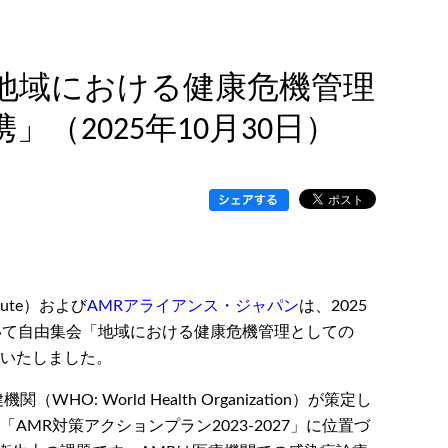
「地域における健康危機管理
2025年10月30日）
titute）および
AMRアライアンス・ジャパン
は、2025
おいて自由集会「地域における健康危機管理としての
催いたしました。
機関（WHO: World Health Organization）が策定し
MR対策アクションプラン2023-2027」に位置づ