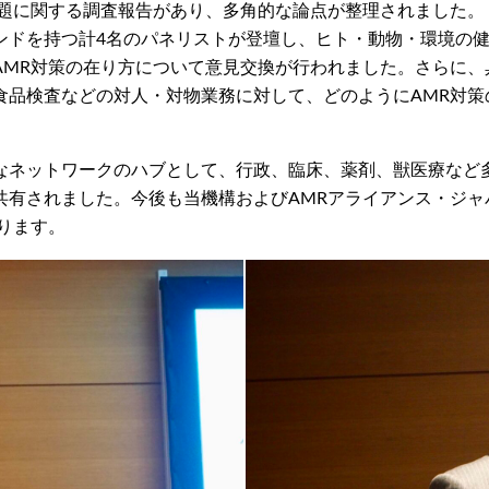
課題に関する調査報告があり、多角的な論点が整理されました。
ンドを持つ計4名のパネリストが登壇し、ヒト・動物・環境の
AMR対策の在り方について意見交換が行われました。さらに、
食品検査などの対人・対物業務に対して、どのようにAMR対策
なネットワークのハブとして、行政、臨床、薬剤、獣医療など
共有されました。今後も当機構およびAMRアライアンス・ジャ
ります。