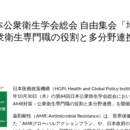
本公衆衛生学会総会 自由集会
衛生専門職の役割と多分野連携」（
日本医療政策機構（HGPI: Health and Global Policy Ins
年10月30日（木）の第84回日本公衆衛生学会総会に
AMR対策－公衆衛生専門職の役割と多分野連携」を開
薬剤耐性（AMR: Antimicrobial Resistance）は、世界保健
た「AMRグローバルアクションプラン」や、日本政府の「A