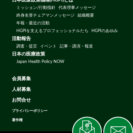
日本医療政策機構(HGPI)とは
ミッション/行動指針
代表理事メッセージ
終身名誉チェアマンメッセージ
組織概要
年報・最近の活動
HGPIを支えるプロフェッショナルたち
HGPIのあゆみ
活動報告
調査・提言
イベント
記事・講演・報道
日本の医療政策
Japan Health Policy NOW
会員募集
人材募集
お問合せ
プライバシーポリシー
著作権