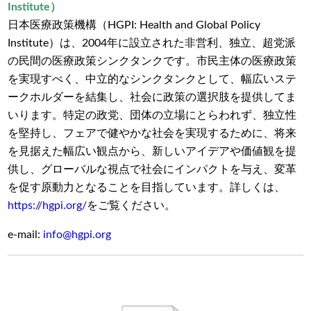
Institute）
日本医療政策機構（HGPI: Health and Global Policy
Institute
）は、
2004
年に設立された非営利、独立、超党派
の民間の医療政策シンクタンクです。市民主体の医療政策
を実現すべく、中立的なシンクタンクとして、幅広いステ
ークホルダーを結集し、社会に政策の選択肢を提供してま
いります。特定の政党、団体の立場にとらわれず、独立性
を堅持し、フェアで健やかな社会を実現するために、将来
を見据えた幅広い観点から、新しいアイデアや価値観を提
供し、グローバルな視点で社会にインパクトを与え、変革
を促す原動力となることを目指しています。詳しくは、
https://hgpi.org/
をご覧ください。
e-mail:
info@hgpi.org