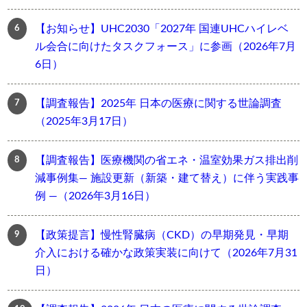
【お知らせ】UHC2030「2027年 国連UHCハイレベ
ル会合に向けたタスクフォース」に参画（2026年7月
6日）
【調査報告】2025年 日本の医療に関する世論調査
（2025年3月17日）
【調査報告】医療機関の省エネ・温室効果ガス排出削
減事例集― 施設更新（新築・建て替え）に伴う実践事
例 ―（2026年3月16日）
【政策提言】慢性腎臓病（CKD）の早期発見・早期
介入における確かな政策実装に向けて（2026年7月31
日）