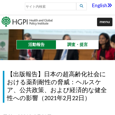
English
menu
活動報告
調査・提言
【出版報告】日本の超高齢化社会に
おける薬剤耐性の脅威：ヘルスケ
ア、公共政策、および経済的な健全
性への影響（2021年2月22日）