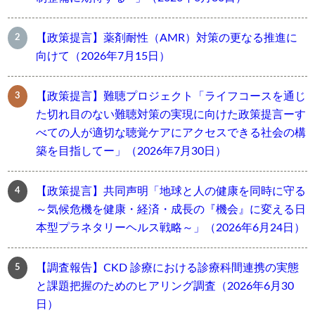
【政策提言】薬剤耐性（AMR）対策の更なる推進に
向けて（2026年7月15日）
【政策提言】難聴プロジェクト「ライフコースを通じ
た切れ目のない難聴対策の実現に向けた政策提言ーす
べての人が適切な聴覚ケアにアクセスできる社会の構
築を目指してー」（2026年7月30日）
【政策提言】共同声明「地球と人の健康を同時に守る
～気候危機を健康・経済・成長の『機会』に変える日
本型プラネタリーヘルス戦略～」（2026年6月24日）
【調査報告】CKD 診療における診療科間連携の実態
と課題把握のためのヒアリング調査（2026年6月30
日）