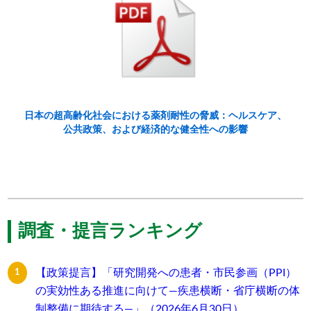
日本の超高齢化社会における薬剤耐性の脅威：ヘルスケア、
公共政策、および経済的な健全性への影響
調査・提言ランキング
【政策提言】「研究開発への患者・市民参画（PPI）
の実効性ある推進に向けて―疾患横断・省庁横断の体
制整備に期待する―」（2026年6月30日）