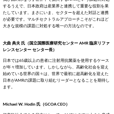
するうえで、日本政府は産業界と連携して重要な役割を果
たしています。まさにいま、セクターを超えた対話と連携
が必要です。マルチセクトラルアプローチこそがこれほど
大きな規模の課題に対処する唯一の方法なのです。
大曲 典夫 氏（国立国際医療研究センター
AMR
臨床リファ
レンスセンター センター長）
日本では65
歳以上の患者に注射用抗菌薬を使用するケース
が年々増加しています。しかしながら、高齢化社会を迎え
始めている世界の国々は、世界で最初に超高齢化を迎えた
日本が
AMR
の課題に取り組むリーダーとなることを期待し
ます。
Michael W. Hodin
氏（GCOA
CEO
）