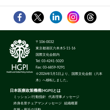
〒106-0032
東京都港区六本木5-11-16
国際文化会館内
Tel: 03-4241-5020
Fax: 03-6859-9291
※2026年5月1日より、国際文化会館（六本
木）へ移転しました。
日本医療政策機構(HGPI)とは
ミッション/行動指針
代表理事メッセージ
終身名誉チェアマンメッセージ
組織概要
年報・最近の活動