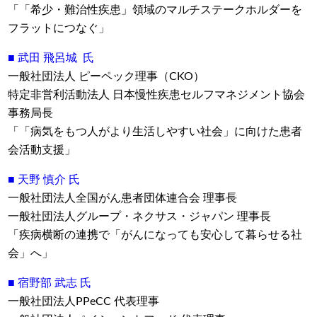
「「希少・難治性疾患」領域のマルチステークホルダーを
フラットにつなぐ」
■ 武田 飛呂城 氏
一般社団法人 ピーペック理事（CKO）
特定非営利活動法人 日本慢性疾患セルフマネジメント協会
事務局長
「「病気をもつ人がより生活しやすい社会」に向けた患者
会活動支援」
■ 天野 慎介 氏
一般社団法人全国がん患者団体連合会 理事長
一般社団法人グループ・ネクサス・ジャパン 理事長
「疾病横断の連携で「がんになっても安心して暮らせる社
会」へ」
■ 宿野部 武志 氏
一般社団法人PPeCC 代表理事