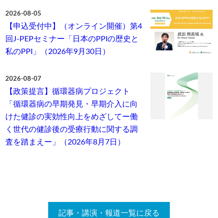
2026-08-05
【申込受付中】（オンライン開催）第4
回J-PEPセミナー「日本のPPIの歴史と
私のPPI」（2026年9月30日）
2026-08-07
【政策提言】循環器病プロジェクト
「循環器病の早期発見・早期介入に向
けた健診の実効性向上をめざしてー働
く世代の健診後の受療行動に関する調
査を踏まえー」（2026年8月7日）
記事・講演・報道一覧に戻る