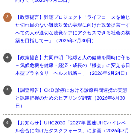
向けて（2026年7月15日）
【政策提言】難聴プロジェクト「ライフコースを通じ
た切れ目のない難聴対策の実現に向けた政策提言ーす
べての人が適切な聴覚ケアにアクセスできる社会の構
築を目指してー」（2026年7月30日）
【政策提言】共同声明「地球と人の健康を同時に守る
～気候危機を健康・経済・成長の『機会』に変える日
本型プラネタリーヘルス戦略～」（2026年6月24日）
【調査報告】CKD 診療における診療科間連携の実態
と課題把握のためのヒアリング調査（2026年6月30
日）
【お知らせ】UHC2030「2027年 国連UHCハイレベ
ル会合に向けたタスクフォース」に参画（2026年7月