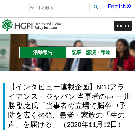
English
menu
活動報告
記事・講演・報道
【インタビュー連載企画】NCDアラ
イアンス・ジャパン 当事者の声 ー 川
勝 弘之氏「当事者の立場で脳卒中予
防を広く啓発、患者・家族の「生の
声」を届ける」（2020年11月12日）