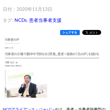
日付：2020年11月13日
タグ:
NCDs
,
患者当事者支援
NCDアライアンス・ジャパン
※は、患者・当事者協働型の