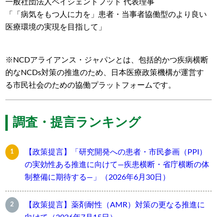
一般社団法人ペイシェントフッド 代表理事
「「病気をもつ人に力を」患者・当事者協働型のより良い
医療環境の実現を目指して」
※NCDアライアンス・ジャパンとは、包括的かつ疾病横断
的なNCDs対策の推進のため、日本医療政策機構が運営す
る市民社会のための協働プラットフォームです。
調査・提言ランキング
【政策提言】「研究開発への患者・市民参画（PPI）
の実効性ある推進に向けて―疾患横断・省庁横断の体
制整備に期待する―」（2026年6月30日）
【政策提言】薬剤耐性（AMR）対策の更なる推進に