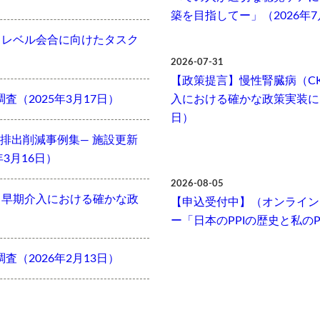
築を目指してー」（2026年7
Cハイレベル会合に向けたタスク
2026-07-31
【政策提言】慢性腎臓病（C
査（2025年3月17日）
入における確かな政策実装に向
日）
排出削減事例集― 施設更新
3月16日）
2026-08-05
・早期介入における確かな政
【申込受付中】（オンライン開
ー「日本のPPIの歴史と私のPP
査（2026年2月13日）