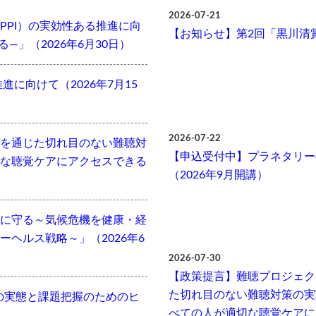
2026-07-21
PPI）の実効性ある推進に向
【お知らせ】第2回「黒川清
」（2026年6月30日）
に向けて（2026年7月15
2026-07-22
を通じた切れ目のない難聴対
【申込受付中】プラネタリー
な聴覚ケアにアクセスできる
（2026年9月開講）
に守る～気候危機を健康・経
ヘルス戦略～」（2026年6
2026-07-30
【政策提言】難聴プロジェク
た切れ目のない難聴対策の実
の実態と課題把握のためのヒ
べての人が適切な聴覚ケアに