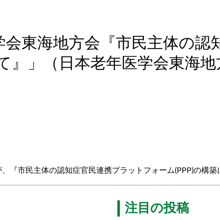
学会東海地方会『市民主体の認
けて』」（日本老年医学会東海地方
が、『市民主体の認知症官民連携プラットフォーム(PPP)の構
注目の投稿