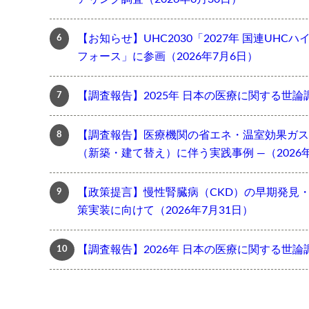
【お知らせ】UHC2030「2027年 国連UH
フォース」に参画（2026年7月6日）
【調査報告】2025年 日本の医療に関する世論調
【調査報告】医療機関の省エネ・温室効果ガス
（新築・建て替え）に伴う実践事例 ―（2026年
【政策提言】慢性腎臓病（CKD）の早期発見
策実装に向けて（2026年7月31日）
【調査報告】2026年 日本の医療に関する世論調