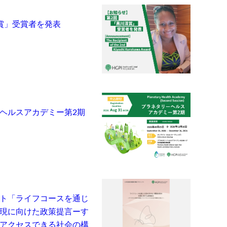
賞」受賞者を発表
ヘルスアカデミー第2期
ト「ライフコースを通じ
現に向けた政策提言ーす
アクセスできる社会の構