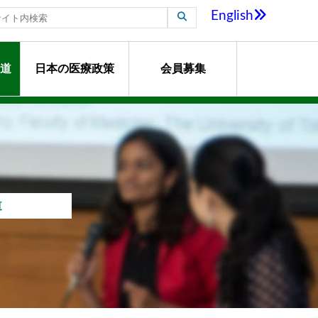
English
道
日本の医療政策
会員募集
道