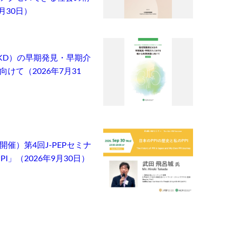
月30日）
KD）の早期発見・早期介
けて（2026年7月31
催）第4回J-PEPセミナ
I」（2026年9月30日）