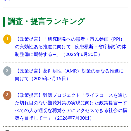
調査・提言ランキング
【政策提言】「研究開発への患者・市民参画（PPI）
の実効性ある推進に向けて―疾患横断・省庁横断の体
制整備に期待する―」（2026年6月30日）
【政策提言】薬剤耐性（AMR）対策の更なる推進に
向けて（2026年7月15日）
【政策提言】難聴プロジェクト「ライフコースを通じ
た切れ目のない難聴対策の実現に向けた政策提言ーす
べての人が適切な聴覚ケアにアクセスできる社会の構
築を目指してー」（2026年7月30日）