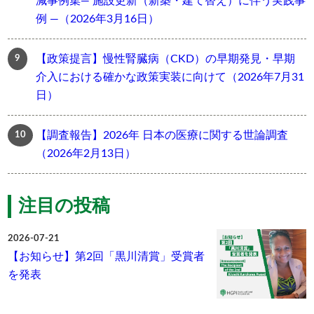
減事例集― 施設更新（新築・建て替え）に伴う実践事
例 ―（2026年3月16日）
【政策提言】慢性腎臓病（CKD）の早期発見・早期
介入における確かな政策実装に向けて（2026年7月31
日）
【調査報告】2026年 日本の医療に関する世論調査
（2026年2月13日）
注目の投稿
2026-07-21
【お知らせ】第2回「黒川清賞」受賞者
を発表