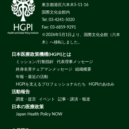
東京都港区六本木5-11-16
国際文化会館内
Tel: 03-4241-5020
Fax: 03-6859-9291
※2026年5月1日より、国際文化会館（六本
木）へ移転しました。
日本医療政策機構(HGPI)とは
ミッション/行動指針
代表理事メッセージ
終身名誉チェアマンメッセージ
組織概要
年報・最近の活動
HGPIを支えるプロフェッショナルたち
HGPIのあゆみ
活動報告
調査・提言
イベント
記事・講演・報道
日本の医療政策
Japan Health Policy NOW