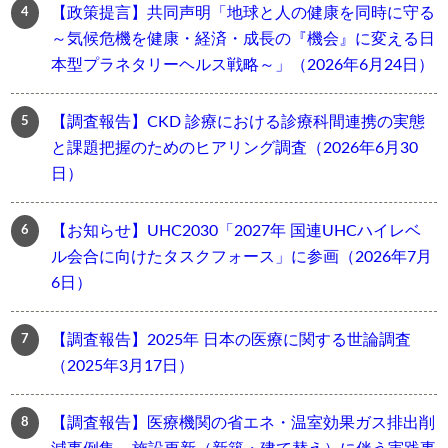
【政策提言】共同声明「地球と人の健康を同時に守る
～気候危機を健康・経済・成長の『機会』に変える日
本型プラネタリーヘルス戦略～」（2026年6月24日）
【調査報告】CKD 診療における診療科間連携の実態
と課題把握のためのヒアリング調査（2026年6月30
日）
【お知らせ】UHC2030「2027年 国連UHCハイレベ
ル会合に向けたタスクフォース」に参画（2026年7月
6日）
【調査報告】2025年 日本の医療に関する世論調査
（2025年3月17日）
【調査報告】医療機関の省エネ・温室効果ガス排出削