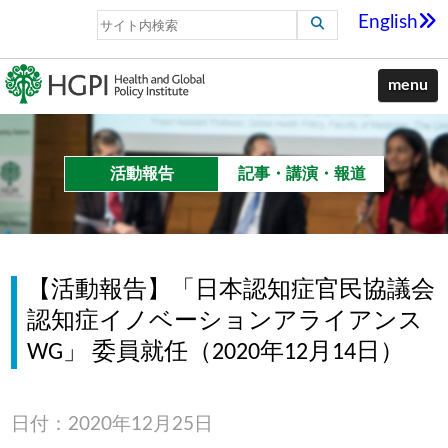
English
menu
活動報告
記事・講演・報道
【活動報告】「日本認知症官民協議会
認知症イノベーションアライアンス
WG」 委員就任（2020年12月14日）
日付：2020年12月25日