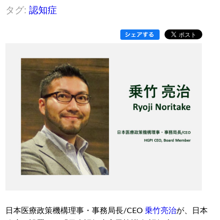
タグ:
認知症
日本医療政策機構理事・事務局長/CEO
乗竹亮治
が、日本