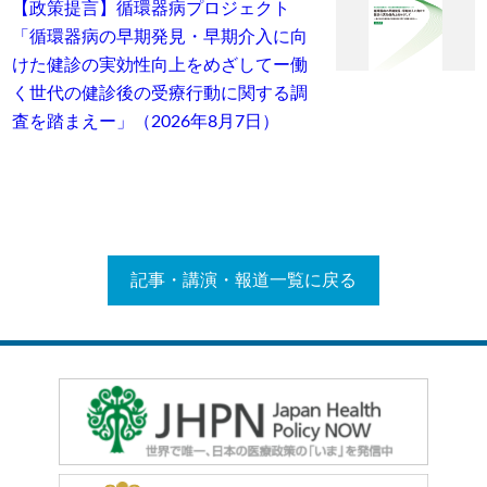
【政策提言】循環器病プロジェクト
「循環器病の早期発見・早期介入に向
けた健診の実効性向上をめざしてー働
く世代の健診後の受療行動に関する調
査を踏まえー」（2026年8月7日）
記事・講演・報道一覧に戻る