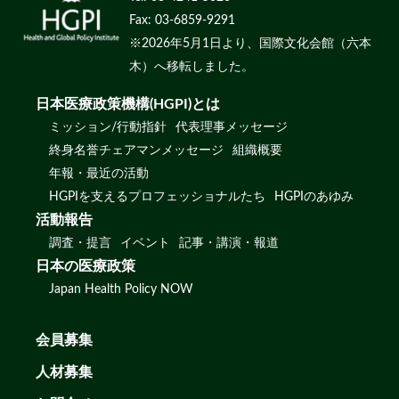
Fax: 03-6859-9291
※2026年5月1日より、国際文化会館（六本
木）へ移転しました。
日本医療政策機構(HGPI)とは
ミッション/行動指針
代表理事メッセージ
終身名誉チェアマンメッセージ
組織概要
年報・最近の活動
HGPIを支えるプロフェッショナルたち
HGPIのあゆみ
活動報告
調査・提言
イベント
記事・講演・報道
日本の医療政策
Japan Health Policy NOW
会員募集
人材募集