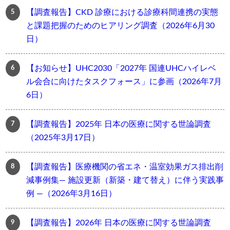
【調査報告】CKD 診療における診療科間連携の実態
と課題把握のためのヒアリング調査（2026年6月30
日）
【お知らせ】UHC2030「2027年 国連UHCハイレベ
ル会合に向けたタスクフォース」に参画（2026年7月
6日）
【調査報告】2025年 日本の医療に関する世論調査
（2025年3月17日）
【調査報告】医療機関の省エネ・温室効果ガス排出削
減事例集― 施設更新（新築・建て替え）に伴う実践事
例 ―（2026年3月16日）
【調査報告】2026年 日本の医療に関する世論調査