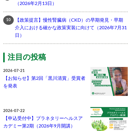
（2026年2月13日）
【政策提言】慢性腎臓病（CKD）の早期発見・早期
介入における確かな政策実装に向けて（2026年7月31
日）
注目の投稿
2026-07-21
【お知らせ】第2回「黒川清賞」受賞者
を発表
2026-07-22
【申込受付中】プラネタリーヘルスア
カデミー第2期（2026年9月開講）