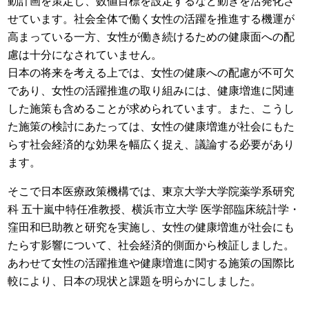
動計画を策定し、数値目標を設定するなど動きを活発化さ
せています。社会全体で働く女性の活躍を推進する機運が
高まっている一方、女性が働き続けるための健康面への配
慮は十分になされていません。
日本の将来を考える上では、女性の健康への配慮が不可欠
であり、女性の活躍推進の取り組みには、健康増進に関連
した施策も含めることが求められています。また、こうし
た施策の検討にあたっては、女性の健康増進が社会にもた
らす社会経済的な効果を幅広く捉え、議論する必要があり
ます。
そこで日本医療政策機構では、東京大学大学院薬学系研究
科 五十嵐中特任准教授、横浜市立大学 医学部臨床統計学・
窪田和巳助教と研究を実施し、女性の健康増進が社会にも
たらす影響について、社会経済的側面から検証しました。
あわせて女性の活躍推進や健康増進に関する施策の国際比
較により、日本の現状と課題を明らかにしました。