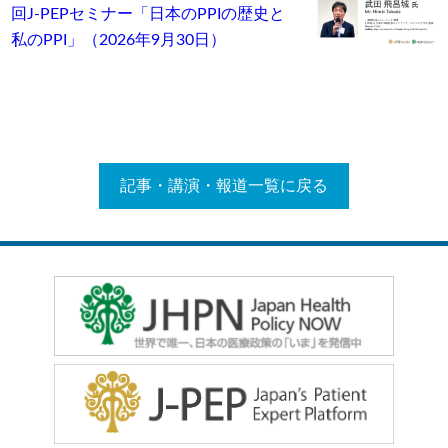
回J-PEPセミナー「日本のPPIの歴史と
私のPPI」（2026年9月30日）
記事・講演・報道一覧に戻る