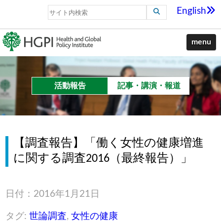
English
menu
活動報告
記事・講演・報道
【調査報告】「働く女性の健康増進
に関する調査2016（最終報告）」
日付：2016年1月21日
タグ:
世論調査
,
女性の健康