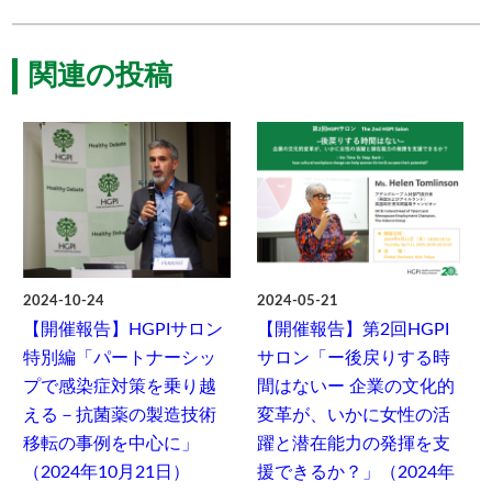
関連の投稿
2024-10-24
2024-05-21
【開催報告】HGPIサロン
【開催報告】第2回HGPI
特別編「パートナーシッ
サロン「ー後戻りする時
プで感染症対策を乗り越
間はないー 企業の文化的
える－抗菌薬の製造技術
変革が、いかに女性の活
移転の事例を中心に」
躍と潜在能力の発揮を支
（2024年10月21日）
援できるか？」（2024年