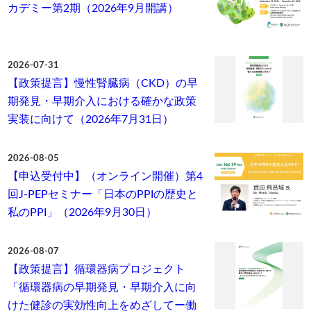
カデミー第2期（2026年9月開講）
2026-07-31
【政策提言】慢性腎臓病（CKD）の早
期発見・早期介入における確かな政策
実装に向けて（2026年7月31日）
2026-08-05
【申込受付中】（オンライン開催）第4
回J-PEPセミナー「日本のPPIの歴史と
私のPPI」（2026年9月30日）
2026-08-07
【政策提言】循環器病プロジェクト
「循環器病の早期発見・早期介入に向
けた健診の実効性向上をめざしてー働