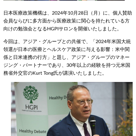
日本医療政策機構は、2024年10月28日（月）に、個人賛助
会員ならびに多方面から医療政策に関心を持たれている方
向けの勉強会となるHGPIサロンを開催いたしました。
今回は、アジア・グループとの共催で、「2024年米国大統
領選が日本の医療とヘルスケア政策に与える影響：米中関
係と日米連携の行方」と題し、アジア・グループのマネー
ジング・パートナーであり、30年以上の経験を持つ元米国
務省外交官のKurt Tong氏が講演いたしました。