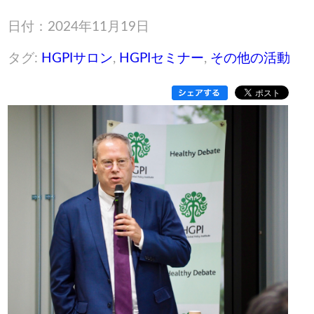
日付：2024年11月19日
タグ:
HGPIサロン
,
HGPIセミナー
,
その他の活動