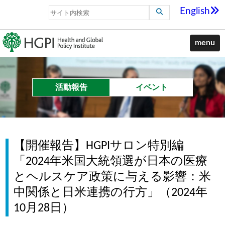
English
menu
活動報告
イベント
【開催報告】HGPIサロン特別編
「2024年米国大統領選が日本の医療
とヘルスケア政策に与える影響：米
中関係と日米連携の行方」（2024年
10月28日）