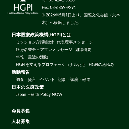
Tel: 03-4241-5020
Fax: 03-6859-9291
※2026年5月1日より、国際文化会館（六本
木）へ移転しました。
日本医療政策機構(HGPI)とは
ミッション/行動指針
代表理事メッセージ
終身名誉チェアマンメッセージ
組織概要
年報・最近の活動
HGPIを支えるプロフェッショナルたち
HGPIのあゆみ
活動報告
調査・提言
イベント
記事・講演・報道
日本の医療政策
Japan Health Policy NOW
会員募集
人材募集