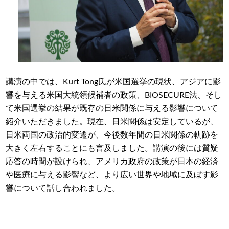
講演の中では、Kurt Tong氏が米国選挙の現状、アジアに影
響を与える米国大統領候補者の政策、BIOSECURE法、そし
て米国選挙の結果が既存の日米関係に与える影響について
紹介いただきました。現在、日米関係は安定しているが、
日米両国の政治的変遷が、今後数年間の日米関係の軌跡を
大きく左右することにも言及しました。講演の後には質疑
応答の時間が設けられ、アメリカ政府の政策が日本の経済
や医療に与える影響など、より広い世界や地域に及ぼす影
響について話し合われました。