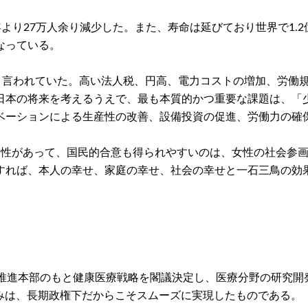
より27万人余り減少した。また、寿命は延びており世界で1.
なっている。
」と言われていた。高い法人税、円高、電力コストの増加、労働
日本の将来を考えるうえで、最も本質的かつ重要な課題は、「
ベーションによる生産性の改善、設備投資の促進、労働力の確
効性があって、国民的合意も得られやすいのは、女性の社会参
すれば、本人の幸せ、家庭の幸せ、社会の幸せと一石三鳥の効
略推進本部のもと健康医療戦略を閣議決定し、医療分野の研究開
組みは、長期政権下だからこそスムーズに実現したものである。