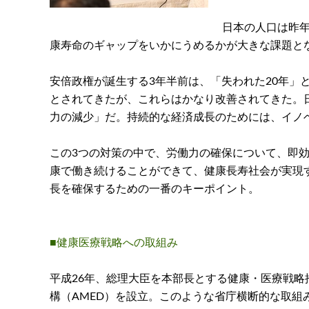
日本の人口は昨年
康寿命のギャップをいかにうめるかが大きな課題と
安倍政権が誕生する3年半前は、「失われた20年
とされてきたが、これらはかなり改善されてきた。
力の減少」だ。持続的な経済成長のためには、イノ
この3つの対策の中で、労働力の確保について、即
康で働き続けることができて、健康長寿社会が実現
長を確保するための一番のキーポイント。
■健康医療戦略への取組み
平成26年、総理大臣を本部長とする健康・医療戦
構（AMED）を設立。このような省庁横断的な取