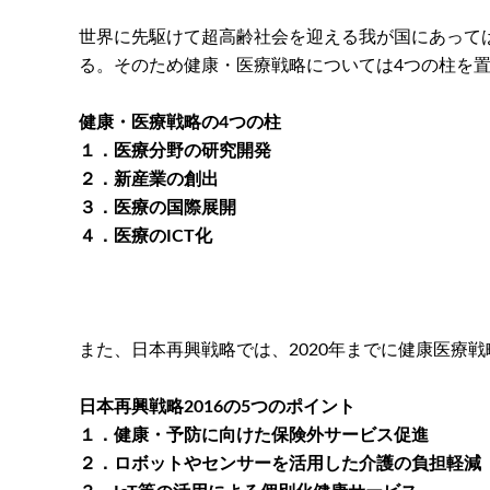
世界に先駆けて超高齢社会を迎える我が国にあって
る。そのため健康・医療戦略については4つの柱を
健康・医療戦略の4つの柱
１．医療分野の研究開発
２．新産業の創出
３．医療の国際展開
４．医療のICT化
また、日本再興戦略では、2020年までに健康医療
日本再興戦略2016の5つのポイント
１．健康・予防に向けた保険外サービス促進
２．ロボットやセンサーを活用した介護の負担軽減