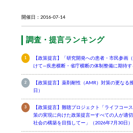
開催日：2016-07-14
調査・提言ランキング
【政策提言】「研究開発への患者・市民参画（
けて―疾患横断・省庁横断の体制整備に期待する―
【政策提言】薬剤耐性（AMR）対策の更なる推進
日）
【政策提言】難聴プロジェクト「ライフコース
策の実現に向けた政策提言ーすべての人が適切
社会の構築を目指してー」（2026年7月30日）