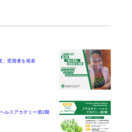
賞」受賞者を発表
ヘルスアカデミー第2期