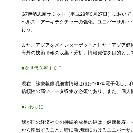
G7伊勢志摩サミット（平成28年5月27日）にお
ヘルス・アーキテクチャーの強化、ユニバーサル・
行う。
また、アジアをメインターゲットとした「アジア健
海外の技術情報の収集・分析、情報発信を目的とし
■次世代医療ＩＣＴ
現在、診療報酬明細書情報はほぼ100％電子化し
信頼性の高いデータ収集が必須であり、また、個人
■おわりに
我が国の経済社会の持続的成長の鍵は「健康長寿」
から輸出すること、特に新興国におけるユニバーサ