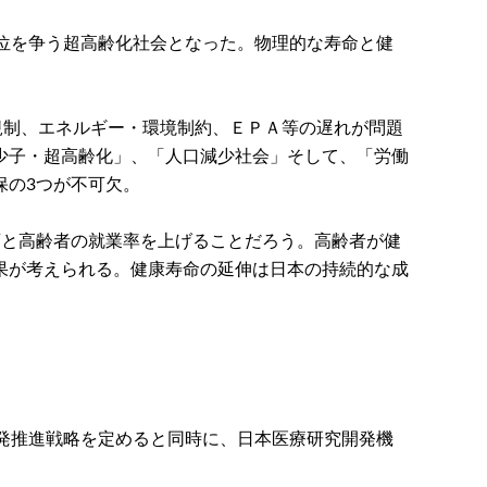
2位を争う超高齢化社会となった。物理的な寿命と健
規制、エネルギー・環境制約、ＥＰＡ等の遅れが問題
少子・超高齢化」、「人口減少社会」そして、「労働
保の3つが不可欠。
画と高齢者の就業率を上げることだろう。高齢者が健
果が考えられる。健康寿命の延伸は日本の持続的な成
発推進戦略を定めると同時に、日本医療研究開発機