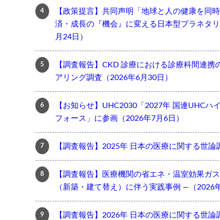
【政策提言】共同声明「地球と人の健康を同時
済・成長の『機会』に変える日本型プラネタリー
月24日）
【調査報告】CKD 診療における診療科間連携
アリング調査（2026年6月30日）
【お知らせ】UHC2030「2027年 国連UH
フォース」に参画（2026年7月6日）
【調査報告】2025年 日本の医療に関する世論調
【調査報告】医療機関の省エネ・温室効果ガス
（新築・建て替え）に伴う実践事例 ―（2026年
【調査報告】2026年 日本の医療に関する世論調