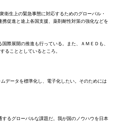
。公衆衛生上の緊急事態に対応するためのグローバル・
連携促進と途上各国支援、薬剤耐性対策の強化などを
る国際展開の推進も行っている。また、ＡＭＥＤも、
設することとしているところ。
カムデータを標準化し、電子化したい。そのためには
通するグローバルな課題だ。我が国のノウハウを日本