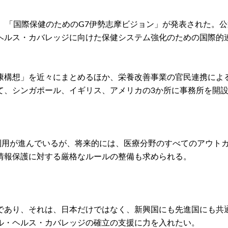
いて、「国際保健のためのG7伊勢志摩ビジョン」が発表された
ヘルス・カバレッジに向けた保健システム強化のための国際的
康構想」を近々にまとめるほか、栄養改善事業の官民連携によ
て、シンガポール、イギリス、アメリカの3か所に事務所を開
、利用が進んでいるが、将来的には、医療分野のすべてのアウト
情報保護に対する厳格なルールの整備も求められる。
であり、それは、日本だけではなく、新興国にも先進国にも共
ル・ヘルス・カバレッジの確立の支援に力を入れたい。