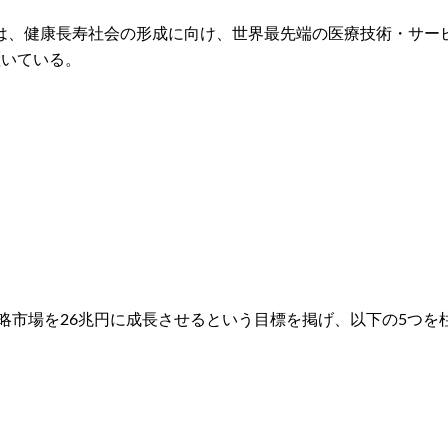
は、健康長寿社会の形成に向け、世界最先端の医療技術・サー
置いている。
戦略市場を26兆円に成長させるという目標を掲げ、以下の5つ