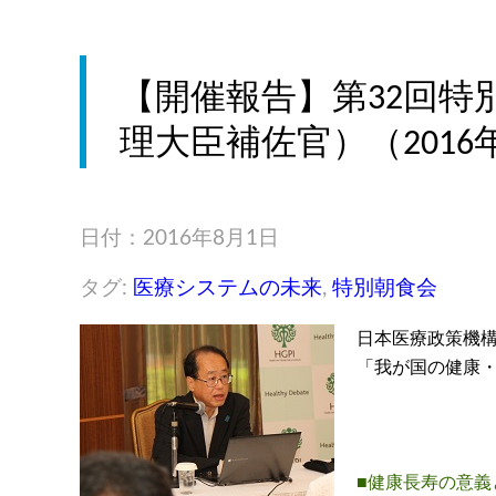
【開催報告】第32回特
理大臣補佐官）（2016
日付：2016年8月1日
タグ:
医療システムの未来
,
特別朝食会
日本医療政策機構
「我が国の健康
■健康長寿の意義