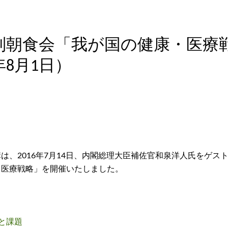
別朝食会「我が国の健康・医療
年8月1日）
は、2016年7月14日、内閣総理大臣補佐官和泉洋人氏をゲ
・医療戦略」を開催いたしました。
と課題