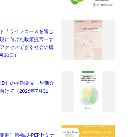
ト「ライフコースを通じ
現に向けた政策提言ーす
アクセスできる社会の構
月30日）
KD）の早期発見・早期介
けて（2026年7月31
催）第4回J-PEPセミナ