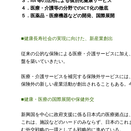
３．IoT等の活用による個別化健康サービス
４．医療・介護等の分野でのICT化の徹底
５．医薬品・医療機器などの開発、国際展開
■健康長寿社会の実現に向けた、新産業創出
従来の公的な保険による医療・介護サービスに加え
盤を築いていきたい。
医療・介護サービスを補完する保険外サービスには
保険外の新しい産業活動が創出されることもある。
■健康・医療の国際展開や保健外交
新興国を中心に政府支援に係る日本式の医療拠点は、
これは、施設などのハードのみならず、日本のこれ
む外交戦略の一環としても戦略的に進めている。