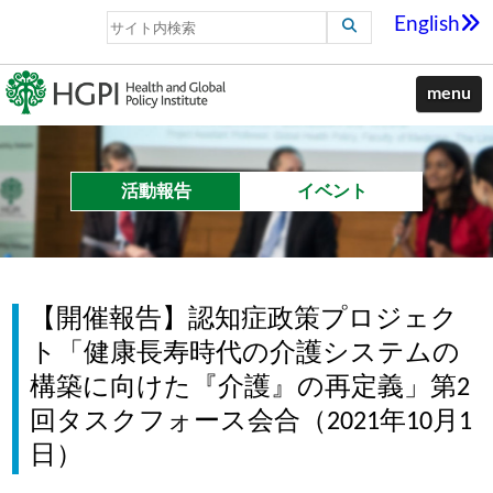
English
menu
活動報告
イベント
【開催報告】認知症政策プロジェク
ト「健康長寿時代の介護システムの
構築に向けた『介護』の再定義」第2
回タスクフォース会合（2021年10月1
日）