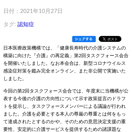
日付：2021年10月27日
タグ:
認知症
日本医療政策機構では、「健康長寿時代の介護システムの
構築に向けた『介護』の再定義」第2回タスクフォース会合
を開催いたしました。なお本会合は、新型コロナウイルス
感染症対策を鑑み完全オンライン、また非公開で実施いた
しました。
今回の第2回タスクフォース会合では、年度末に当機構が公
表する今後の介護の方向性について示す政策提言のドラフ
トを提示し、タスクフォースメンバーによる議論が行われ
ました。介護を必要とする本人の尊厳の尊重とは何をもっ
て達成されたとするのかや、そのための意思決定支援の重
要性、安定的に介護サービスを提供するための諸課題な