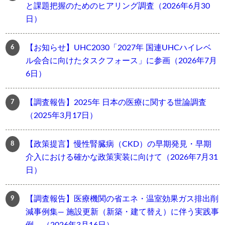
と課題把握のためのヒアリング調査（2026年6月30
日）
【お知らせ】UHC2030「2027年 国連UHCハイレベ
ル会合に向けたタスクフォース」に参画（2026年7月
6日）
【調査報告】2025年 日本の医療に関する世論調査
（2025年3月17日）
【政策提言】慢性腎臓病（CKD）の早期発見・早期
介入における確かな政策実装に向けて（2026年7月31
日）
【調査報告】医療機関の省エネ・温室効果ガス排出削
減事例集― 施設更新（新築・建て替え）に伴う実践事