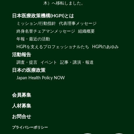
木）へ移転しました。
日本医療政策機構(HGPI)とは
ミッション/行動指針
代表理事メッセージ
終身名誉チェアマンメッセージ
組織概要
年報・最近の活動
HGPIを支えるプロフェッショナルたち
HGPIのあゆみ
活動報告
調査・提言
イベント
記事・講演・報道
日本の医療政策
Japan Health Policy NOW
会員募集
人材募集
お問合せ
プライバシーポリシー