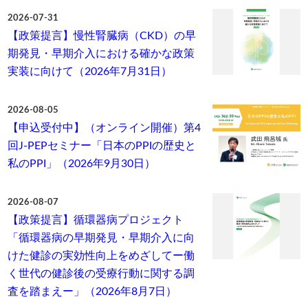
2026-07-31
【政策提言】慢性腎臓病（CKD）の早
期発見・早期介入における確かな政策
実装に向けて（2026年7月31日）
2026-08-05
【申込受付中】（オンライン開催）第4
回J-PEPセミナー「日本のPPIの歴史と
私のPPI」（2026年9月30日）
2026-08-07
【政策提言】循環器病プロジェクト
「循環器病の早期発見・早期介入に向
けた健診の実効性向上をめざしてー働
く世代の健診後の受療行動に関する調
査を踏まえー」（2026年8月7日）