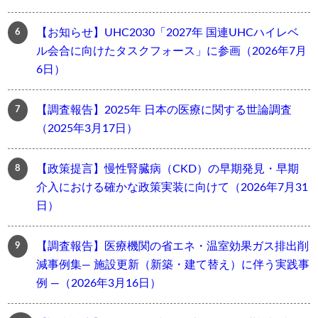
【お知らせ】UHC2030「2027年 国連UHCハイレベ
ル会合に向けたタスクフォース」に参画（2026年7月
6日）
【調査報告】2025年 日本の医療に関する世論調査
（2025年3月17日）
【政策提言】慢性腎臓病（CKD）の早期発見・早期
介入における確かな政策実装に向けて（2026年7月31
日）
【調査報告】医療機関の省エネ・温室効果ガス排出削
減事例集― 施設更新（新築・建て替え）に伴う実践事
例 ―（2026年3月16日）