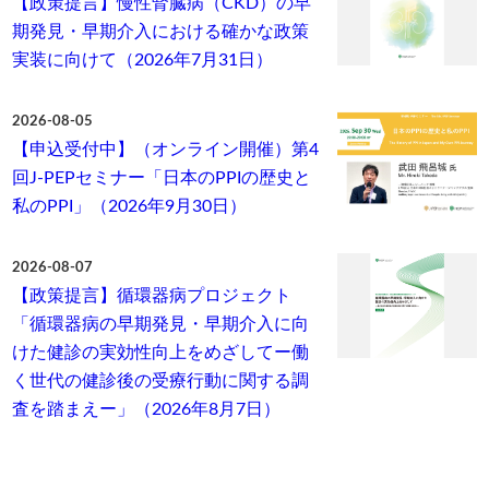
【政策提言】慢性腎臓病（CKD）の早
期発見・早期介入における確かな政策
実装に向けて（2026年7月31日）
2026-08-05
【申込受付中】（オンライン開催）第4
回J-PEPセミナー「日本のPPIの歴史と
私のPPI」（2026年9月30日）
2026-08-07
【政策提言】循環器病プロジェクト
「循環器病の早期発見・早期介入に向
けた健診の実効性向上をめざしてー働
く世代の健診後の受療行動に関する調
査を踏まえー」（2026年8月7日）