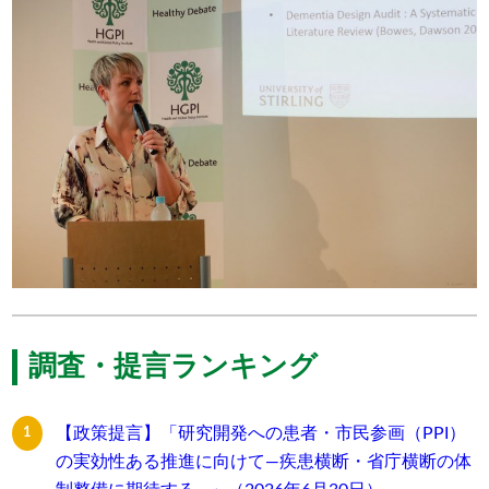
調査・提言ランキング
【政策提言】「研究開発への患者・市民参画（PPI）
の実効性ある推進に向けて―疾患横断・省庁横断の体