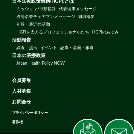
日本医療政策機構(HGPI)とは
ミッション/行動指針
代表理事メッセージ
終身名誉チェアマンメッセージ
組織概要
年報・最近の活動
HGPIを支えるプロフェッショナルたち
HGPIのあゆみ
活動報告
調査・提言
イベント
記事・講演・報道
日本の医療政策
Japan Health Policy NOW
会員募集
人材募集
お問合せ
プライバシーポリシー
著作権