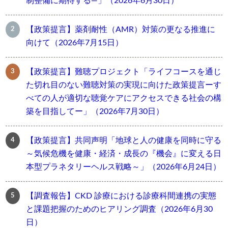
制整備に期待する―」（2026年6月30日）
【政策提言】薬剤耐性（AMR）対策の更なる推進に
向けて（2026年7月15日）
【政策提言】難聴プロジェクト「ライフコースを通じ
た切れ目のない難聴対策の実現に向けた政策提言ーす
べての人が適切な聴覚ケアにアクセスできる社会の構
築を目指してー」（2026年7月30日）
【政策提言】共同声明「地球と人の健康を同時に守る
～気候危機を健康・経済・成長の『機会』に変える日
本型プラネタリーヘルス戦略～」（2026年6月24日）
【調査報告】CKD 診療における診療科間連携の実態
と課題把握のためのヒアリング調査（2026年6月30
日）