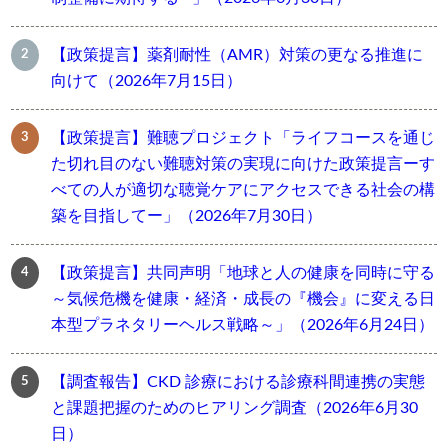
【政策提言】薬剤耐性（AMR）対策の更なる推進に
向けて（2026年7月15日）
【政策提言】難聴プロジェクト「ライフコースを通じ
た切れ目のない難聴対策の実現に向けた政策提言ーす
べての人が適切な聴覚ケアにアクセスできる社会の構
築を目指してー」（2026年7月30日）
【政策提言】共同声明「地球と人の健康を同時に守る
～気候危機を健康・経済・成長の『機会』に変える日
本型プラネタリーヘルス戦略～」（2026年6月24日）
【調査報告】CKD 診療における診療科間連携の実態
と課題把握のためのヒアリング調査（2026年6月30
日）