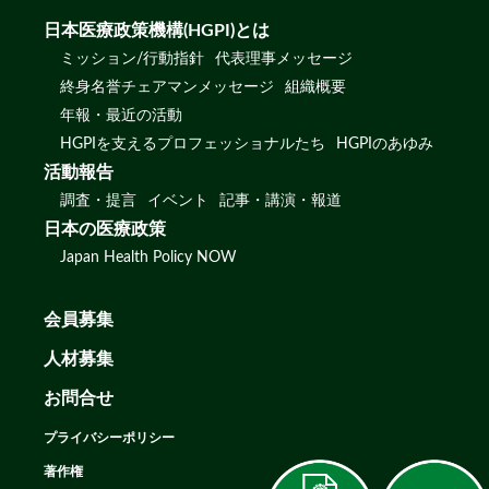
日本医療政策機構(HGPI)とは
ミッション/行動指針
代表理事メッセージ
終身名誉チェアマンメッセージ
組織概要
年報・最近の活動
HGPIを支えるプロフェッショナルたち
HGPIのあゆみ
活動報告
調査・提言
イベント
記事・講演・報道
日本の医療政策
Japan Health Policy NOW
会員募集
人材募集
お問合せ
プライバシーポリシー
著作権