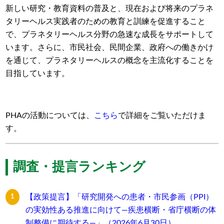
新しい研究・教育資料の普及と、現在および将来のプラネ
タリーヘルス実践者のための教育と訓練を促進すること
で、プラネタリーヘルス分野の急速な成長をサポートして
います。さらに、市民社会、民間企業、政府への働きかけ
を通じて、プラネタリーヘルスの概念を主流化することを
目指しています。
PHAの活動については、
こちら
で詳細をご覧いただけま
す。
調査・提言ランキング
【政策提言】「研究開発への患者・市民参画（PPI）
の実効性ある推進に向けて―疾患横断・省庁横断の体
制整備に期待する―」（2026年6月30日）