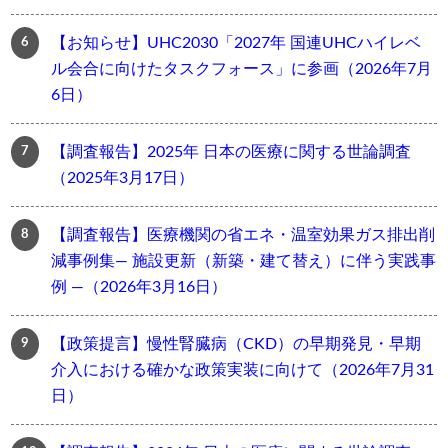
【お知らせ】UHC2030「2027年 国連UHCハイレベ
ル会合に向けたタスクフォース」に参画（2026年7月
6日）
【調査報告】2025年 日本の医療に関する世論調査
（2025年3月17日）
【調査報告】医療機関の省エネ・温室効果ガス排出削
減事例集― 施設更新（新築・建て替え）に伴う実践事
例 ―（2026年3月16日）
【政策提言】慢性腎臓病（CKD）の早期発見・早期
介入における確かな政策実装に向けて（2026年7月31
日）