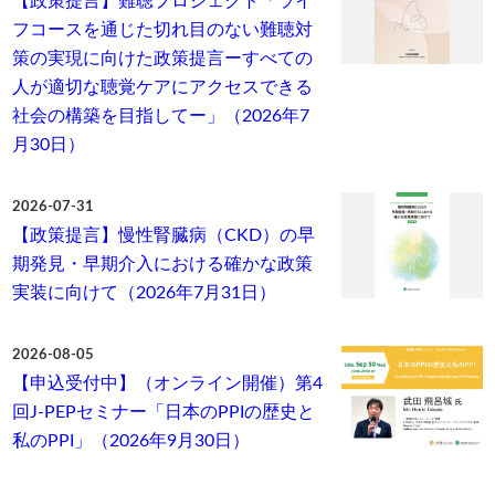
【政策提言】難聴プロジェクト「ライ
フコースを通じた切れ目のない難聴対
策の実現に向けた政策提言ーすべての
人が適切な聴覚ケアにアクセスできる
社会の構築を目指してー」（2026年7
月30日）
2026-07-31
【政策提言】慢性腎臓病（CKD）の早
期発見・早期介入における確かな政策
実装に向けて（2026年7月31日）
2026-08-05
【申込受付中】（オンライン開催）第4
回J-PEPセミナー「日本のPPIの歴史と
私のPPI」（2026年9月30日）