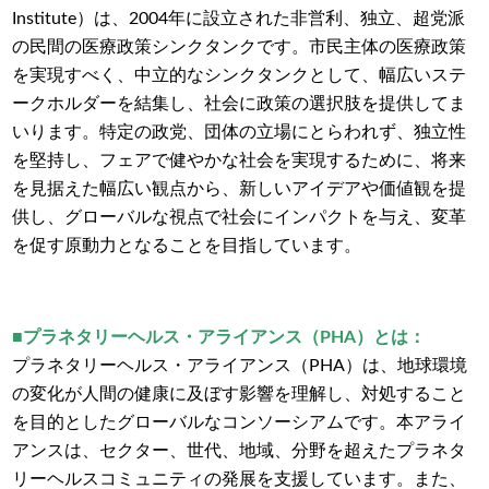
Institute）は、2004年に設立された非営利、独立、超党派
の民間の医療政策シンクタンクです。市民主体の医療政策
を実現すべく、中立的なシンクタンクとして、幅広いステ
ークホルダーを結集し、社会に政策の選択肢を提供してま
いります。特定の政党、団体の立場にとらわれず、独立性
を堅持し、フェアで健やかな社会を実現するために、将来
を見据えた幅広い観点から、新しいアイデアや価値観を提
供し、グローバルな視点で社会にインパクトを与え、変革
を促す原動力となることを目指しています。
■プラネタリーヘルス・アライアンス（PHA）とは：
プラネタリーヘルス・アライアンス（PHA）は、地球環境
の変化が人間の健康に及ぼす影響を理解し、対処すること
を目的としたグローバルなコンソーシアムです。本アライ
アンスは、セクター、世代、地域、分野を超えたプラネタ
リーヘルスコミュニティの発展を支援しています。また、