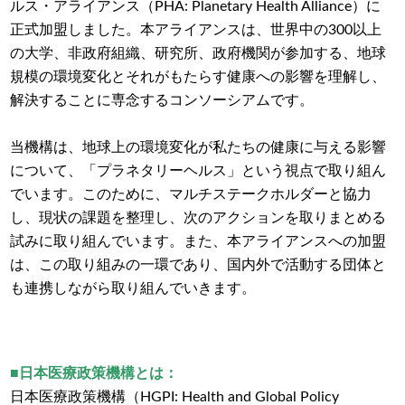
ルス・アライアンス（PHA: Planetary Health Alliance）に
正式加盟しました。本アライアンスは、世界中の300以上
の大学、非政府組織、研究所、政府機関が参加する、地球
規模の環境変化とそれがもたらす健康への影響を理解し、
解決することに専念するコンソーシアムです。
当機構は、地球上の環境変化が私たちの健康に与える影響
について、「プラネタリーヘルス」という視点で取り組ん
でいます。このために、マルチステークホルダーと協力
し、現状の課題を整理し、次のアクションを取りまとめる
試みに取り組んでいます。また、本アライアンスへの加盟
は、この取り組みの一環であり、国内外で活動する団体と
も連携しながら取り組んでいきます。
■日本医療政策機構とは：
日本医療政策機構（HGPI: Health and Global Policy