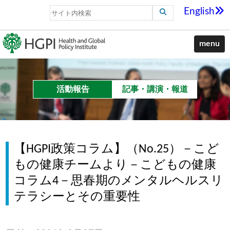
English
menu
活動報告
記事・講演・報道
【HGPI政策コラム】（No.25）－こど
もの健康チームより－こどもの健康
コラム4－思春期のメンタルヘルスリ
テラシーとその重要性