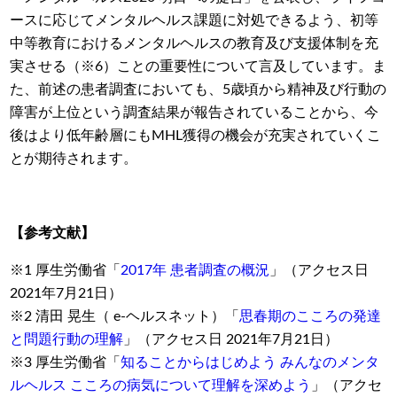
ースに応じてメンタルヘルス課題に対処できるよう、初等
中等教育におけるメンタルヘルスの教育及び支援体制を充
実させる（※6）ことの重要性について言及しています。ま
た、前述の患者調査においても、5歳頃から精神及び行動の
障害が上位という調査結果が報告されていることから、今
後はより低年齢層にもMHL獲得の機会が充実されていくこ
とが期待されます。
【参考文献】
※1 厚生労働省「
2017年 患者調査の概況
」（アクセス日
2021年7月21日）
※2 清田 晃生（ e-ヘルスネット）「
思春期のこころの発達
と問題行動の理解
」（アクセス日 2021年7月21日）
※3 厚生労働省「
知ることからはじめよう みんなのメンタ
ルヘルス こころの病気について理解を深めよう
」（アクセ