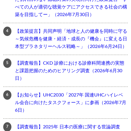
べての人が適切な聴覚ケアにアクセスできる社会の構
築を目指してー」（2026年7月30日）
【政策提言】共同声明「地球と人の健康を同時に守る
～気候危機を健康・経済・成長の『機会』に変える日
本型プラネタリーヘルス戦略～」（2026年6月24日）
【調査報告】CKD 診療における診療科間連携の実態
と課題把握のためのヒアリング調査（2026年6月30
日）
【お知らせ】UHC2030「2027年 国連UHCハイレベ
ル会合に向けたタスクフォース」に参画（2026年7月
6日）
【調査報告】2025年 日本の医療に関する世論調査