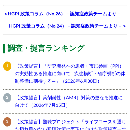
＜HGPI 政策コラム（No.26）－認知症政策チームより－
HGPI 政策コラム（No.24）－認知症政策チームより－＞
調査・提言ランキング
【政策提言】「研究開発への患者・市民参画（PPI）
の実効性ある推進に向けて―疾患横断・省庁横断の体
制整備に期待する―」（2026年6月30日）
【政策提言】薬剤耐性（AMR）対策の更なる推進に
向けて（2026年7月15日）
【政策提言】難聴プロジェクト「ライフコースを通じ
た切れ目のない難聴対策の実現に向けた政策提言ーす