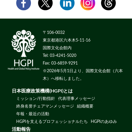
〒106-0032
東京都港区六本木5-11-16
国際文化会館内
Tel: 03-4241-5020
Fax: 03-6859-9291
※2026年5月1日より、国際文化会館（六本
木）へ移転しました。
日本医療政策機構(HGPI)とは
ミッション/行動指針
代表理事メッセージ
終身名誉チェアマンメッセージ
組織概要
年報・最近の活動
HGPIを支えるプロフェッショナルたち
HGPIのあゆみ
活動報告