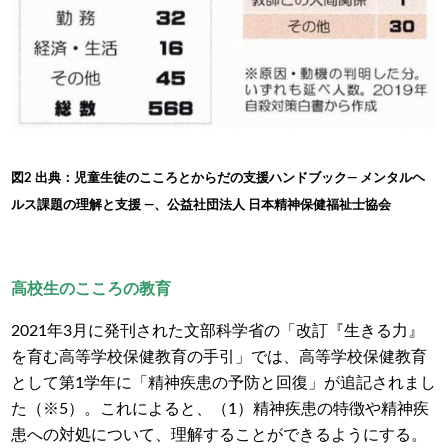
図2 出典：児童生徒のこころとからだの支援ハンドブック― メンタルヘ
ルス課題の理解と支援 ―、公益社団法人 日本精神保健福祉士協会
高校生のこころの教育
2021年3月に発刊された文部科学省の「改訂『生きる力』
を育む高等学校保健教育の手引」では、高等学校保健教育
として第1学年に「精神疾患の予防と回復」が追記されまし
た（
※5）
。これによると、（1）精神疾患の特徴や精神疾
患への対処について、理解することができるようにする。