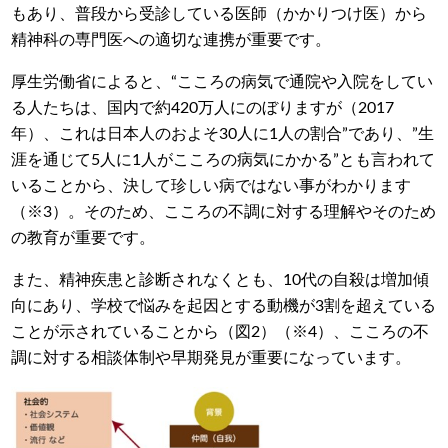
もあり、普段から受診している医師（かかりつけ医）から
精神科の専門医への適切な連携が重要です。
厚生労働省によると、“こころの病気で通院や入院をしてい
る人たちは、国内で約420万人にのぼりますが（2017
年）、これは日本人のおよそ30人に1人の割合”であり、”生
涯を通じて5人に1人がこころの病気にかかる”とも言われて
いることから、決して珍しい病ではない事がわかります
（
※3）
。そのため、こころの不調に対する理解やそのため
の教育が重要です。
また、精神疾患と診断されなくとも、10代の自殺は増加傾
向にあり、学校で悩みを起因とする動機が3割を超えている
ことが示されていることから（図2）（
※4）
、こころの不
調に対する相談体制や早期発見が重要になっています。