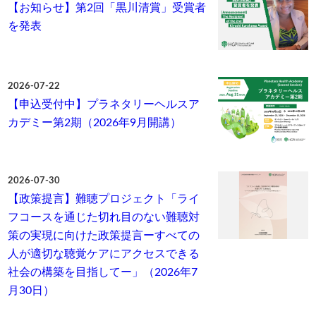
【お知らせ】第2回「黒川清賞」受賞者
を発表
2026-07-22
【申込受付中】プラネタリーヘルスア
カデミー第2期（2026年9月開講）
2026-07-30
【政策提言】難聴プロジェクト「ライ
フコースを通じた切れ目のない難聴対
策の実現に向けた政策提言ーすべての
人が適切な聴覚ケアにアクセスできる
社会の構築を目指してー」（2026年7
月30日）