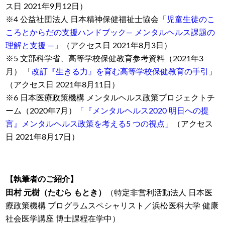
ス日 2021年9月12日）
※4 公益社団法人 日本精神保健福祉士協会「
児童生徒のこ
ころとからだの支援ハンドブック― メンタルヘルス課題の
理解と支援 ―
」（アクセス日 2021年8月3日）
※5 文部科学省、高等学校保健教育参考資料（2021年3
月） 「
改訂『生きる力』を育む高等学校保健教育の手引
」
（アクセス日 2021年8月11日）
※6 日本医療政策機構 メンタルヘルス政策プロジェクトチ
ーム（2020年7月）
「『メンタルヘルス2020 明日への提
言』メンタルヘルス政策を考える5 つの視点」
（アクセス
日 2021年8月17日）
【執筆者のご紹介】
田村 元樹（たむら もとき）
（特定非営利活動法人 日本医
療政策機構 プログラムスペシャリスト／浜松医科大学 健康
社会医学講座 博士課程在学中）