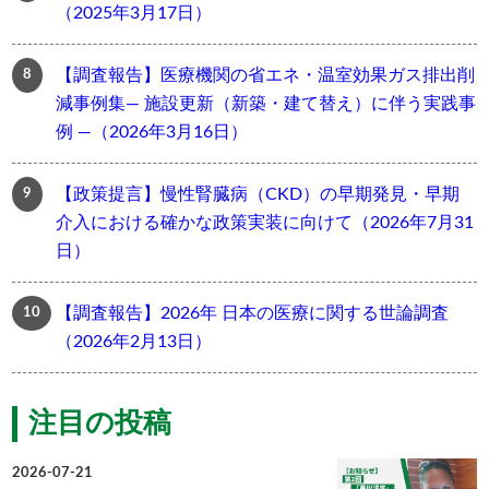
（2025年3月17日）
【調査報告】医療機関の省エネ・温室効果ガス排出削
減事例集― 施設更新（新築・建て替え）に伴う実践事
例 ―（2026年3月16日）
【政策提言】慢性腎臓病（CKD）の早期発見・早期
介入における確かな政策実装に向けて（2026年7月31
日）
【調査報告】2026年 日本の医療に関する世論調査
（2026年2月13日）
注目の投稿
2026-07-21