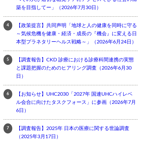
築を目指してー」（2026年7月30日）
【政策提言】共同声明「地球と人の健康を同時に守る
～気候危機を健康・経済・成長の『機会』に変える日
本型プラネタリーヘルス戦略～」（2026年6月24日）
【調査報告】CKD 診療における診療科間連携の実態
と課題把握のためのヒアリング調査（2026年6月30
日）
【お知らせ】UHC2030「2027年 国連UHCハイレベ
ル会合に向けたタスクフォース」に参画（2026年7月
6日）
【調査報告】2025年 日本の医療に関する世論調査
（2025年3月17日）