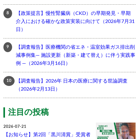
【政策提言】慢性腎臓病（CKD）の早期発見・早期
介入における確かな政策実装に向けて（2026年7月31
日）
【調査報告】医療機関の省エネ・温室効果ガス排出削
減事例集― 施設更新（新築・建て替え）に伴う実践事
例 ―（2026年3月16日）
【調査報告】2026年 日本の医療に関する世論調査
（2026年2月13日）
注目の投稿
2026-07-21
【お知らせ】第2回「黒川清賞」受賞者