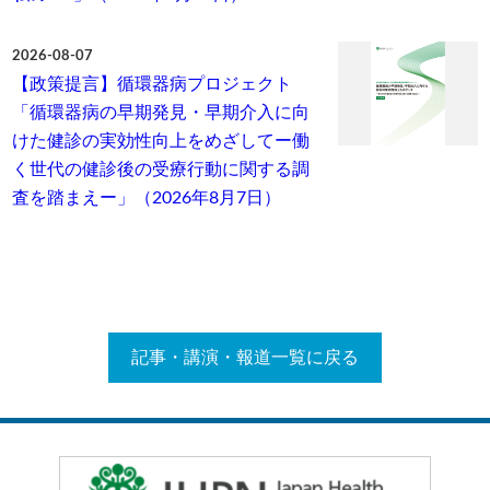
2026-08-07
【政策提言】循環器病プロジェクト
「循環器病の早期発見・早期介入に向
けた健診の実効性向上をめざしてー働
く世代の健診後の受療行動に関する調
査を踏まえー」（2026年8月7日）
記事・講演・報道一覧に戻る