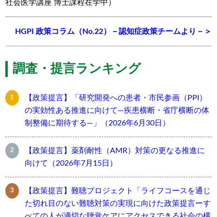
社会医学講座 博士課程在学中）
HGPI 政策コラム（No.22）－認知症政策チームより－＞
調査・提言ランキング
【政策提言】「研究開発への患者・市民参画（PPI）
の実効性ある推進に向けて―疾患横断・省庁横断の体
制整備に期待する―」（2026年6月30日）
【政策提言】薬剤耐性（AMR）対策の更なる推進に
向けて（2026年7月15日）
【政策提言】難聴プロジェクト「ライフコースを通じ
た切れ目のない難聴対策の実現に向けた政策提言ーす
べての人が適切な聴覚ケアにアクセスできる社会の構