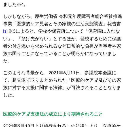
ました※4。
しかしながら、厚生労働省 令和元年度障害者総合福祉推進
事業「医療的ケア児者とその家族の生活実態調査」報告書
※5によると、学校や保育所について「保育園に入れな
[1]
い」、「預け先がない」とするほか、登校するために保護
者の付き添いを求められるなど日常的な負担が当事者や家
族の困りごとになっていることが明らかになっていまし
た。
このような背景から、2021年6月11日、参議院本会議に
て、超党派で取りまとめられた「医療的ケア児及びその家
族に対する支援に関する法律」が可決されることとなりま
した。
医療的ケア児支援法の成立により期待されること
2021年9月18日より施行されるこの法律により、医療的ケ