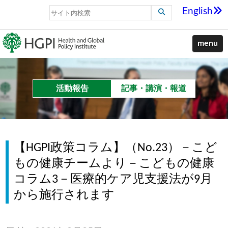
English
menu
活動報告
記事・講演・報道
【HGPI政策コラム】（No.23）－こど
もの健康チームより－こどもの健康
コラム3－医療的ケア児支援法が9月
から施行されます