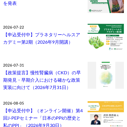
を発表
2026-07-22
【申込受付中】プラネタリーヘルスア
カデミー第2期（2026年9月開講）
2026-07-31
【政策提言】慢性腎臓病（CKD）の早
期発見・早期介入における確かな政策
実装に向けて（2026年7月31日）
2026-08-05
【申込受付中】（オンライン開催）第4
回J-PEPセミナー「日本のPPIの歴史と
私のPPI」（2026年9月30日）