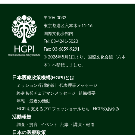
〒106-0032
東京都港区六本木5-11-16
国際文化会館内
Tel: 03-4241-5020
Fax: 03-6859-9291
※2026年5月1日より、国際文化会館（六本
木）へ移転しました。
日本医療政策機構(HGPI)とは
ミッション/行動指針
代表理事メッセージ
終身名誉チェアマンメッセージ
組織概要
年報・最近の活動
HGPIを支えるプロフェッショナルたち
HGPIのあゆみ
活動報告
調査・提言
イベント
記事・講演・報道
日本の医療政策