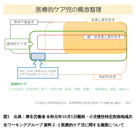
図1 出典：厚生労働省 令和元年10月1日難病・小児慢性特定疾病地域共
生ワーキンググループ 資料２-１医療的ケア児に関する施策について