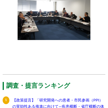
調査・提言ランキング
【政策提言】「研究開発への患者・市民参画（PPI）
の実効性ある推進に向けて―疾患横断・省庁横断の体