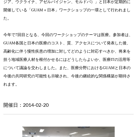
ジア、ウクライナ、アゼルバイジャン、モルドバ）」と日本が定期的に
開催している「GUAM＋日本」ワークショップの一環として行われまし
た。
今年で7回目となる、今回のワークショップのテーマは医療。参加者は、
GUAM各国と日本の医療のコスト、質、アクセスについて発表した後、
高齢化に伴う慢性疾患の増加に対してどのように対応すべきか、将来を
担う地域医療人材を根付かせるにはどうしたらよいか、医療ITの活用等
について議論を交わしました。また、医療分野におけるGUAMと日本の
今後の共同研究の可能性も示唆され、今後の継続的な関係構築が期待さ
れます。
開催日：2014-02-20