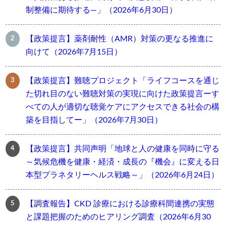
制整備に期待する―」（2026年6月30日）
【政策提言】薬剤耐性（AMR）対策の更なる推進に
向けて（2026年7月15日）
【政策提言】難聴プロジェクト「ライフコースを通じ
た切れ目のない難聴対策の実現に向けた政策提言ーす
べての人が適切な聴覚ケアにアクセスできる社会の構
築を目指してー」（2026年7月30日）
【政策提言】共同声明「地球と人の健康を同時に守る
～気候危機を健康・経済・成長の『機会』に変える日
本型プラネタリーヘルス戦略～」（2026年6月24日）
【調査報告】CKD 診療における診療科間連携の実態
と課題把握のためのヒアリング調査（2026年6月30