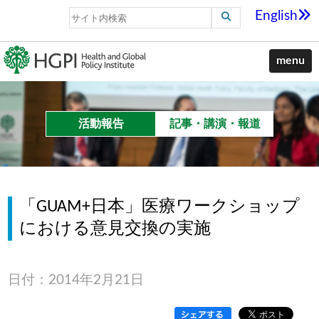
English
menu
活動報告
記事・講演・報道
「GUAM+日本」医療ワークショップ
における意見交換の実施
日付：2014年2月21日