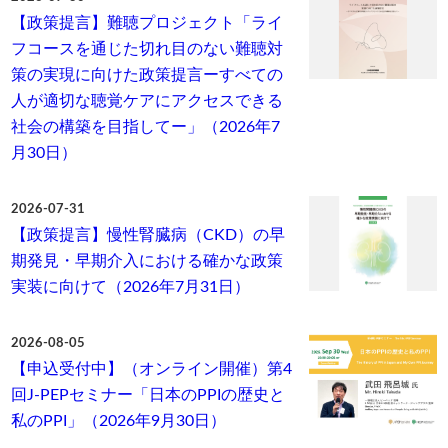
【政策提言】難聴プロジェクト「ライ
フコースを通じた切れ目のない難聴対
策の実現に向けた政策提言ーすべての
人が適切な聴覚ケアにアクセスできる
社会の構築を目指してー」（2026年7
月30日）
2026-07-31
【政策提言】慢性腎臓病（CKD）の早
期発見・早期介入における確かな政策
実装に向けて（2026年7月31日）
2026-08-05
【申込受付中】（オンライン開催）第4
回J-PEPセミナー「日本のPPIの歴史と
私のPPI」（2026年9月30日）