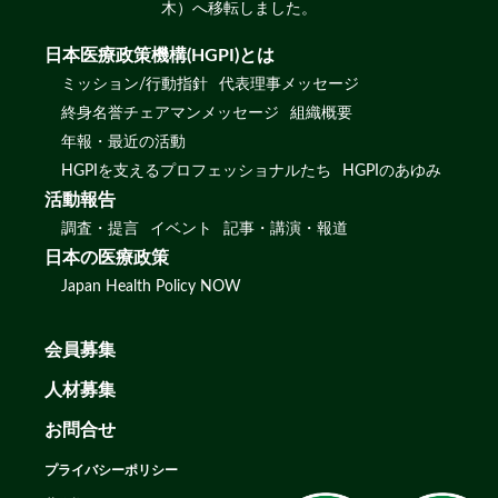
木）へ移転しました。
日本医療政策機構(HGPI)とは
ミッション/行動指針
代表理事メッセージ
終身名誉チェアマンメッセージ
組織概要
年報・最近の活動
HGPIを支えるプロフェッショナルたち
HGPIのあゆみ
活動報告
調査・提言
イベント
記事・講演・報道
日本の医療政策
Japan Health Policy NOW
会員募集
人材募集
お問合せ
プライバシーポリシー