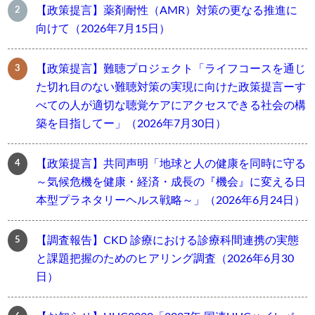
【政策提言】薬剤耐性（AMR）対策の更なる推進に
向けて（2026年7月15日）
【政策提言】難聴プロジェクト「ライフコースを通じ
た切れ目のない難聴対策の実現に向けた政策提言ーす
べての人が適切な聴覚ケアにアクセスできる社会の構
築を目指してー」（2026年7月30日）
【政策提言】共同声明「地球と人の健康を同時に守る
～気候危機を健康・経済・成長の『機会』に変える日
本型プラネタリーヘルス戦略～」（2026年6月24日）
【調査報告】CKD 診療における診療科間連携の実態
と課題把握のためのヒアリング調査（2026年6月30
日）