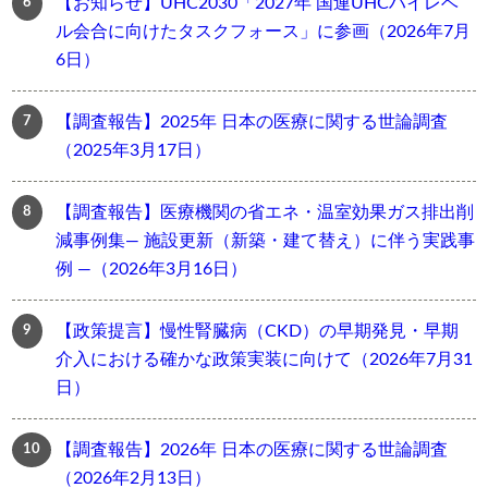
【お知らせ】UHC2030「2027年 国連UHCハイレベ
ル会合に向けたタスクフォース」に参画（2026年7月
6日）
【調査報告】2025年 日本の医療に関する世論調査
（2025年3月17日）
【調査報告】医療機関の省エネ・温室効果ガス排出削
減事例集― 施設更新（新築・建て替え）に伴う実践事
例 ―（2026年3月16日）
【政策提言】慢性腎臓病（CKD）の早期発見・早期
介入における確かな政策実装に向けて（2026年7月31
日）
【調査報告】2026年 日本の医療に関する世論調査
（2026年2月13日）