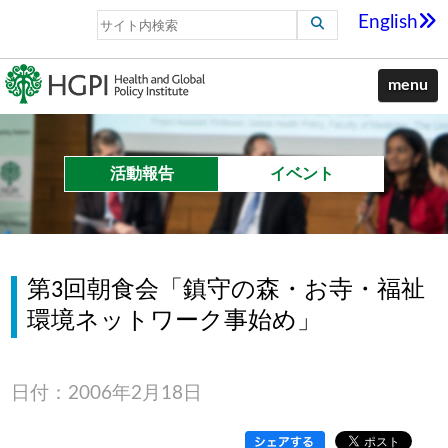
English
menu
活動報告
イベント
第3回朝食会「鎮守の森・お寺・福祉
環境ネットワーク事始め」
日付：2006年2月18日