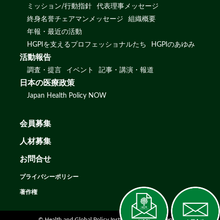
ミッション/行動指針
代表理事メッセージ
終身名誉チェアマンメッセージ
組織概要
年報・最近の活動
HGPIを支えるプロフェッショナルたち
HGPIのあゆみ
活動報告
調査・提言
イベント
記事・講演・報道
日本の医療政策
Japan Health Policy NOW
会員募集
人材募集
お問合せ
プライバシーポリシー
著作権
© Health and Global Policy Institute. All rights reserved.