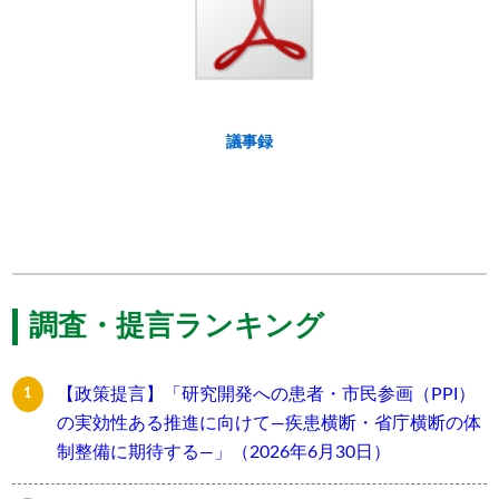
議事録
調査・提言ランキング
【政策提言】「研究開発への患者・市民参画（PPI）
の実効性ある推進に向けて―疾患横断・省庁横断の体
制整備に期待する―」（2026年6月30日）