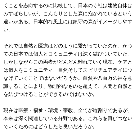
くことを志向するのに比較して、日本の寺社は建物自体は
みすぼらしいが、こんもりとした森に抱かれているという
違いがある。日本的な風土には鎮守の森がイメージしやす
い。
それでは自然と医療はどのように繋がっていたのか。かつ
ての日本では個人とコミュニティは深く結びついていた。
しかしながらこの両者がどんどん離れていく現在、ケアと
は個人をコミュニティ、自然そしてスピリチュアテイにつ
なげていくことではないだろうか。自然や八百万の神を意
識することにより、物理的なものを超えて、人間と自然と
を結びつけることができるのではないか。
現在は医療・福祉・環境・宗教、全てが縦割りであるが、
本来は深く関連している分野である。これらを再びつない
でいくためにはどうしたら良いだろうか。