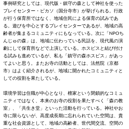
事例研究としては、現代版・鎮守の森として神社を使った
プレイセンター・ピカソ（国分寺市）が挙げられる。行政
が行う保育所ではなく、地域住民による保育の試みであ
る。遊びを中心とするプレイセンターであるが、地域の高
齢者が集まるコミュニティにもなっている。次に「NPOち
んじゅの森」は、地域に伝わっている民話を、現代風の演
劇にして保育所などで上演している。ホスピスと結び付け
る試みも進めているが、私も「鎮守の森ホスピス」があっ
てよいと思う。またお寺の活動としては、法然院（京都
市）はよく紹介されるが、地域に開かれたコミュニティと
しての役割を果たしている。
環境学習は住職が中心となり、檀家という閉鎖的なコミュ
ニティではなく、本来のお寺の役割を果たすべく「森の教
室」、「共生き堂」といった活動を行っている。神社やお
寺に限らないが、高度成長期に忘れられていた空間は、貴
重な社会資源として、地域の高齢者、世代間交流、空間の