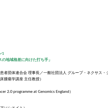
ン1
スの地域格差に向けた打ち手」
ん患者団体連合会 理事長／一般社団法人 グループ・ネクサス・
床腫瘍学講座 主任教授）
ncer 2.0 programme at Genomics England）