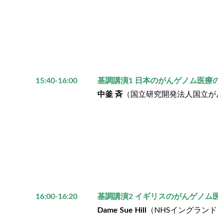
15:40-16:00
基調講演1 日本のがんゲノム医療
中釜 斉
（国立研究開発法人国立が
16:00-16:20
基調講演2 イギリスのがんゲノム
Dame Sue Hill
（NHS
イングランド