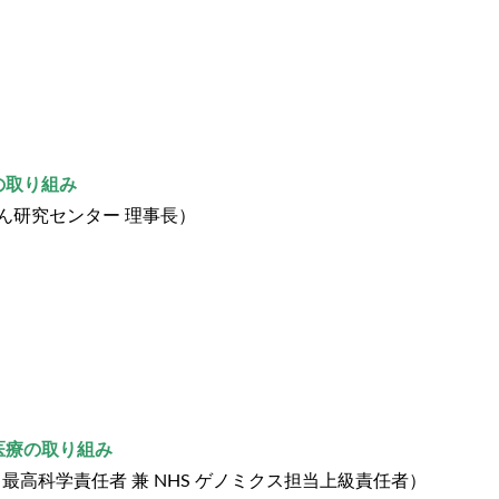
の取り組み
ん研究センター 理事長）
医療の取り組み
 最高科学責任者 兼 NHS ゲノミクス担当上級責任者）