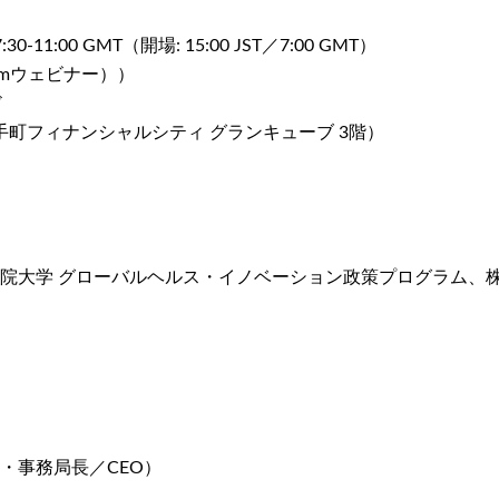
30-11:00 GMT（開場: 15:00 JST／7:00 GMT）
mウェビナー））
ド
 大手町フィナンシャルシティ グランキューブ 3階）
院大学 グローバルヘルス・イノベーション政策プログラム、
・事務局長／CEO）