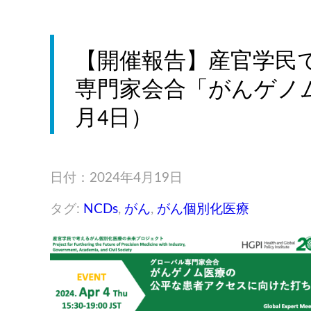
【開催報告】産官学民
専門家会合「がんゲノム
月4日）
日付：2024年4月19日
タグ:
NCDs
,
がん
,
がん個別化医療