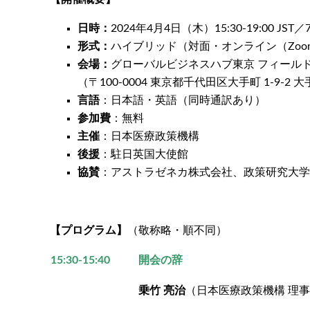
日時：
2024年4月4日（木）15:30-19:00 JST／7:
形式：
ハイブリッド（対面・オンライン（Zoo
会場：
グローバルビジネスハブ東京 フィール
（
〒100-0004
東京都千代田区大手町 1-9-2
言語
：日本語・英語（同時通訳あり）
参加費
：無料
主催
：日本医療政策機構
後援
：駐日英国大使館
協賛
：アストラゼネカ株式会社、政策研究大学
【プログラム】
（敬称略・順不同）
15:30-15:40
開会の辞
乗竹 亮治
（日本医療政策機構 理事