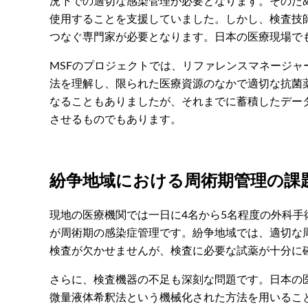
況下での適切な感染管理が必要となります。そのた
使用することを支援していました。しかし、検査技
つなぐ専門家が必要となります。日本の医療現場で
MSFのプロジェクトでは、リファレンスマネージ
法を理解し、限られた医療資源のなかで適切な抗菌
なることもありましたが、それまでに蓄積したデー
させるものでもあります。
紛争地域における周術期管理の課
現地の医療機関では一日に4名から5名程度の外科手
が周術期の感染症管理です。紛争地域では、適切な
検査が欠かせませんが、検査に必要な試薬が十分に
さらに、検査機器の不足も深刻な問題です。日本の
微量液体希釈法という機械化された方法を用いるこ