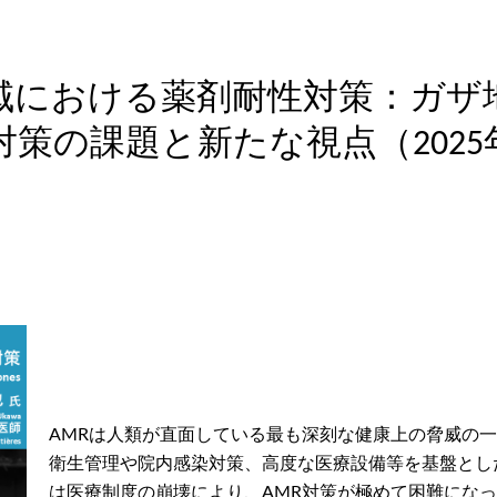
域における薬剤耐性対策：ガザ
策の課題と新たな視点（2025
AMRは人類が直面している最も深刻な健康上の脅威の
衛生管理や院内感染対策、高度な医療設備等を基盤とし
は医療制度の崩壊により、AMR対策が極めて困難にな