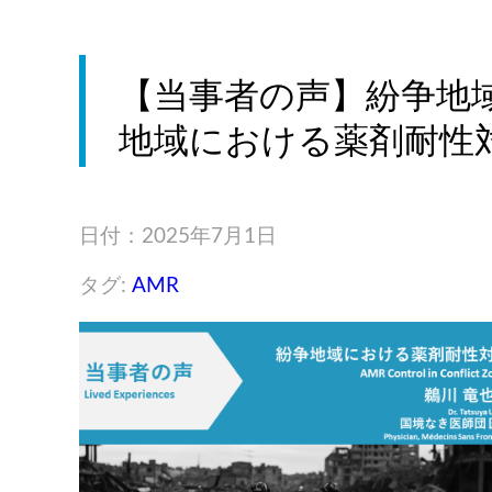
【当事者の声】紛争地
地域における薬剤耐性対
日付：2025年7月1日
タグ:
AMR