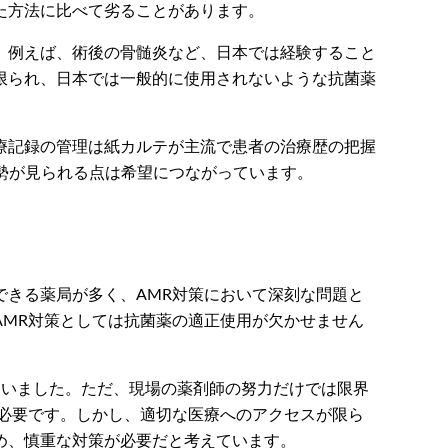
た方法に比べて劣ることがあります。
。例えば、術後の骨髄炎など、日本では経験すること
限られ、日本では一般的に使用されないような抗菌薬
療記録の管理は紙カルテが主流で患者の治療歴の把握
勢が見られる点は希望につながっています。
きる薬局が多く、AMR対策において深刻な問題と
MR対策としては抗菌薬の適正使用が欠かせません
ていました。ただ、現場の薬剤師の努力だけでは限界
必要です。しかし、適切な医療へのアクセスが限ら
め、慎重な対策が必要だと考えています。