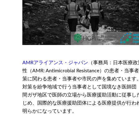
AMRアライアンス・ジャパン
（事務局：日本医療政
性（AMR: Antimicrobial Resistance
策に関わる患者・当事者や市民の声を集めています。
対策を紛争地域で行う当事者として国境なき医師団（MSF: Mé
間ガザ地区で医師の立場から医療援助活動に従事し
じめ、国際的な医療援助団体による医療提供が行わ
明らかになっています。