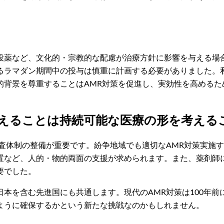
投薬など、文化的・宗教的な配慮が治療方針に影響を与える場
るラマダン期間中の投与は慎重に計画する必要がありました。
的背景を尊重することはAMR対策を促進し、実効性を高めるた
考えることは持続可能な医療の形を考える
検査体制の整備が重要です。紛争地域でも適切なAMR対策実施
置など、人的・物的両面の支援が求められます。また、薬剤師に
要でした。
本を含む先進国にも共通します。現代のAMR対策は100年
ように確保するかという新たな挑戦なのかもしれません。