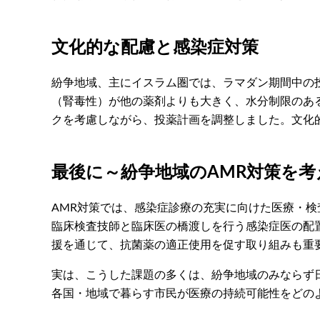
文化的な配慮と感染症対策
紛争地域、主にイスラム圏では、ラマダン期間中の
（腎毒性）が他の薬剤よりも大きく、水分制限のあ
クを考慮しながら、投薬計画を調整しました。文化
最後に～紛争地域のAMR対策を
AMR対策では、感染症診療の充実に向けた医療・
臨床検査技師と臨床医の橋渡しを行う感染症医の配
援を通じて、抗菌薬の適正使用を促す取り組みも重
実は、こうした課題の多くは、紛争地域のみならず日
各国・地域で暮らす市民が医療の持続可能性をどの