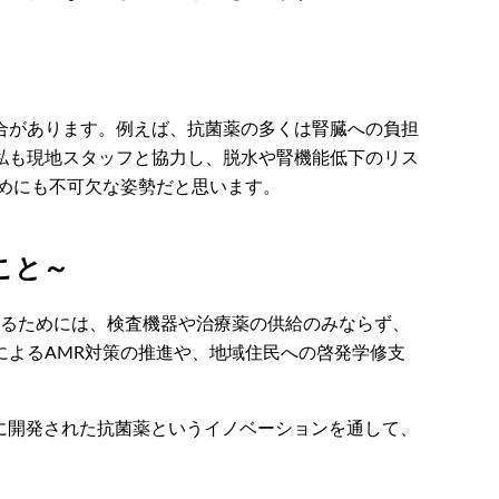
合があります。例えば、抗菌薬の多くは腎臓への負担
私も現地スタッフと協力し、脱水や腎機能低下のリス
めにも不可欠な姿勢だと思います。
こと～
するためには、検査機器や治療薬の供給のみならず、
よるAMR対策の推進や、地域住民への啓発学修支
前に開発された抗菌薬というイノベーションを通して、