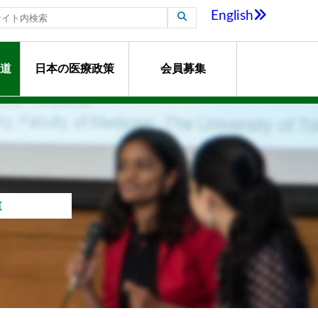
English
道
日本の医療政策
会員募集
道