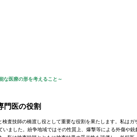
可能な医療の形を考えること～
専門医の役割
査技師の橋渡し役として重要な役割を果たします。私はガザ地区で
画していました。紛争地域ではその性質上、爆撃等による外傷や