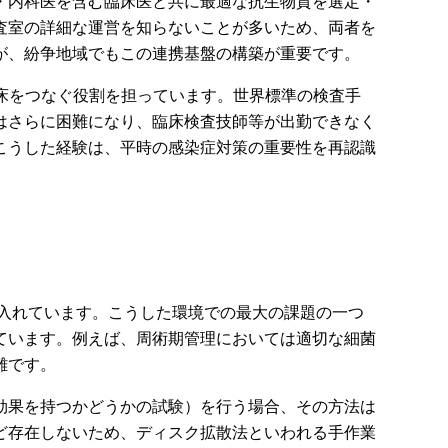
・内科医を含む臨床医と共に最適な抗生物質を選定・
査室の詳細な運営を知らないことが多いため、両者を
が、紛争地域でもこの連携基盤の構築が重要です。
床をつなぐ役割を担っています。世界標準の検査手
はさらに困難になり、臨床検査技師等が出勤できなく
こうした経験は、平時の感染症対策の重要性を再認識
け入れています。こうした環境での最大の課題の一つ
ています。例えば、周術期管理においては適切な細菌
難です。
効果を持つかどうかの試験）を行う場合、その方法は
ど存在しないため、ディスク拡散法といわれる手作業