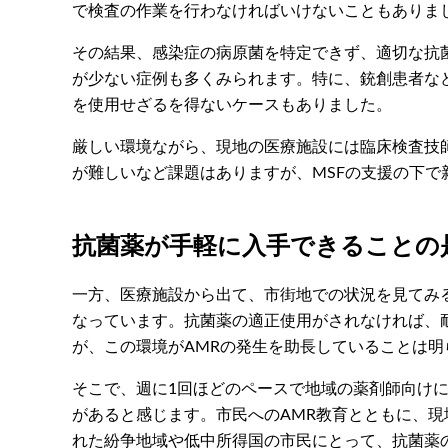
で検査の作業を行わなければいけないこともありま
その結果、感染症の病原菌を特定できず、適切な抗
が少ない症例も多くみられます。特に、銃創患者な
を使用せざるを得ないケースもありました。
厳しい環境ながら、現地の医療施設には臨床検査技
が難しいなど課題はありますが、MSFの支援の下
抗菌薬が手軽に入手できることの
一方、医療施設から出て、市街地での状況を見てみ
なっています。抗菌薬の適正使用がされなければ、
が、この環境がAMRの発生を助長していることは明
そこで、週に1回ほどのペースで地域の薬剤師向け
があると感じます。市民へのAMR教育とともに、
れた紛争地域や低中所得国の市民にとって、抗菌薬