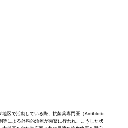
活動している際、抗菌薬専門医（Antibiotic
銃創等による外科的治療が頻繁に行われ、こうした状