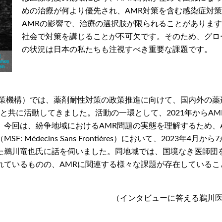
めの治療が何より優先され、AMR対策を含む感染症対
AMRの影響で、治療の選択肢が限られることがありま
社会で対策を講じることが不可欠です。そのため、グロ
の状況は日本の私たちも注視すべき重要な課題です。
策機構）では、薬剤耐性対策の政策推進に向けて、国内外の薬
）の患者・当事者と共に活動してきました。活動の一環として、2021年からA
今回は、紛争地域におけるAMR問題の実態を理解するため、
decins Sans Frontières）において、2023年4月から
た鵜川竜也氏に話を伺いました。同地域では、国境なき医師団
れているものの、AMRに関連する様々な課題が存在しているこ
（インタビューに答える鵜川