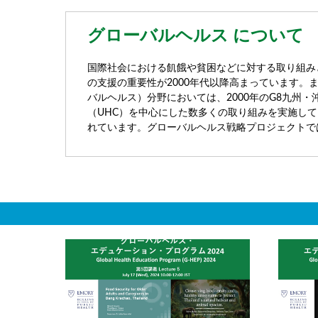
グローバルヘルス について
国際社会における飢餓や貧困などに対する取り組み
の支援の重要性が2000年代以降高まっています
バルヘルス）分野においては、2000年のG8九州・
（UHC）を中心にした数多くの取り組みを実施し
れています。グローバルヘルス戦略プロジェクトで