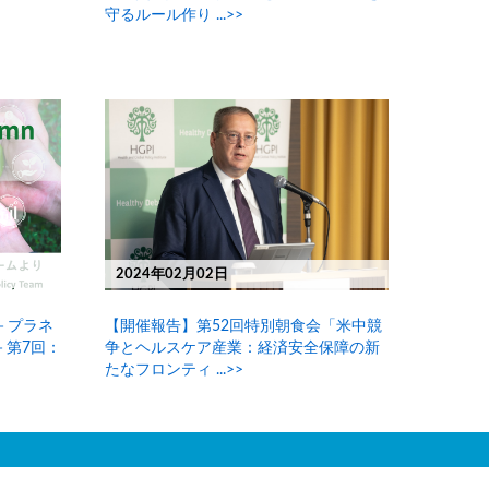
守るルール作り ...>>
2024年02月02日
）－プラネ
【開催報告】第52回特別朝食会「米中競
－第7回：
争とヘルスケア産業：経済安全保障の新
たなフロンティ ...>>