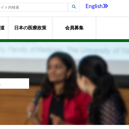
English
道
日本の医療政策
会員募集
ス