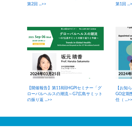
第2回 ...>>
第1回 ...
2024年03月25日
2024
【開催報告】第118回HGPIセミナー「グ
【お知らせ
ローバルヘルスの潮流～G7広島サミット
GO定期
の振り返 ...>>
任（ ...>