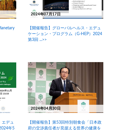
2024年07月17日
anetary
【開催報告】グローバルヘルス・エデュ
ケーション・プログラム（G-HEP）2024
第3回 ...>>
2024年04月30日
・エデュ
【開催報告】第53回特別朝食会「日本政
024年5
府の交渉責任者が見据える世界の健康を