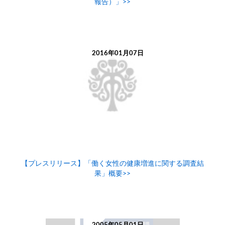
報告）」>>
2016年01月07日
【プレスリリース】「働く女性の健康増進に関する調査結
果」概要>>