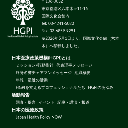
〒106-0032
東京都港区六本木5-11-16
国際文化会館内
Tel: 03-4241-5020
Fax: 03-6859-9291
※2026年5月1日より、国際文化会館（六本
木）へ移転しました。
日本医療政策機構(HGPI)とは
ミッション/行動指針
代表理事メッセージ
終身名誉チェアマンメッセージ
組織概要
年報・最近の活動
HGPIを支えるプロフェッショナルたち
HGPIのあゆみ
活動報告
調査・提言
イベント
記事・講演・報道
日本の医療政策
Japan Health Policy NOW