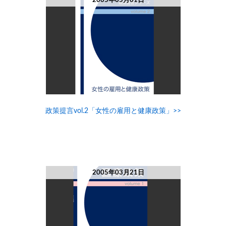
2005年05月01日
政策提言vol.2「女性の雇用と健康政策」>>
2005年03月21日