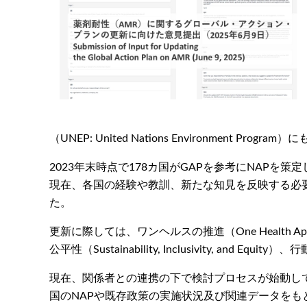
（UNEP: United Nations Environment
2023年末時点で178カ国がGAPを参考にNAP
現在、各国の経験や教訓、新たな知見を反映する必要性
た。
更新に際しては、ワンヘルスの推進（One Health App
公平性（Sustainability, Inclusivity, and 
現在、関係者との連携の下で検討プロセスが始動してい
国のNAPや既存政策の実施状況及び関連データを