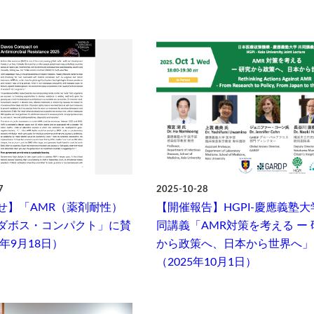
7
2025-10-28
せ】「AMR（薬剤耐性）
【開催報告】HGPI-慶應義塾大
ダボス・コンパクト」に賛
同講義「AMR対策を考える ー 
5年9月18日）
から政策へ、日本から世界へ」
（2025年10月1日）