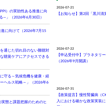
2026-07-21
PPI）の実効性ある推進に向
【お知らせ】第2回「黒川清
」（2026年6月30日）
に向けて（2026年7月15
2026-07-22
を通じた切れ目のない難聴対
【申込受付中】プラネタリー
な聴覚ケアにアクセスできる
（2026年9月開講）
に守る～気候危機を健康・経
ヘルス戦略～」（2026年6
2026-07-31
【政策提言】慢性腎臓病（C
入における確かな政策実装に向
の実態と課題把握のためのヒ