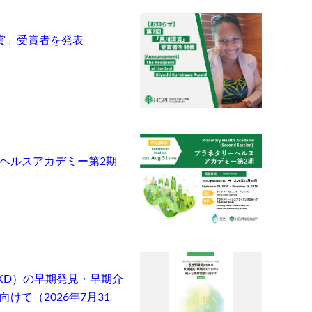
賞」受賞者を発表
ヘルスアカデミー第2期
KD）の早期発見・早期介
けて（2026年7月31