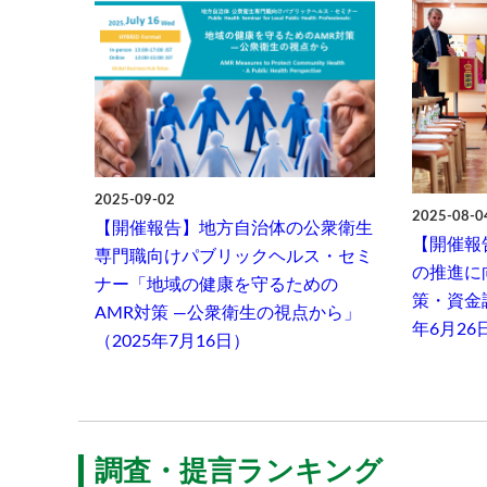
2025-09-02
2025-08-0
【開催報告】地方自治体の公衆衛生
【開催報
専門職向けパブリックヘルス・セミ
の推進に
ナー「地域の健康を守るための
策・資金
AMR対策 ―公衆衛生の視点から」
年6月26
（2025年7月16日）
調査・提言ランキング