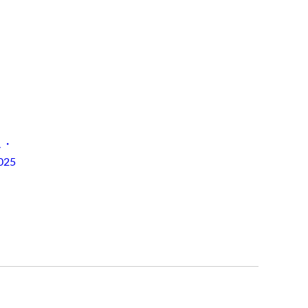
ス・
25