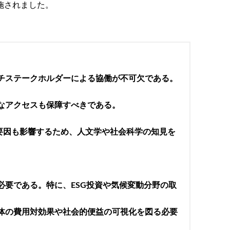
施されました。
チステークホルダーによる協働が不可欠である。
なアクセスも保障すべきである。
要因も影響するため、人文学や社会科学の知見を
必要である。特に、ESG投資や気候変動分野の取
体の費用対効果や社会的便益の可視化を図る必要