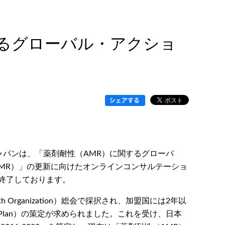
するグローバル・アクショ
ジャパンは、「薬剤耐性（AMR）に関するグローバ
an on AMR）」の更新に向けたオンラインコンサルテーショ
終了しております。
lth Organization）総会で採択され、加盟国には2年以
tion Plan）の策定が求められました。これを受け、日本