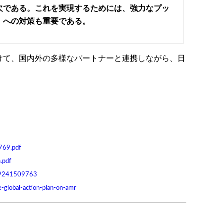
欠である。これを実現するためには、強力なプッ
」への対策も重要である。
けて、国内外の多様なパートナーと連携しながら、日
769.pdf
.pdf
789241509763
-global-action-plan-on-amr