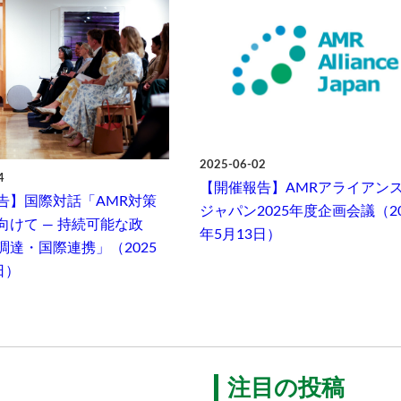
2025-06-02
4
【開催報告】AMRアライアン
告】国際対話「AMR対策
ジャパン2025年度企画会議（20
向けて ― 持続可能な政
年5月13日）
調達・国際連携」（2025
日）
注目の投稿