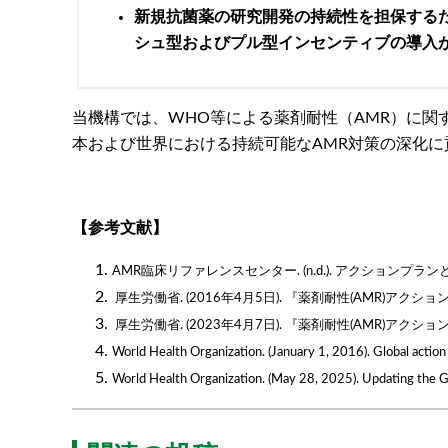
新規抗菌薬の研究開発の持続性を担保する
シュ型およびプル型インセンティブの導入
当機構では、WHO等による薬剤耐性（AMR）に
本および世界における持続可能なAMR対策の深化に
【参考文献】
AMR臨床リファレンスセンター. (n.d.). アクションプラン
厚生労働省. (2016年4月5日). 『薬剤耐性(AMR)アクション
厚生労働省. (2023年4月7日). 『薬剤耐性(AMR)アクション
World Health Organization. (January 1, 2016). Global action 
World Health Organization. (May 28, 2025). Updating the 