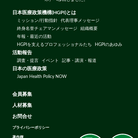
日本医療政策機構(HGPI)とは
ミッション/行動指針
代表理事メッセージ
終身名誉チェアマンメッセージ
組織概要
年報・最近の活動
HGPIを支えるプロフェッショナルたち
HGPIのあゆみ
活動報告
調査・提言
イベント
記事・講演・報道
日本の医療政策
Japan Health Policy NOW
会員募集
人材募集
お問合せ
プライバシーポリシー
著作権