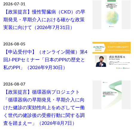
2026-07-31
【政策提言】慢性腎臓病（CKD）の早
期発見・早期介入における確かな政策
実装に向けて（2026年7月31日）
2026-08-05
【申込受付中】（オンライン開催）第4
回J-PEPセミナー「日本のPPIの歴史と
私のPPI」（2026年9月30日）
2026-08-07
【政策提言】循環器病プロジェクト
「循環器病の早期発見・早期介入に向
けた健診の実効性向上をめざしてー働
く世代の健診後の受療行動に関する調
査を踏まえー」（2026年8月7日）