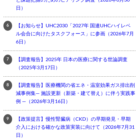
と課題把握のためのヒアリング調査（2026年6月30
日）
【お知らせ】UHC2030「2027年 国連UHCハイレベ
ル会合に向けたタスクフォース」に参画（2026年7月
6日）
【調査報告】2025年 日本の医療に関する世論調査
（2025年3月17日）
【調査報告】医療機関の省エネ・温室効果ガス排出削
減事例集― 施設更新（新築・建て替え）に伴う実践事
例 ―（2026年3月16日）
【政策提言】慢性腎臓病（CKD）の早期発見・早期
介入における確かな政策実装に向けて（2026年7月31
日）