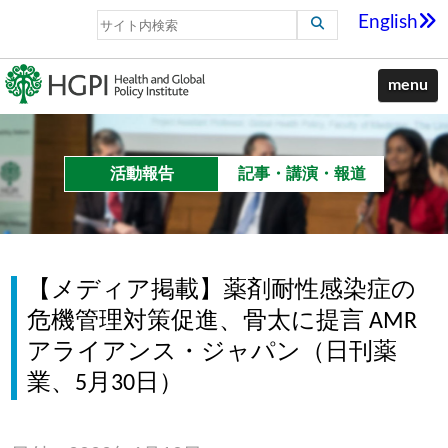
English
menu
活動報告
記事・講演・報道
【メディア掲載】薬剤耐性感染症の
危機管理対策促進、骨太に提言 AMR
アライアンス・ジャパン（日刊薬
業、5月30日）