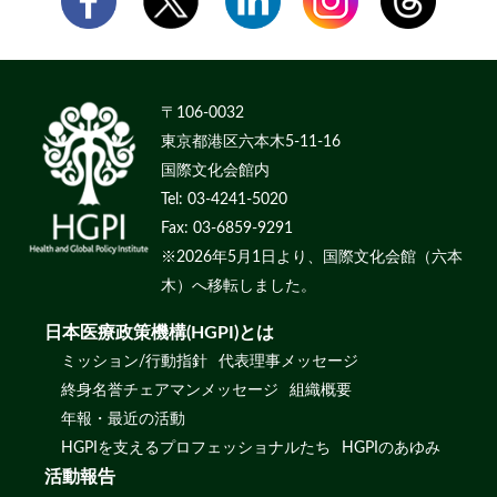
〒106-0032
東京都港区六本木5-11-16
国際文化会館内
Tel: 03-4241-5020
Fax: 03-6859-9291
※2026年5月1日より、国際文化会館（六本
木）へ移転しました。
日本医療政策機構(HGPI)とは
ミッション/行動指針
代表理事メッセージ
終身名誉チェアマンメッセージ
組織概要
年報・最近の活動
HGPIを支えるプロフェッショナルたち
HGPIのあゆみ
活動報告