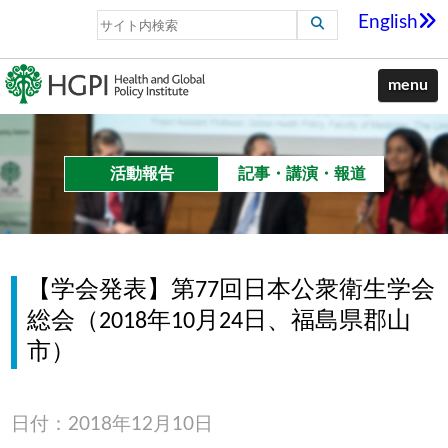
English
menu
活動報告
記事・講演・報道
【学会発表】第77回日本公衆衛生学会
総会（2018年10月24日、福島県郡山
市）
日付：2018年12月10日