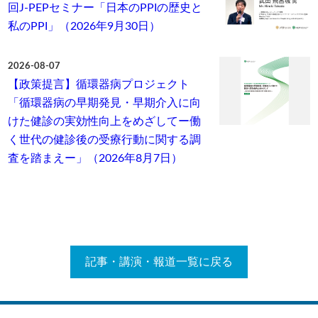
回J-PEPセミナー「日本のPPIの歴史と
私のPPI」（2026年9月30日）
2026-08-07
【政策提言】循環器病プロジェクト
「循環器病の早期発見・早期介入に向
けた健診の実効性向上をめざしてー働
く世代の健診後の受療行動に関する調
査を踏まえー」（2026年8月7日）
記事・講演・報道一覧に戻る