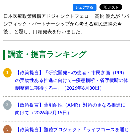
日本医療政策機構アドジャンクトフェロー 髙松 優光が「パ
シフィック・パートナーシップから考える軍民連携の今
後 」と題し、口頭発表を行いました。
調査・提言ランキング
【政策提言】「研究開発への患者・市民参画（PPI）
の実効性ある推進に向けて―疾患横断・省庁横断の体
制整備に期待する―」（2026年6月30日）
【政策提言】薬剤耐性（AMR）対策の更なる推進に
向けて（2026年7月15日）
【政策提言】難聴プロジェクト「ライフコースを通じ