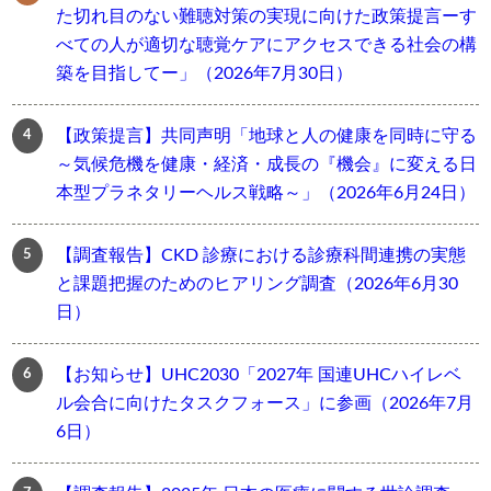
た切れ目のない難聴対策の実現に向けた政策提言ーす
べての人が適切な聴覚ケアにアクセスできる社会の構
築を目指してー」（2026年7月30日）
【政策提言】共同声明「地球と人の健康を同時に守る
～気候危機を健康・経済・成長の『機会』に変える日
本型プラネタリーヘルス戦略～」（2026年6月24日）
【調査報告】CKD 診療における診療科間連携の実態
と課題把握のためのヒアリング調査（2026年6月30
日）
【お知らせ】UHC2030「2027年 国連UHCハイレベ
ル会合に向けたタスクフォース」に参画（2026年7月
6日）