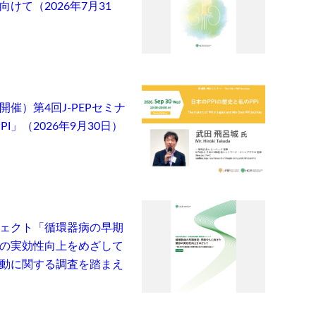
けて（2026年7月31
催）第4回J-PEPセミナ
I」（2026年9月30日）
ェクト「循環器病の早期
の実効性向上をめざして
動に関する調査を踏まえ