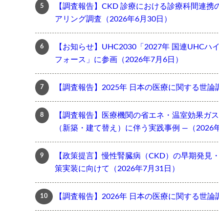
【調査報告】CKD 診療における診療科間連携
アリング調査（2026年6月30日）
【お知らせ】UHC2030「2027年 国連UH
フォース」に参画（2026年7月6日）
【調査報告】2025年 日本の医療に関する世論調
【調査報告】医療機関の省エネ・温室効果ガス
（新築・建て替え）に伴う実践事例 ―（2026年
【政策提言】慢性腎臓病（CKD）の早期発見
策実装に向けて（2026年7月31日）
【調査報告】2026年 日本の医療に関する世論調