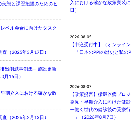
入における確かな政策実装に向
の実態と課題把握のためのヒ
日）
Cハイレベル会合に向けたタスク
2026-08-05
【申込受付中】（オンライン開
査（2025年3月17日）
ー「日本のPPIの歴史と私のPP
排出削減事例集― 施設更新
3月16日）
2026-08-07
・早期介入における確かな政
【政策提言】循環器病プロジ
発見・早期介入に向けた健診
ー働く世代の健診後の受療行
ー」（2026年8月7日）
査（2026年2月13日）