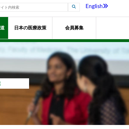
English
道
日本の医療政策
会員募集
道