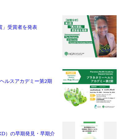
賞」受賞者を発表
ヘルスアカデミー第2期
KD）の早期発見・早期介