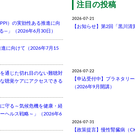
注目の投稿
2026-07-21
PPI）の実効性ある推進に向
【お知らせ】第2回「黒川清
」（2026年6月30日）
に向けて（2026年7月15
2026-07-22
を通じた切れ目のない難聴対
【申込受付中】プラネタリー
な聴覚ケアにアクセスできる
（2026年9月開講）
に守る～気候危機を健康・経
ヘルス戦略～」（2026年6
2026-07-31
【政策提言】慢性腎臓病（C