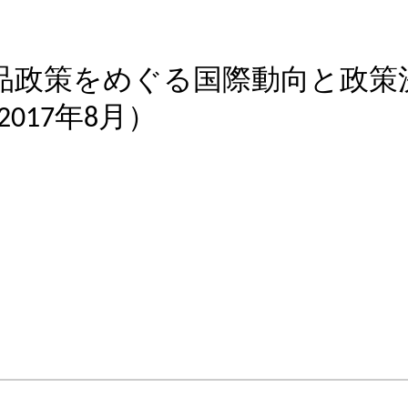
品政策をめぐる国際動向と政策
017年8月）