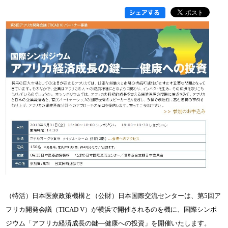
（特活）日本医療政策機構と（公財）日本国際交流センターは、第5回ア
フリカ開発会議（TICAD V）が横浜で開催されるのを機に、
国際
シンポ
ジウム「アフリカ経済成長の鍵―健康への投資」を開催いたします。