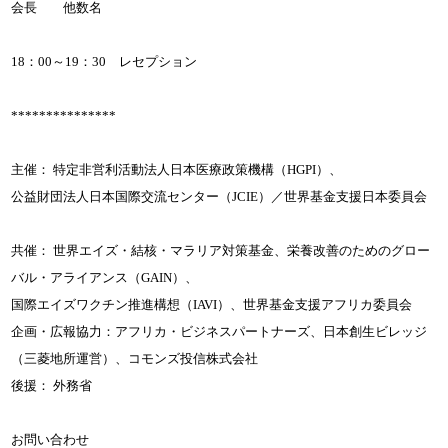
会長 他数名
18：00～19：30 レセプション
***************
主催： 特定非営利活動法人日本医療政策機構（HGPI）、
公益財団法人日本国際交流センター（JCIE）／世界基金支援日本委員会
共催： 世界エイズ・結核・マラリア対策基金、栄養改善のためのグロー
バル・アライアンス（GAIN）、
国際エイズワクチン推進構想（IAVI）、世界基金支援アフリカ委員会
企画・広報協力：アフリカ・ビジネスパートナーズ、日本創生ビレッジ
（三菱地所運営）、コモンズ投信株式会社
後援： 外務省
お問い合わせ