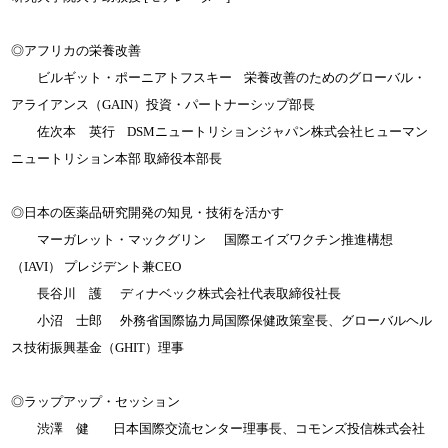
◎アフリカの栄養改善
ビルギット・ポーニアトフスキー 栄養改善のためのグローバル・
アライアンス（GAIN）投資・パートナーシップ部長
佐次本 英行 DSMニュートリションジャパン株式会社ヒューマン
ニュートリション本部 取締役本部長
◎日本の医薬品研究開発の知見・技術を活かす
マーガレット・マックグリン 国際エイズワクチン推進構想
（IAVI） プレジデント兼CEO
長谷川 護 ディナベック株式会社代表取締役社長
小沼 士郎 外務省国際協力局国際保健政策室長、グローバルヘル
ス技術振興基金（GHIT）理事
◎ラップアップ・セッション
渋澤 健 日本国際交流センター理事長、コモンズ投信株式会社