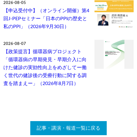
2026-08-05
【申込受付中】（オンライン開催）第4
回J-PEPセミナー「日本のPPIの歴史と
私のPPI」（2026年9月30日）
2026-08-07
【政策提言】循環器病プロジェクト
「循環器病の早期発見・早期介入に向
けた健診の実効性向上をめざしてー働
く世代の健診後の受療行動に関する調
査を踏まえー」（2026年8月7日）
記事・講演・報道一覧に戻る