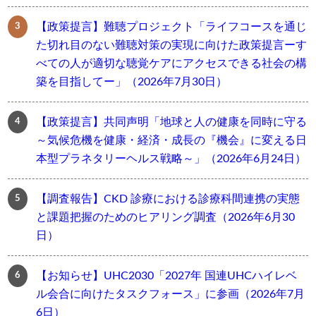
【政策提言】難聴プロジェクト「ライフコースを通じ
た切れ目のない難聴対策の実現に向けた政策提言ーす
べての人が適切な聴覚ケアにアクセスできる社会の構
築を目指してー」（2026年7月30日）
【政策提言】共同声明「地球と人の健康を同時に守る
～気候危機を健康・経済・成長の『機会』に変える日
本型プラネタリーヘルス戦略～」（2026年6月24日）
【調査報告】CKD 診療における診療科間連携の実態
と課題把握のためのヒアリング調査（2026年6月30
日）
【お知らせ】UHC2030「2027年 国連UHCハイレベ
ル会合に向けたタスクフォース」に参画（2026年7月
6日）