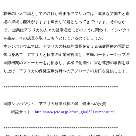
将来の巨大市場としての注目が高まるアフリカでは、健康な労働力と市
場の持続可能性がますます重要な問題となってきています。そのなか
で、 企業はアフリカの人々の健康増進にどのように関わり、インパクト
を生み、その成長を取りこもうとしているのでしょうか。
本シンポジウムでは、アフリカの持続的成長を支える保健医療の問題に
焦点をあて、アフリカと日本の企業経営者と、官民パートナーシップの
国際機関のスピーカーをお招きし、多様で創造性に富む連携の事例を取
り上げ、アフリカの保健医療分野へのアプローチの糸口を提供します。
******************************************************
国際シンポジウム アフリカ経済成長の鍵―健康への投資
特設サイト：
http://www.jcie.or.jp/africa_gh/0531symposium/
******************************************************