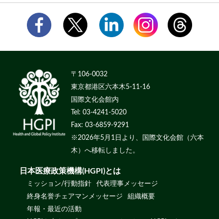
〒106-0032
東京都港区六本木5-11-16
国際文化会館内
Tel: 03-4241-5020
Fax: 03-6859-9291
※2026年5月1日より、国際文化会館（六本
木）へ移転しました。
日本医療政策機構(HGPI)とは
ミッション/行動指針
代表理事メッセージ
終身名誉チェアマンメッセージ
組織概要
年報・最近の活動