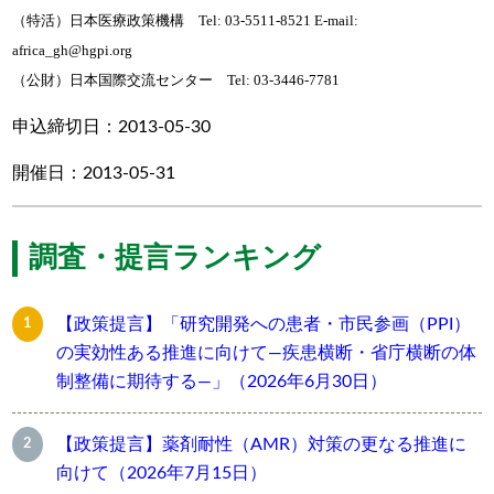
（特活）日本医療政策機構 Tel: 03-5511-8521 E-mail:
africa_gh@hgpi.org
（公財）日本国際交流センター Tel: 03-3446-7781
申込締切日：2013-05-30
開催日：2013-05-31
調査・提言ランキング
【政策提言】「研究開発への患者・市民参画（PPI）
の実効性ある推進に向けて―疾患横断・省庁横断の体
制整備に期待する―」（2026年6月30日）
【政策提言】薬剤耐性（AMR）対策の更なる推進に
向けて（2026年7月15日）