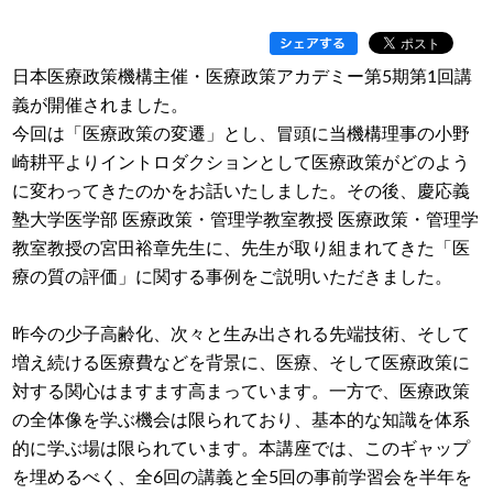
日本医療政策機構主催・医療政策アカデミー第5期第1回講
義が開催されました。
今回は「医療政策の変遷」とし、冒頭に当機構理事の小野
崎耕平よりイントロダクションとして医療政策がどのよう
に変わってきたのかをお話いたしました。その後、慶応義
塾大学医学部 医療政策・管理学教室教授 医療政策・管理学
教室教授の宮田裕章先生に、先生が取り組まれてきた「医
療の質の評価」に関する事例をご説明いただきました。
昨今の少子高齢化、次々と生み出される先端技術、そして
増え続ける医療費などを背景に、医療、そして医療政策に
対する関心はますます高まっています。一方で、医療政策
の全体像を学ぶ機会は限られており、基本的な知識を体系
的に学ぶ場は限られています。本講座では、このギャップ
を埋めるべく、全6回の講義と全5回の事前学習会を半年を