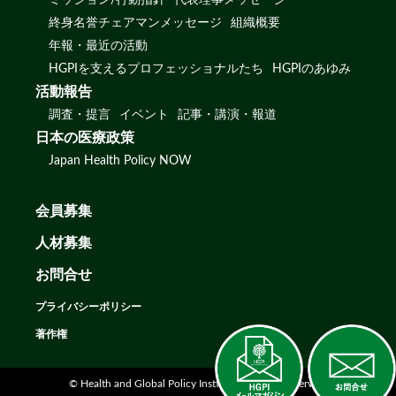
ミッション/行動指針
代表理事メッセージ
終身名誉チェアマンメッセージ
組織概要
年報・最近の活動
HGPIを支えるプロフェッショナルたち
HGPIのあゆみ
活動報告
調査・提言
イベント
記事・講演・報道
日本の医療政策
Japan Health Policy NOW
会員募集
人材募集
お問合せ
プライバシーポリシー
著作権
© Health and Global Policy Institute. All rights reserved.