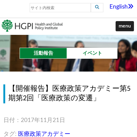
English
menu
活動報告
イベント
【開催報告】医療政策アカデミー第5
期第2回「医療政策の変遷」
日付：2017年11月21日
タグ:
医療政策アカデミー