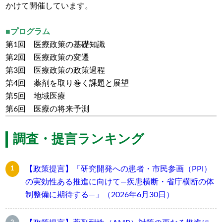
かけて開催しています。
■プログラム
第1回 医療政策の基礎知識
第2回 医療政策の変遷
第3回 医療政策の政策過程
第4回 薬剤を取り巻く課題と展望
第5回 地域医療
第6回 医療の将来予測
調査・提言ランキング
【政策提言】「研究開発への患者・市民参画（PPI）
の実効性ある推進に向けて―疾患横断・省庁横断の体
制整備に期待する―」（2026年6月30日）