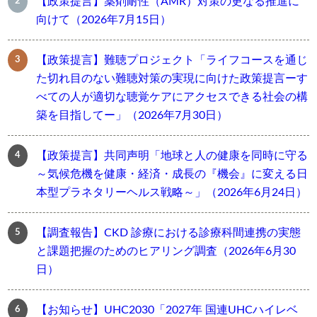
【政策提言】薬剤耐性（AMR）対策の更なる推進に
向けて（2026年7月15日）
【政策提言】難聴プロジェクト「ライフコースを通じ
た切れ目のない難聴対策の実現に向けた政策提言ーす
べての人が適切な聴覚ケアにアクセスできる社会の構
築を目指してー」（2026年7月30日）
【政策提言】共同声明「地球と人の健康を同時に守る
～気候危機を健康・経済・成長の『機会』に変える日
本型プラネタリーヘルス戦略～」（2026年6月24日）
【調査報告】CKD 診療における診療科間連携の実態
と課題把握のためのヒアリング調査（2026年6月30
日）
【お知らせ】UHC2030「2027年 国連UHCハイレベ